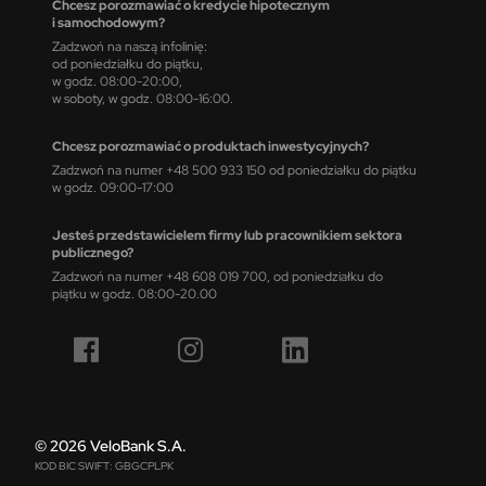
Chcesz porozmawiać o kredycie hipotecznym
i samochodowym?
Zadzwoń na naszą infolinię:
od poniedziałku do piątku,
w godz. 08:00-20:00,
w soboty, w godz. 08:00-16:00.
Chcesz porozmawiać o produktach inwestycyjnych?
Zadzwoń na numer +48 500 933 150 od poniedziałku do piątku
w godz. 09:00-17:00
Jesteś przedstawicielem firmy lub pracownikiem sektora
publicznego?
Zadzwoń na numer +48 608 019 700, od poniedziałku do
piątku w godz. 08:00-20.00
© 2026 VeloBank S.A.
KOD BIC SWIFT: GBGCPLPK