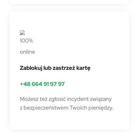
Zablokuj lub zastrzeż kartę
+48 664 91 97 97
Możesz też zgłosić incydent związany
z bezpieczeństwem Twoich pieniędzy.