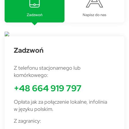
Zadzwoń
Napisz do nas
Zadzwoń
Z telefonu stacjonarnego lub
komórkowego:
+48 664 919 797
Opłata jak za połączenie lokalne, infolinia
w języku polskim.
Z zagranicy: