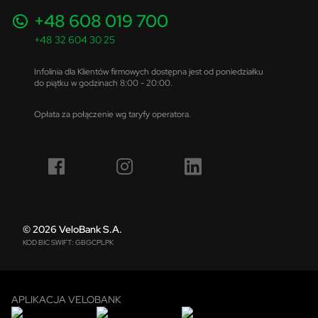
+48 608 019 700
+48 32 604 30 25
Infolinia dla Klientów firmowych dostępna jest od poniedziałku
do piątku w godzinach 8:00 - 20:00.
Opłata za połączenie wg taryfy operatora.
© 2026 VeloBank S.A.
KOD BIC SWIFT: GBGCPLPK
APLIKACJA VELOBANK