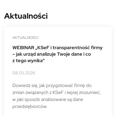
Aktualności
AKTUALNOŚCI
WEBINAR „KSeF i transparentność firmy
– jak urząd analizuje Twoje dane i co
z tego wynika"
08.05.2026
Dowiedz się, jak przygotować firmę do
zmian związanych z KSeF i lepiej zrozumieć,
w jaki sposób analizowane są dane
przedsiębiorców.