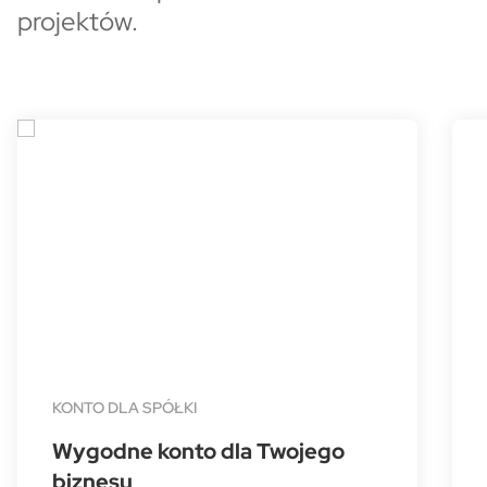
projektów.
[MŚP] Strona główna - Rotator
KONTO DLA SPÓŁKI
Wygodne konto dla Twojego
biznesu