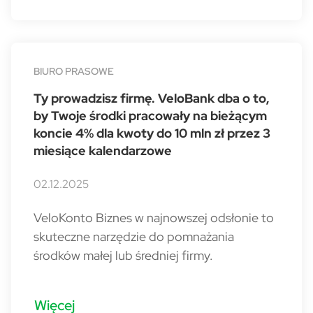
BIURO PRASOWE
Ty prowadzisz firmę. VeloBank dba o to,
by Twoje środki pracowały na bieżącym
koncie 4% dla kwoty do 10 mln zł przez 3
miesiące kalendarzowe
02.12.2025
VeloKonto Biznes w najnowszej odsłonie to
skuteczne narzędzie do pomnażania
środków małej lub średniej firmy.
Więcej