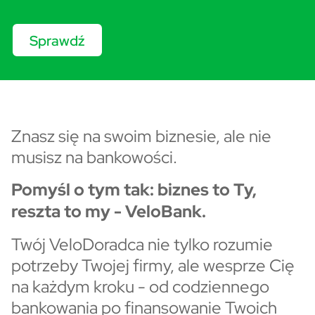
Sprawdź
MŚP - strona główna tekst
Znasz się na swoim biznesie, ale nie
musisz na bankowości.
Pomyśl o tym tak: biznes to Ty,
reszta to my - VeloBank.
Twój VeloDoradca nie tylko rozumie
potrzeby Twojej firmy, ale wesprze Cię
na każdym kroku - od codziennego
bankowania po finansowanie Twoich