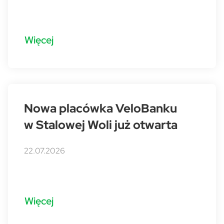
Więcej
Nowa placówka VeloBanku
w Stalowej Woli już otwarta
22.07.2026
Więcej