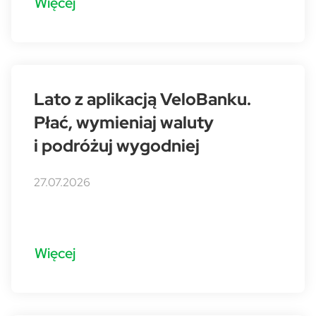
Więcej
Lato z aplikacją VeloBanku.
Płać, wymieniaj waluty
i podróżuj wygodniej
27.07.2026
Więcej