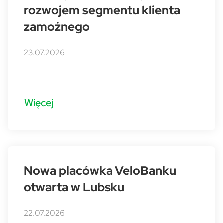
rozwojem segmentu klienta
zamożnego
23.07.2026
Więcej
Nowa placówka VeloBanku
otwarta w Lubsku
22.07.2026