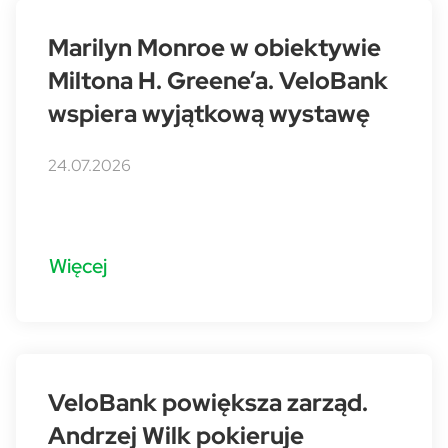
Marilyn Monroe w obiektywie
Miltona H. Greene’a. VeloBank
wspiera wyjątkową wystawę
24.07.2026
Więcej
VeloBank powiększa zarząd.
Andrzej Wilk pokieruje