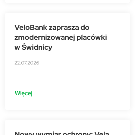
VeloBank zaprasza do
zmodernizowanej placówki
w Świdnicy
22.07.2026
Więcej
Nowy wymiar ochrony: Vela