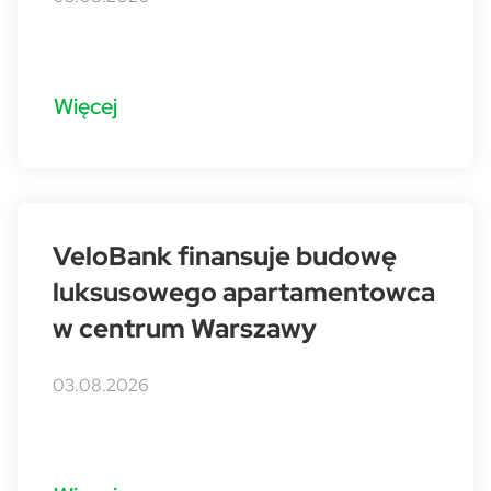
Więcej
VeloBank finansuje budowę
luksusowego apartamentowca
w centrum Warszawy
03.08.2026