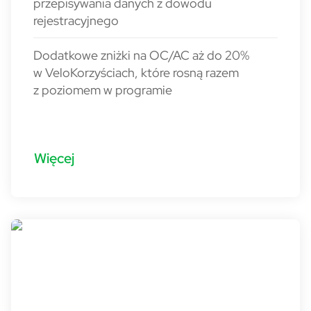
przepisywania danych z dowodu
rejestracyjnego
Dodatkowe zniżki na OC/AC aż do 20%
w VeloKorzyściach, które rosną razem
z poziomem w programie
Więcej