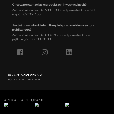
Chcesz porozmawiać o produktach inwestycyjnych?
Zadzwoń na numer +48 500 933 150 od poniedziałku do piątku
w godz. 09:00-17:00
Jesteś przedstawicielem firmy lub pracownikiem sektora
publicznego?
Zadzwoń na numer +48 608 019 700, od poniedziałku do
piątku w godz. 08:00-20.00
© 2026 VeloBank S.A.
KOD BIC SWIFT: GBGCPLPK
APLIKACJA VELOBANK