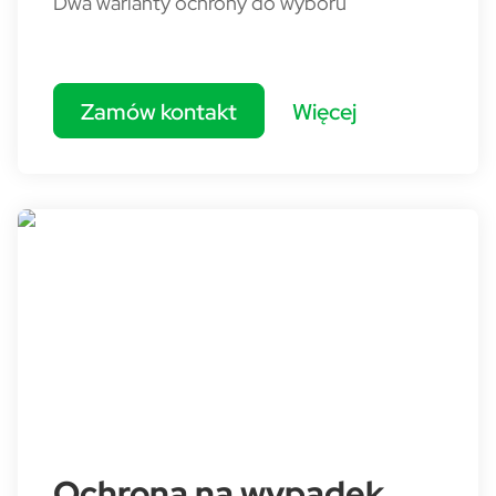
Dwa warianty ochrony do wyboru
Zamów kontakt
Więcej
Ochrona na wypadek