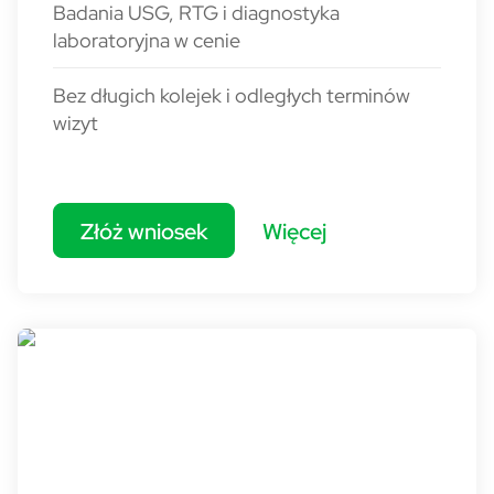
Badania USG, RTG i diagnostyka
laboratoryjna w cenie
Bez długich kolejek i odległych terminów
wizyt
Złóż wniosek
Więcej