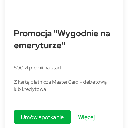
Promocja "Wygodnie na
emeryturze"
500 zł premii na start
Z kartą płatniczą MasterCard - debetową
lub kredytową
Umów spotkanie
Więcej