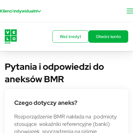
Przejdź do treści
Klienci indywidualni
Weź kredyt
Otwórz konto
Pytania i odpowiedzi do
aneksów BMR
Czego dotyczy aneks?
Rozporządzenie BMR nakłada na podmioty
stosujące wskaźniki referencyjne (banki)
obowiązek sporządzenia na piśmie