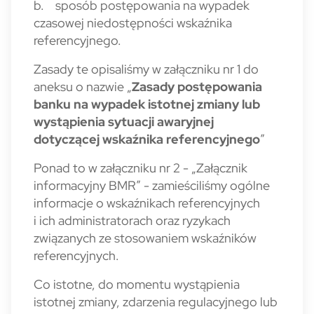
b. sposób postępowania na wypadek
czasowej niedostępności wskaźnika
referencyjnego.
Zasady te opisaliśmy w załączniku nr 1 do
aneksu o nazwie „
Zasady postępowania
banku na wypadek istotnej zmiany lub
wystąpienia sytuacji awaryjnej
dotyczącej wskaźnika referencyjnego
”
Ponad to w załączniku nr 2 - „Załącznik
informacyjny BMR” - zamieściliśmy ogólne
informacje o wskaźnikach referencyjnych
i ich administratorach oraz ryzykach
związanych ze stosowaniem wskaźników
referencyjnych.
Co istotne, do momentu wystąpienia
istotnej zmiany, zdarzenia regulacyjnego lub