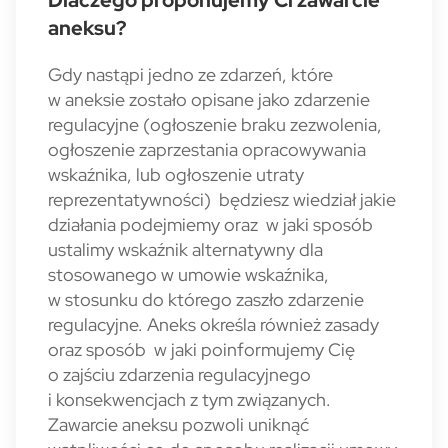
Dlaczego proponujemy Ci zawarcie
aneksu?
Gdy nastąpi jedno ze zdarzeń, które
w aneksie zostało opisane jako zdarzenie
regulacyjne (ogłoszenie braku zezwolenia,
ogłoszenie zaprzestania opracowywania
wskaźnika, lub ogłoszenie utraty
reprezentatywności) będziesz wiedział jakie
działania podejmiemy oraz w jaki sposób
ustalimy wskaźnik alternatywny dla
stosowanego w umowie wskaźnika,
w stosunku do którego zaszło zdarzenie
regulacyjne. Aneks określa również zasady
oraz sposób w jaki poinformujemy Cię
o zajściu zdarzenia regulacyjnego
i konsekwencjach z tym związanych.
Zawarcie aneksu pozwoli uniknąć