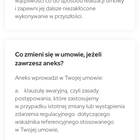
wątpliwości co do sposobu realizacji umowy
i zapewni jej dalsze niezakłócone
wykonywanie w przyszłości.
Co zmieni się w umowie, jeżeli
zawrzesz aneks?
Aneks wprowadzi w Twojej umowie:
a. klauzulę awaryjną, czyli zasady
postępowania, które zastosujemy
w przypadku istotnej zmiany lub wystąpienia
zdarzenia regulacyjnego dotyczącego
wskaźnika referencyjnego stosowanego
w Twojej umowie,