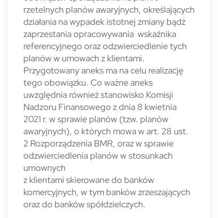
rzetelnych planów awaryjnych, określających
działania na wypadek istotnej zmiany bądź
zaprzestania opracowywania wskaźnika
referencyjnego oraz odzwierciedlenie tych
planów w umowach z klientami.
Przygotowany aneks ma na celu realizację
tego obowiązku. Co ważne aneks
uwzględnia również stanowisko Komisji
Nadzoru Finansowego z dnia 8 kwietnia
2021 r. w sprawie planów (tzw. planów
awaryjnych), o których mowa w art. 28 ust.
2 Rozporządzenia BMR, oraz w sprawie
odzwierciedlenia planów w stosunkach
umownych
z klientami skierowane do banków
komercyjnych, w tym banków zrzeszających
oraz do banków spółdzielczych.