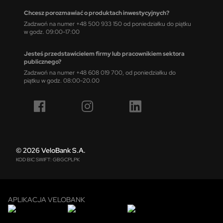
Chcesz porozmawiać o produktach inwestycyjnych?
Zadzwoń na numer +48 500 933 150 od poniedziałku do piątku
w godz. 09:00-17:00
Jesteś przedstawicielem firmy lub pracownikiem sektora
publicznego?
Zadzwoń na numer +48 608 019 700, od poniedziałku do
piątku w godz. 08:00-20.00
© 2026 VeloBank S.A.
KOD BIC SWIFT: GBGCPLPK
APLIKACJA VELOBANK