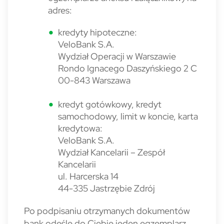
adres:
kredyty hipoteczne:
VeloBank S.A.
Wydział Operacji w Warszawie
Rondo Ignacego Daszyńskiego 2 C
00-843 Warszawa
kredyt gotówkowy, kredyt
samochodowy, limit w koncie, karta
kredytowa:
VeloBank S.A.
Wydział Kancelarii – Zespół
Kancelarii
ul. Harcerska 14
44-335 Jastrzębie Zdrój
Po podpisaniu otrzymanych dokumentów
bank odeśle do Ciebie jeden egzemplarz