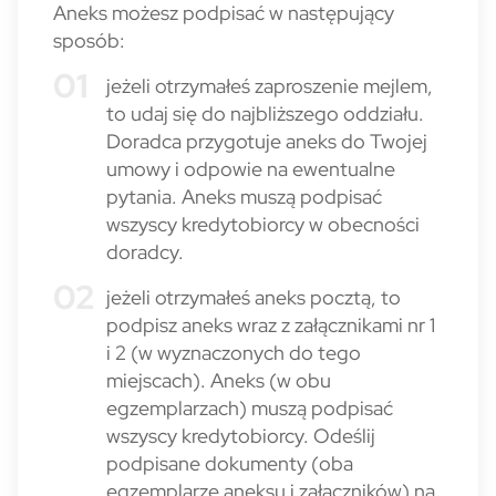
Aneks możesz podpisać w następujący
sposób:
jeżeli otrzymałeś zaproszenie mejlem,
to udaj się do najbliższego oddziału.
Doradca przygotuje aneks do Twojej
umowy i odpowie na ewentualne
pytania. Aneks muszą podpisać
wszyscy kredytobiorcy w obecności
doradcy.
jeżeli otrzymałeś aneks pocztą, to
podpisz aneks wraz z załącznikami nr 1
i 2 (w wyznaczonych do tego
miejscach). Aneks (w obu
egzemplarzach) muszą podpisać
wszyscy kredytobiorcy. Odeślij
podpisane dokumenty (oba
egzemplarze aneksu i załączników) na