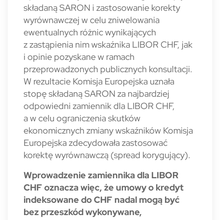
składaną SARON i zastosowanie korekty
wyrównawczej w celu zniwelowania
ewentualnych różnic wynikających
z zastąpienia nim wskaźnika LIBOR CHF, jak
i opinie pozyskane w ramach
przeprowadzonych publicznych konsultacji.
W rezultacie Komisja Europejska uznała
stopę składaną SARON za najbardziej
odpowiedni zamiennik dla LIBOR CHF,
a w celu ograniczenia skutków
ekonomicznych zmiany wskaźników Komisja
Europejska zdecydowała zastosować
korektę wyrównawczą (spread korygujący).
Wprowadzenie zamiennika dla LIBOR
CHF oznacza więc, że umowy o kredyt
indeksowane do CHF nadal mogą być
bez przeszkód wykonywane,