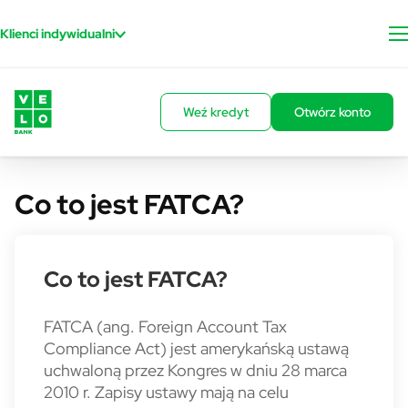
Przejdź do treści
Klienci indywidualni
Weź kredyt
Otwórz konto
Co to jest FATCA?
Co to jest FATCA?
FATCA (ang. Foreign Account Tax
Compliance Act) jest amerykańską ustawą
uchwaloną przez Kongres w dniu 28 marca
2010 r. Zapisy ustawy mają na celu