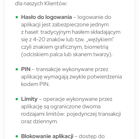
dla naszych Klientów:
Hasło do logowania
– logowanie do
aplikacji jest zabezpieczone jednym
z haseł: tradycyjnym hasłem składającym
się z 4-20 znaków lub tzw. „wężykiem”
czyli znakiem graficznym, biometrią
(odciskiem palca lub skanem twarzy).
PIN
– transakcje wykonywane przez
aplikację wymagają zwykle potwierdzenia
kodem PIN.
Limity
– operacje wykonywane przez
aplikację są ograniczone dwoma
rodzajami limitów: pojedynczej transakcji
oraz dziennym.
Blokowanie aplikacji
– dostęp do