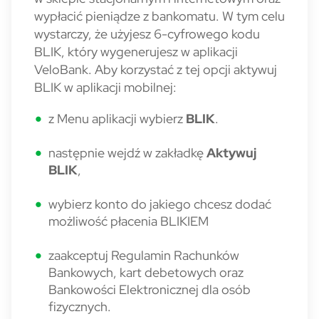
wypłacić pieniądze z bankomatu. W tym celu
wystarczy, że użyjesz 6-cyfrowego kodu
BLIK, który wygenerujesz w aplikacji
VeloBank. Aby korzystać z tej opcji aktywuj
BLIK w aplikacji mobilnej:
z
Menu
aplikacji wybierz
BLIK
.
następnie wejdź w zakładkę
Aktywuj
BLIK
,
wybierz konto do jakiego chcesz dodać
możliwość płacenia BLIKIEM
zaakceptuj Regulamin Rachunków
Bankowych, kart debetowych oraz
Bankowości Elektronicznej dla osób
fizycznych.