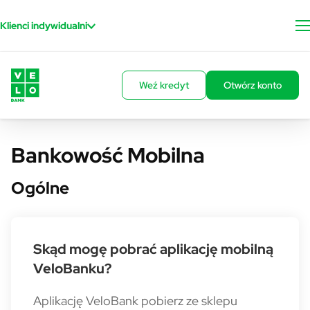
Przejdź do treści
Klienci indywidualni
Weź kredyt
Otwórz konto
Bankowość Mobilna
Ogólne
Skąd mogę pobrać aplikację mobilną
VeloBanku?
Aplikację VeloBank pobierz ze sklepu