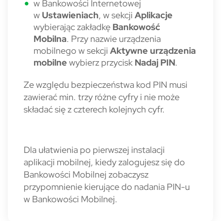
w Bankowości Internetowej
w
Ustawieniach
, w sekcji
Aplikacje
wybierając zakładkę
Bankowość
Mobilna
. Przy nazwie urządzenia
mobilnego w sekcji
Aktywne urządzenia
mobilne
wybierz przycisk
Nadaj PIN
.
Ze względu bezpieczeństwa kod PIN musi
zawierać min. trzy różne cyfry i nie może
składać się z czterech kolejnych cyfr.
Dla ułatwienia po pierwszej instalacji
aplikacji mobilnej, kiedy zalogujesz się do
Bankowości Mobilnej zobaczysz
przypomnienie kierujące do nadania PIN-u
w Bankowości Mobilnej.