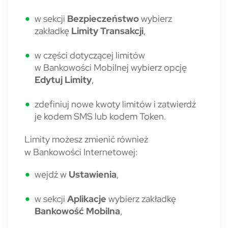
w sekcji
Bezpieczeństwo
wybierz
zakładkę
Limity Transakcji
,
w części dotyczącej limitów
w Bankowości Mobilnej wybierz opcję
Edytuj Limity
,
zdefiniuj nowe kwoty limitów i zatwierdź
je kodem SMS lub kodem Token.
Limity możesz zmienić również
w Bankowości Internetowej:
wejdź w
Ustawienia
,
w sekcji
Aplikacje
wybierz zakładkę
Bankowość Mobilna
,