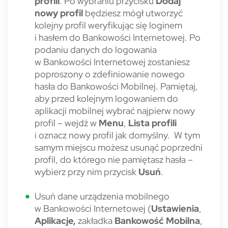
profili
. Po wybraniu przycisku
Dodaj
nowy profil
będziesz mógł utworzyć
kolejny profil weryfikując się loginem
i hasłem do Bankowości Internetowej. Po
podaniu danych do logowania
w Bankowości Internetowej zostaniesz
poproszony o zdefiniowanie nowego
hasła do Bankowości Mobilnej. Pamiętaj,
aby przed kolejnym logowaniem do
aplikacji mobilnej wybrać najpierw nowy
profil – wejdź w
Menu
,
Lista profili
i oznacz nowy profil jak domyślny. W tym
samym miejscu możesz usunąć poprzedni
profil, do którego nie pamiętasz hasła –
wybierz przy nim przycisk
Usuń
.
Usuń dane urządzenia mobilnego
w Bankowości Internetowej (
Ustawienia
,
Aplikacje
,
zakładka
Bankowość Mobilna
,