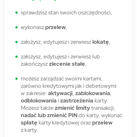
sprawdzisz stan swoich oszczędności,
wykonasz
przelew
,
założysz, edytujesz i zerwiesz
lokatę
,
założysz, edytujesz i zerwiesz lub
zakończysz
zlecenie stałe
,
możesz zarządzać swoimi kartami,
zarówno kredytowymi jak i debetowymi
w zakresie:
aktywacji
,
zablokowania
,
odblokowania
i
zastrzeżenia
karty.
Możesz także
zmienić
limity
transakcji,
nadać lub zmienić PIN
do karty, wykonać
spłatę
karty kredytowej oraz
przelew
z karty,