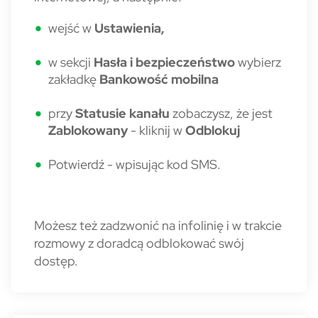
wejść w
Ustawienia,
w sekcji
Hasła i bezpieczeństwo
wybierz
zakładkę
Bankowość mobilna
przy
Statusie kanału
zobaczysz, że jest
Zablokowany
- kliknij w
Odblokuj
Potwierdź - wpisując kod SMS.
Możesz też zadzwonić na infolinię i w trakcie
rozmowy z doradcą odblokować swój
dostęp.