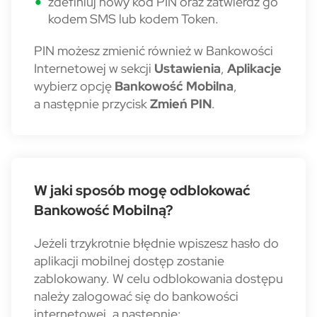
zdefiniuj nowy kod PIN oraz zatwierdź go
kodem SMS lub kodem Token.
PIN możesz zmienić również w Bankowości
Internetowej w sekcji
Ustawienia
,
Aplikacje
wybierz opcję
Bankowość
Mobilna
,
a następnie przycisk
Zmień PIN
.
W jaki sposób mogę odblokować
Bankowość Mobilną?
Jeżeli trzykrotnie błędnie wpiszesz hasło do
aplikacji mobilnej dostęp zostanie
zablokowany. W celu odblokowania dostępu
należy zalogować się do bankowości
internetowej, a następnie: