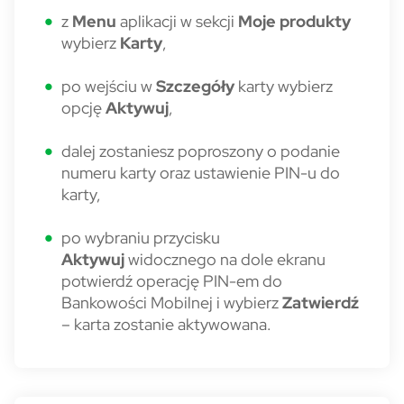
z
Menu
aplikacji w sekcji
Moje produkty
wybierz
Karty
,
po wejściu w
Szczegóły
karty wybierz
opcję
Aktywuj
,
dalej zostaniesz poproszony o podanie
numeru karty oraz ustawienie PIN-u do
karty,
po wybraniu przycisku
Aktywuj
widocznego na dole ekranu
potwierdź operację PIN-em do
Bankowości Mobilnej i wybierz
Zatwierdź
– karta zostanie aktywowana.