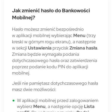
Jak zmienić hasło do Bankowości
Mobilnej?
Hasło możesz zmienić bezpośrednio
w aplikacji mobilnej wybierając
Menu
(trzy
kreski w górnym rogu ekranu), a następnie
w sekcji
Ustawienia
przycisk
Zmiana hasła
.
Zmiana będzie wymagała podania
dotychczasowego hasła oraz zatwierdzenia
poprzez podanie kodu PIN do aplikacji
mobilnej.
Jeśli nie pamiętasz dotychczasowego hasła
masz dwie możliwości:
W aplikacji mobilnej przed zalogowaniem
wybierz
Menu
, a następnie opcję
Lista