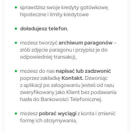
sprawdzisz swoje kredyty gotówkowe,
hipoteczne i limity kredytowe
doładujesz telefon
,
możesz tworzyć
archiwum paragonów
–
zrób zdjęcie paragonu i przypisz je do
odpowiedniej transakcji,
możesz do nas
napisać lub zadzwonić
poprzez zakładkę
Kontakt.
Dzwoniąc
z aplikacji po zalogowaniu jesteś od razu
zweryfikowany jako Klient bez podawania
hasła do Bankowości Telefonicznej.
możesz
pobrać wyciągi
z konta i zmienić
formę ich otrzymywania,