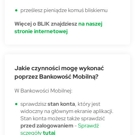
prześlesz pieniądze komuś bliskiemu
Więcej o BLIK znajdziesz
na naszej
stronie internetowej
Jakie czynności mogę wykonać
poprzez Bankowość Mobilną?
W Bankowości Mobilnej:
sprawdzisz
stan konta
, który jest
widoczny na głównym ekranie aplikacji.
Stan konta możesz także sprawdzić
przed zalogowaniem
-
Sprawdź
sczegóły
tutaj