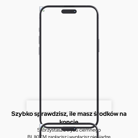
Szybko sprawdzisz, ile masz środków na
koncie
Skorzystasz z trybu ciemnego
BLIKIEM zapłacisz i wypłacisz pieniądze