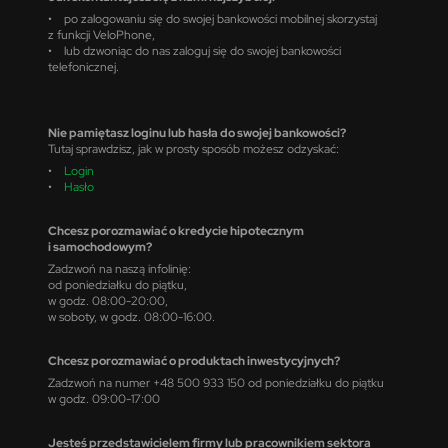
• po zalogowaniu się do swojej bankowości mobilnej skorzystaj
z funkcji VeloPhone,
• lub dzwoniąc do nas zaloguj się do swojej bankowości
telefonicznej.
Nie pamiętasz loginu lub hasła do swojej bankowości?
Tutaj sprawdzisz, jak w prosty sposób możesz odzyskać:
•
Login
•
Hasło
Chcesz porozmawiać o kredycie hipotecznym
i samochodowym?
Zadzwoń na naszą infolinię:
od poniedziałku do piątku,
w godz. 08:00-20:00,
w soboty, w godz. 08:00-16:00.
Chcesz porozmawiać o produktach inwestycyjnych?
Zadzwoń na numer +48 500 933 150 od poniedziałku do piątku
w godz. 09:00-17:00
Jesteś przedstawicielem firmy lub pracownikiem sektora