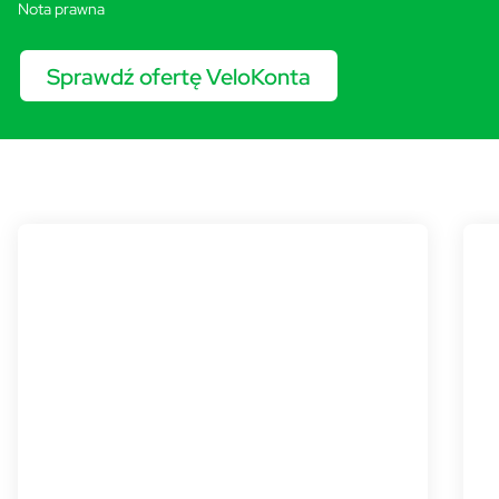
Nota prawna
Sprawdź ofertę VeloKonta
Polecane