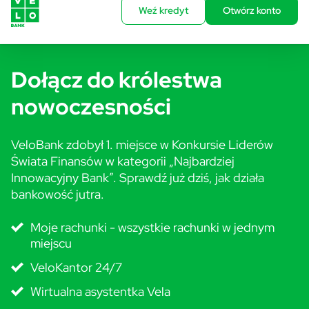
Weź kredyt
Otwórz konto
Dołącz do królestwa
nowoczesności
VeloBank zdobył 1. miejsce w Konkursie Liderów
Świata Finansów w kategorii „Najbardziej
Innowacyjny Bank”. Sprawdź już dziś, jak działa
bankowość jutra.
Moje rachunki - wszystkie rachunki w jednym
miejscu
VeloKantor 24/7
Wirtualna asystentka Vela