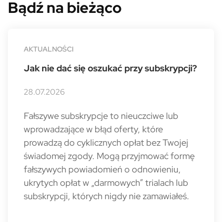
Bądź na bieżąco
AKTUALNOŚCI
Jak nie dać się oszukać przy subskrypcji?
28.07.2026
Fałszywe subskrypcje to nieuczciwe lub
wprowadzające w błąd oferty, które
prowadzą do cyklicznych opłat bez Twojej
świadomej zgody. Mogą przyjmować formę
fałszywych powiadomień o odnowieniu,
ukrytych opłat w „darmowych” trialach lub
subskrypcji, których nigdy nie zamawiałeś.