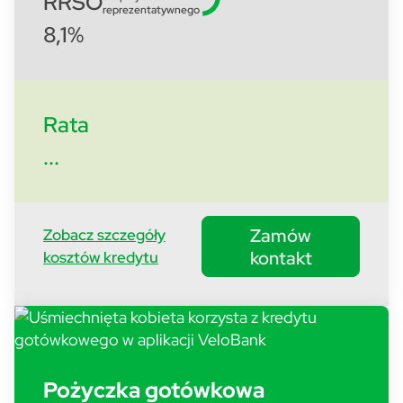
RRSO
reprezentatywnego
8,1%
Rata
...
Zamów
Zobacz szczegóły
kontakt
kosztów kredytu
Pożyczka gotówkowa