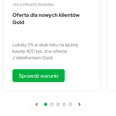
VELO PRIVATE BANKING
Oferta dla nowych klientów
Gold
Lokaty 5% w skali roku na łączną
kwotę 420 tys. zł w ofercie
z VeloKontem Gold.
Sprawdź warunki