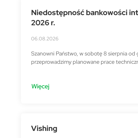
Niedostępność bankowości inte
2026 r.
06.08.2026
Szanowni Państwo, w sobotę 8 sierpnia od
przeprowadzimy planowane prace technicz
Więcej
Vishing