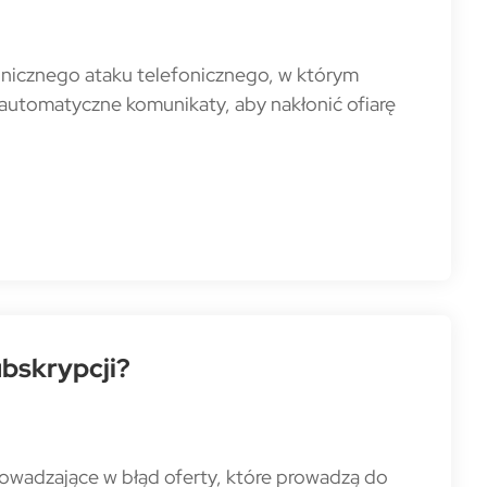
hnicznego ataku telefonicznego, w którym
automatyczne komunikaty, aby nakłonić ofiarę
ubskrypcji?
rowadzające w błąd oferty, które prowadzą do