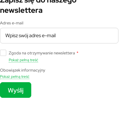
newslettera
Adres e-mail
Zgoda na otrzymywanie newslettera
*
Pokaż pełną treść
Obowiązek informacyjny
Pokaż pełną treść
Wyślij