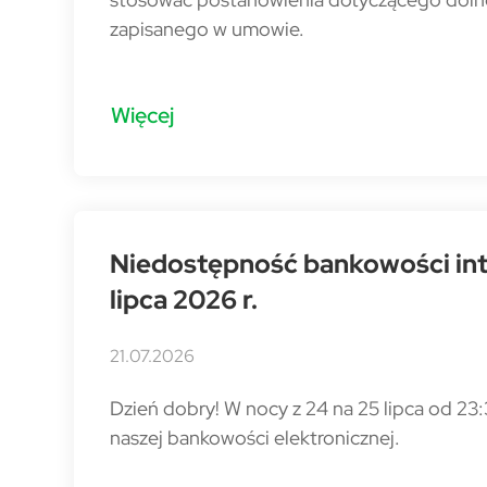
zapisanego w umowie.
Więcej
Niedostępność bankowości inte
lipca 2026 r.
21.07.2026
Dzień dobry! W nocy z 24 na 25 lipca od 2
naszej bankowości elektronicznej.