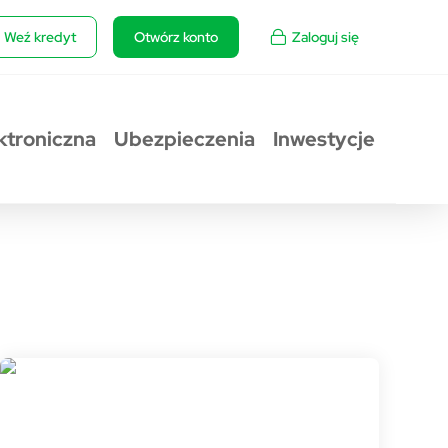
Weź kredyt
Otwórz konto
Zaloguj się
ktroniczna
Ubezpieczenia
Inwestycje