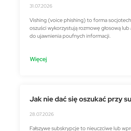
31.07.2026
Vishing (voice phishing) to forma socjotec
oszuści wykorzystują rozmowę głosową lub 
do ujawnienia poufnych informacji.
Więcej
Jak nie dać się oszukać przy s
28.07.2026
Fałszywe subskrypcje to nieuczciwe lub wp