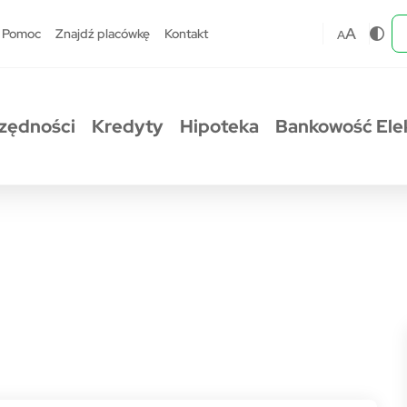
A
Pomoc
Znajdź placówkę
Kontakt
A
zędności
Kredyty
Hipoteka
Bankowość Ele