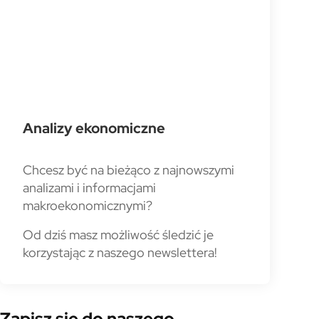
Analizy ekonomiczne
Chcesz być na bieżąco z najnowszymi
analizami i informacjami
makroekonomicznymi?
Od dziś masz możliwość śledzić je
korzystając z naszego newslettera!
Zapisz się do naszego