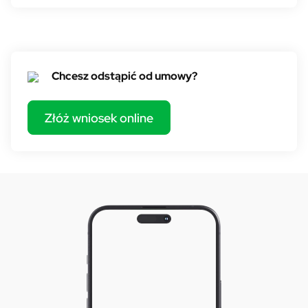
Odstąpienie od umowy
Chcesz odstąpić od umowy?
Złóż wniosek online
Bankowość Mobilna