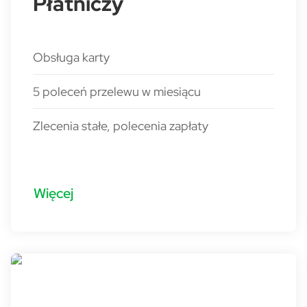
Płatniczy
Obsługa karty
5 poleceń przelewu w miesiącu
Zlecenia stałe, polecenia zapłaty
Więcej