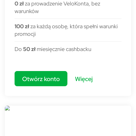
0 zł
za prowadzenie VeloKonta, bez
warunków
100 zł
za każdą osobę, która spełni warunki
promocji
Do
50 zł
miesięcznie cashbacku
Otwórz konto
Więcej