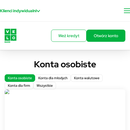
Przejdź do treści
Klienci indywidualni
Weź kredyt
Otwórz konto
Konta osobiste
Konta osobiste
Konta dla młodych
Konta walutowe
Konta dla firm
Wszystkie