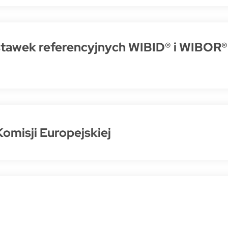
tawek referencyjnych WIBID® i WIBOR® 
misji Europejskiej