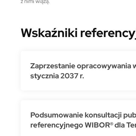
z nimi wiążą.
Wskaźniki referency
Zaprzestanie opracowywania w
stycznia 2037 r.
Podsumowanie konsultacji pub
referencyjnego WIBOR® dla Te