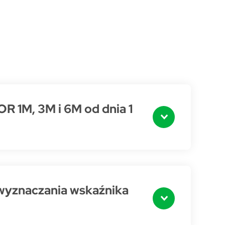
 1M, 3M i 6M od dnia 1
wyznaczania wskaźnika