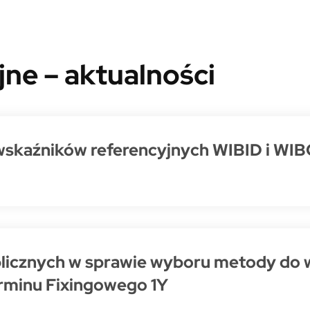
jne – aktualności
skaźników referencyjnych WIBID i WIBOR
licznych w sprawie wyboru metody do 
rminu Fixingowego 1Y