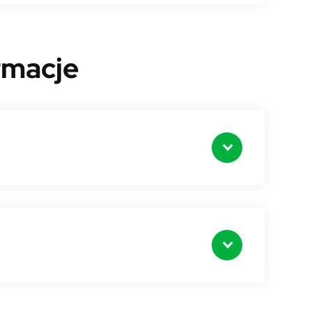
rmacje