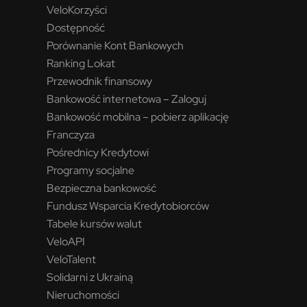
VeloKorzyści
Dostępność
Porównanie Kont Bankowych
Ranking Lokat
Przewodnik finansowy
Bankowość internetowa – Zaloguj
Bankowość mobilna – pobierz aplikację
Franczyza
Pośrednicy Kredytowi
Programy socjalne
Bezpieczna bankowość
Fundusz Wsparcia Kredytobiorców
Tabele kursów walut
VeloAPI
VeloTalent
Solidarni z Ukrainą
Nieruchomości