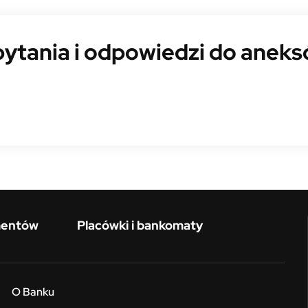
pytania i odpowiedzi do ane
mentów
Placówki i bankomaty
O Banku