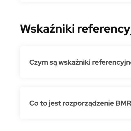
Wskaźniki referency
Czym są wskaźniki referencyj
Co to jest rozporządzenie BM