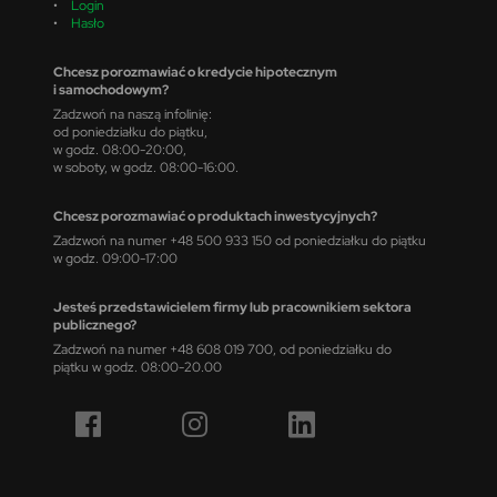
•
Login
•
Hasło
Chcesz porozmawiać o kredycie hipotecznym
i samochodowym?
Zadzwoń na naszą infolinię:
od poniedziałku do piątku,
w godz. 08:00-20:00,
w soboty, w godz. 08:00-16:00.
Chcesz porozmawiać o produktach inwestycyjnych?
Zadzwoń na numer +48 500 933 150 od poniedziałku do piątku
w godz. 09:00-17:00
Jesteś przedstawicielem firmy lub pracownikiem sektora
publicznego?
Zadzwoń na numer +48 608 019 700, od poniedziałku do
piątku w godz. 08:00-20.00