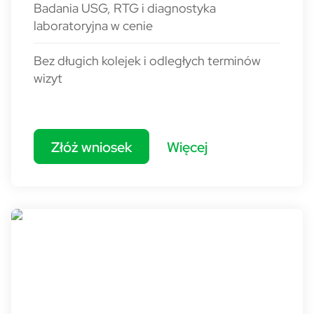
Badania USG, RTG i diagnostyka
laboratoryjna w cenie
Bez długich kolejek i odległych terminów
wizyt
Złóż wniosek
Więcej