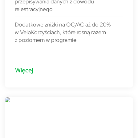
przepisywania danych z dowodu
rejestracyjnego
Dodatkowe zniżki na OC/AC aż do 20%
w VeloKorzyściach, które rosną razem
z poziomem w programie
Więcej