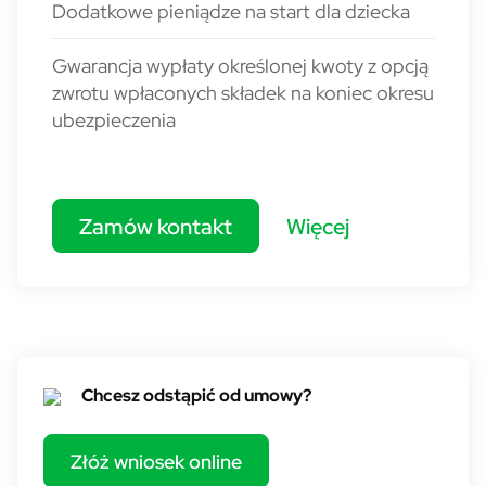
Dodatkowe pieniądze na start dla dziecka
Gwarancja wypłaty określonej kwoty z opcją
zwrotu wpłaconych składek na koniec okresu
ubezpieczenia
Zamów kontakt
Więcej
Odstąpienie od umowy
Chcesz odstąpić od umowy?
Złóż wniosek online