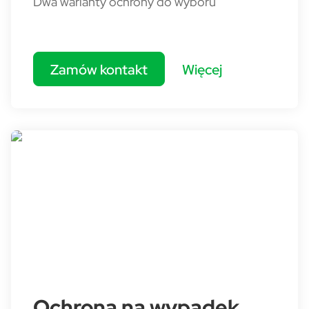
Dwa warianty ochrony do wyboru
Zamów kontakt
Więcej
Ochrona na wypadek