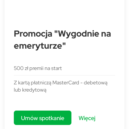
Promocja "Wygodnie na
emeryturze"
500 zł premii na start
Z kartą płatniczą MasterCard - debetową
lub kredytową
Umów spotkanie
Więcej