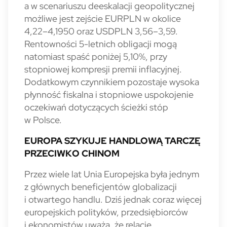
a w scenariuszu deeskalacji geopolitycznej
możliwe jest zejście EURPLN w okolice
4,22–4,1950 oraz USDPLN 3,56–3,59.
Rentowności 5-letnich obligacji mogą
natomiast spaść poniżej 5,10%, przy
stopniowej kompresji premii inflacyjnej.
Dodatkowym czynnikiem pozostaje wysoka
płynność fiskalna i stopniowe uspokojenie
oczekiwań dotyczących ścieżki stóp
w Polsce.
EUROPA SZYKUJE HANDLOWĄ TARCZĘ
PRZECIWKO CHINOM
Przez wiele lat Unia Europejska była jednym
z głównych beneficjentów globalizacji
i otwartego handlu. Dziś jednak coraz więcej
europejskich polityków, przedsiębiorców
i ekonomistów uważa, że relacje