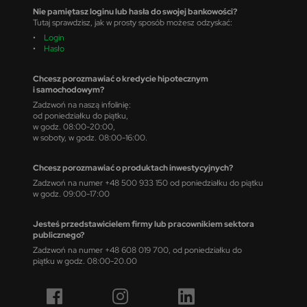
Nie pamiętasz loginu lub hasła do swojej bankowości?
Tutaj sprawdzisz, jak w prosty sposób możesz odzyskać:
•
Login
•
Hasło
Chcesz porozmawiać o kredycie hipotecznym
i samochodowym?
Zadzwoń na naszą infolinię:
od poniedziałku do piątku,
w godz. 08:00-20:00,
w soboty, w godz. 08:00-16:00.
Chcesz porozmawiać o produktach inwestycyjnych?
Zadzwoń na numer +48 500 933 150 od poniedziałku do piątku
w godz. 09:00-17:00
Jesteś przedstawicielem firmy lub pracownikiem sektora
publicznego?
Zadzwoń na numer +48 608 019 700, od poniedziałku do
piątku w godz. 08:00-20.00