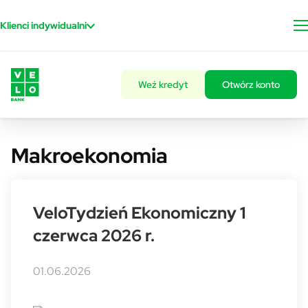
Przejdź do treści
Klienci indywidualni
Weź kredyt
Otwórz konto
Makroekonomia
VeloTydzień Ekonomiczny 1
czerwca 2026 r.
01.06.2026