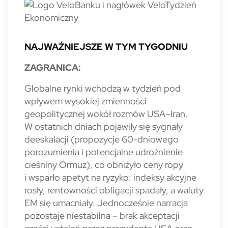
NAJWAŻNIEJSZE W TYM TYGODNIU
ZAGRANICA:
Globalne rynki wchodzą w tydzień pod
wpływem wysokiej zmienności
geopolitycznej wokół rozmów USA–Iran.
W ostatnich dniach pojawiły się sygnały
deeskalacji (propozycje 60-dniowego
porozumienia i potencjalne udrożnienie
cieśniny Ormuz), co obniżyło ceny ropy
i wsparło apetyt na ryzyko: indeksy akcyjne
rosły, rentowności obligacji spadały, a waluty
EM się umacniały. Jednocześnie narracja
pozostaje niestabilna – brak akceptacji