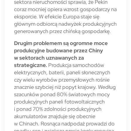
sektora nieruchomości sprawia, że Pekin
coraz mocniej opiera wzrost gospodarczy na
eksporcie. W efekcie Europa staje się
głównym odbiorcą nadwyżek produkcyjnych
generowanych przez chińską gospodarkę.
Drugim problemem są ogromne moce
produkcyjne budowane przez Chiny
w sektorach uznawanych za
strategiczne.
Produkcja samochodów
elektrycznych, baterii, paneli słonecznych
czy wielu wyrobów przemysłowych rośnie
znacznie szybciej niż popyt krajowy. Według
szacunków ponad 80% światowych mocy
produkcyjnych paneli fotowoltaicznych
i ponad 70% zdolności produkcyjnych
akumulatorów znajduje się obecnie
w Chinach. Rosnąca nadpodaż prowadzi do
spadku cen i zwiększa presję konkurencyjną