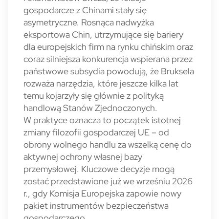
gospodarcze z Chinami stały się
asymetryczne. Rosnąca nadwyżka
eksportowa Chin, utrzymujące się bariery
dla europejskich firm na rynku chińskim oraz
coraz silniejsza konkurencja wspierana przez
państwowe subsydia powodują, że Bruksela
rozważa narzędzia, które jeszcze kilka lat
temu kojarzyły się głównie z polityką
handlową Stanów Zjednoczonych.
W praktyce oznacza to początek istotnej
zmiany filozofii gospodarczej UE – od
obrony wolnego handlu za wszelką cenę do
aktywnej ochrony własnej bazy
przemysłowej. Kluczowe decyzje mogą
zostać przedstawione już we wrześniu 2026
r., gdy Komisja Europejska zapowie nowy
pakiet instrumentów bezpieczeństwa
gospodarczego.