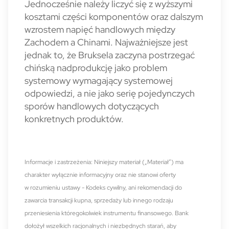
Jednocześnie należy liczyć się z wyższymi
kosztami części komponentów oraz dalszym
wzrostem napięć handlowych między
Zachodem a Chinami. Najważniejsze jest
jednak to, że Bruksela zaczyna postrzegać
chińską nadprodukcję jako problem
systemowy wymagający systemowej
odpowiedzi, a nie jako serię pojedynczych
sporów handlowych dotyczących
konkretnych produktów.
Informacje i zastrzeżenia: Niniejszy materiał („Materiał”) ma
charakter wyłącznie informacyjny oraz nie stanowi oferty
w rozumieniu ustawy - Kodeks cywilny, ani rekomendacji do
zawarcia transakcji kupna, sprzedaży lub innego rodzaju
przeniesienia któregokolwiek instrumentu finansowego. Bank
dołożył wszelkich racjonalnych i niezbędnych starań, aby