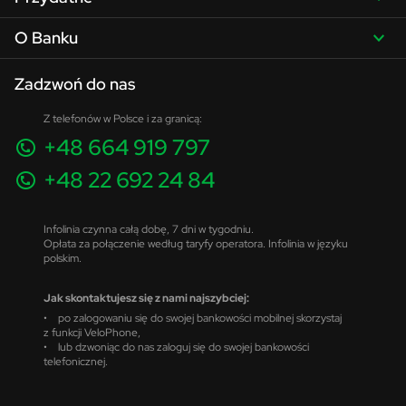
O Banku
Zadzwoń do nas
Z telefonów w Polsce i za granicą:
+48 664 919 797
+48 22 692 24 84
Infolinia czynna całą dobę, 7 dni w tygodniu.
Opłata za połączenie według taryfy operatora. Infolinia w języku
polskim.
Jak skontaktujesz się z nami najszybciej:
• po zalogowaniu się do swojej bankowości mobilnej skorzystaj
z funkcji VeloPhone,
• lub dzwoniąc do nas zaloguj się do swojej bankowości
telefonicznej.