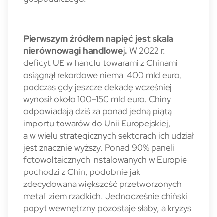
Pierwszym źródłem napięć jest skala
nierównowagi handlowej.
W 2022 r.
deficyt UE w handlu towarami z Chinami
osiągnął rekordowe niemal 400 mld euro,
podczas gdy jeszcze dekadę wcześniej
wynosił około 100–150 mld euro. Chiny
odpowiadają dziś za ponad jedną piątą
importu towarów do Unii Europejskiej,
a w wielu strategicznych sektorach ich udział
jest znacznie wyższy. Ponad 90% paneli
fotowoltaicznych instalowanych w Europie
pochodzi z Chin, podobnie jak
zdecydowana większość przetworzonych
metali ziem rzadkich. Jednocześnie chiński
popyt wewnętrzny pozostaje słaby, a kryzys