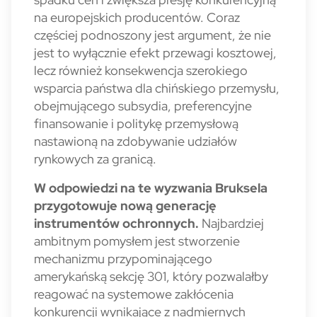
na europejskich producentów. Coraz
częściej podnoszony jest argument, że nie
jest to wyłącznie efekt przewagi kosztowej,
lecz również konsekwencja szerokiego
wsparcia państwa dla chińskiego przemysłu,
obejmującego subsydia, preferencyjne
finansowanie i politykę przemysłową
nastawioną na zdobywanie udziałów
rynkowych za granicą.
W odpowiedzi na te wyzwania Bruksela
przygotowuje nową generację
instrumentów ochronnych.
Najbardziej
ambitnym pomysłem jest stworzenie
mechanizmu przypominającego
amerykańską sekcję 301, który pozwalałby
reagować na systemowe zakłócenia
konkurencji wynikające z nadmiernych