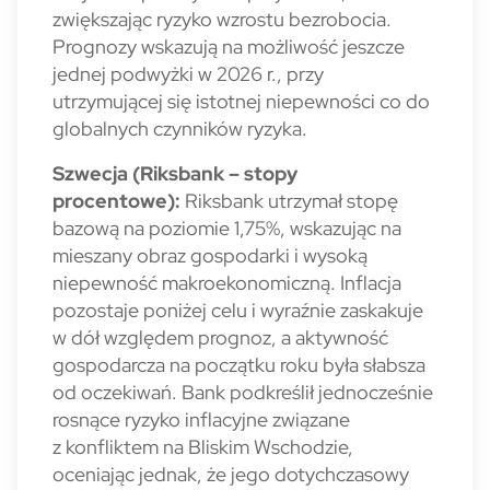
zwiększając ryzyko wzrostu bezrobocia.
Prognozy wskazują na możliwość jeszcze
jednej podwyżki w 2026 r., przy
utrzymującej się istotnej niepewności co do
globalnych czynników ryzyka.
Szwecja (Riksbank – stopy
procentowe):
Riksbank utrzymał stopę
bazową na poziomie 1,75%, wskazując na
mieszany obraz gospodarki i wysoką
niepewność makroekonomiczną. Inflacja
pozostaje poniżej celu i wyraźnie zaskakuje
w dół względem prognoz, a aktywność
gospodarcza na początku roku była słabsza
od oczekiwań. Bank podkreślił jednocześnie
rosnące ryzyko inflacyjne związane
z konfliktem na Bliskim Wschodzie,
oceniając jednak, że jego dotychczasowy