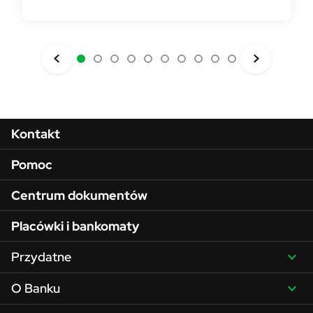
Menu w stopce
Kontakt
Pomoc
Centrum dokumentów
Placówki i bankomaty
Przydatne
O Banku