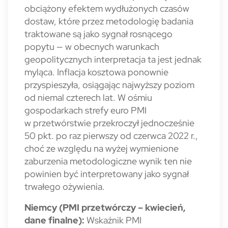
obciążony efektem wydłużonych czasów
dostaw, które przez metodologię badania
traktowane są jako sygnał rosnącego
popytu — w obecnych warunkach
geopolitycznych interpretacja ta jest jednak
myląca. Inflacja kosztowa ponownie
przyspieszyła, osiągając najwyższy poziom
od niemal czterech lat. W ośmiu
gospodarkach strefy euro PMI
w przetwórstwie przekroczył jednocześnie
50 pkt. po raz pierwszy od czerwca 2022 r.,
choć ze względu na wyżej wymienione
zaburzenia metodologiczne wynik ten nie
powinien być interpretowany jako sygnał
trwałego ożywienia.
Niemcy (PMI przetwórczy – kwiecień,
dane finalne):
Wskaźnik PMI