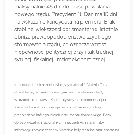
maksymalnie 45 dni do czasu powołania
nowego rządu. Prezydent N. Dan ma 10 dni
na wskazanie kandydata na premiera. Brak
stabilnej większości parlamentarnej istotnie
obniża prawdopodobieństwo szybkiego
sformowania rządu, co oznacza wzrost
niepewności politycznej przy i tak trudnej
sytuacji fiskalnej i makroekonomicznej.
Informacje i zastrzeżenia: Niniejszy materiał („Materiał”) ma
charakter wyłącznie informacyjny oraz nie stanowi oferty
w rozumieniu ustawy - Kodeks cywilny, ani rekomendacji do
zawarcia transakcji kupna, sprzedaży lub innego rodzaju
przeniesienia któregokolwiek instrumentu finansowego. Bank
dołożył wszelkich racjonalnych i niezbędnych starań, aby
informacje zamieszczone w Materiale były rzetelne oraz oparte na