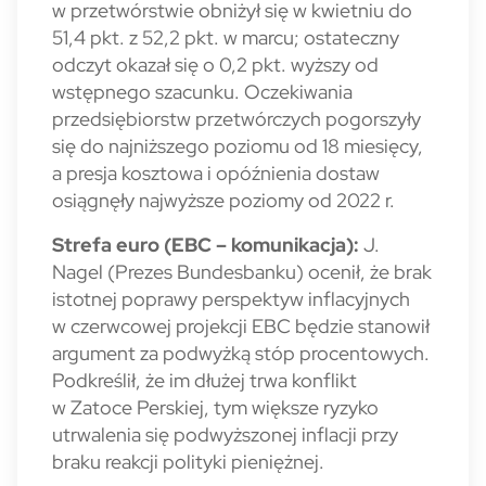
w przetwórstwie obniżył się w kwietniu do
51,4 pkt. z 52,2 pkt. w marcu; ostateczny
odczyt okazał się o 0,2 pkt. wyższy od
wstępnego szacunku. Oczekiwania
przedsiębiorstw przetwórczych pogorszyły
się do najniższego poziomu od 18 miesięcy,
a presja kosztowa i opóźnienia dostaw
osiągnęły najwyższe poziomy od 2022 r.
Strefa euro (EBC – komunikacja):
J.
Nagel (Prezes Bundesbanku) ocenił, że brak
istotnej poprawy perspektyw inflacyjnych
w czerwcowej projekcji EBC będzie stanowił
argument za podwyżką stóp procentowych.
Podkreślił, że im dłużej trwa konflikt
w Zatoce Perskiej, tym większe ryzyko
utrwalenia się podwyższonej inflacji przy
braku reakcji polityki pieniężnej.