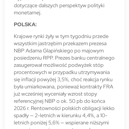
dotyczące dalszych perspektyw polityki
monetarnej.
POLSKA:
Krajowe rynki żyły w tym tygodniu przede
wszystkim jastrzębim przekazem prezesa
NBP Adama Glapińskiego po majowym
posiedzeniu RPP. Prezes banku centralnego
zasugerował możliwość podwyżek stóp
procentowych w przypadku utrzymywania
się inflacji powyżej 3,5%, choć reakcja rynku
była umiarkowana, ponieważ kontrakty FRA
już wcześniej wyceniały wzrost stopy
referencyjnej NBP o ok. 50 pb do końca
2026 r. Rentowności polskich obligacji lekko
spadły — 2-letnich w kierunku 4,4%, a 10-
letnich poniżej 5,6% — wspierane niższymi