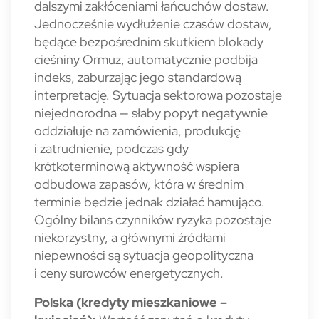
dalszymi zakłóceniami łańcuchów dostaw.
Jednocześnie wydłużenie czasów dostaw,
będące bezpośrednim skutkiem blokady
cieśniny Ormuz, automatycznie podbija
indeks, zaburzając jego standardową
interpretację. Sytuacja sektorowa pozostaje
niejednorodna — słaby popyt negatywnie
oddziałuje na zamówienia, produkcję
i zatrudnienie, podczas gdy
krótkoterminową aktywność wspiera
odbudowa zapasów, która w średnim
terminie będzie jednak działać hamująco.
Ogólny bilans czynników ryzyka pozostaje
niekorzystny, a głównymi źródłami
niepewności są sytuacja geopolityczna
i ceny surowców energetycznych.
Polska (kredyty mieszkaniowe –