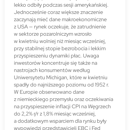
lekko odbiły podczas sesji amerykańskiej.
Jednocześnie coraz większe znaczenie
zaczynają mieć dane makroekonomiczne
z USA — rynek oczekuje, że zatrudnienie
w sektorze pozarolniczym wzrosło
w kwietniu wolniej niż miesiąc wcześniej,
przy stabilnej stopie bezrobocia i lekkim
przyspieszeniu dynamiki płac. Uwaga
inwestorów koncentruje się także na
nastrojach konsumentów według
Uniwersytetu Michigan, które w kwietniu
spadły do najniższego poziomu od 1952 r.
W Europie obserwowano dane
z niemieckiego przemysłu oraz oczekiwania
na przyspieszenie inflacji CPI na Węgrzech
do 2,2% r/r z 1,8% miesiąc wcześniej,
a dodatkowym wsparciem dla rynku były
wypowiedzi przedstawicieli EBC i Fed