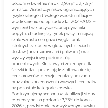
poziom w kwietniu na ok. 2,9% r/r z 2,7% r/r
w marcu. Wśród czynników ograniczających
ryzyko silnego i trwałego wzrostu inflacji —
w odróżnieniu od epizodu z lat 2021–2022 —
wymienił brak przyspieszonej dynamiki
popytu, chłodniejszy rynek pracy, mniejszą
skalę wzrostu cen gazu i węgla, brak
istotnych zakłóceń w globalnych sieciach
dostaw (poza surowcami i paliwami) oraz
wyższy wyjściowy poziom stóp
procentowych. Kluczowymi zmiennymi dla
ścieżki inflacji pozostają kształtowanie się
cen surowców, decyzje regulacyjne rządu
oraz zakres przenoszenia wyższych cen paliw
na pozostałe kategorie koszyka.
Podtrzymujemy scenariusz stabilizacji stopy
referencyjnej na poziomie 3,75% do końca
2026 r., przy istotnie podwyższonym ryzyku