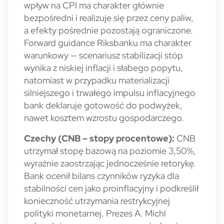
wpływ na CPI ma charakter głównie
bezpośredni i realizuje się przez ceny paliw,
a efekty pośrednie pozostają ograniczone.
Forward guidance Riksbanku ma charakter
warunkowy — scenariusz stabilizacji stóp
wynika z niskiej inflacji i słabego popytu,
natomiast w przypadku materializacji
silniejszego i trwałego impulsu inflacyjnego
bank deklaruje gotowość do podwyżek,
nawet kosztem wzrostu gospodarczego.
Czechy (CNB – stopy procentowe):
CNB
utrzymał stopę bazową na poziomie 3,50%,
wyraźnie zaostrzając jednocześnie retorykę.
Bank ocenił bilans czynników ryzyka dla
stabilności cen jako proinflacyjny i podkreślił
konieczność utrzymania restrykcyjnej
polityki monetarnej. Prezes A. Michl