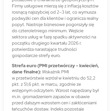
Firmy usługowe mierzą się z inflacją kosztów
rosnącą najszybciej od 2–3 lat, co wymusza
podwyżki cen dla klientów i ogranicza realny
popyt. Nastroje biznesowe pogorszyły się
do czteroletniego minimum. Wejście
sektora usług w fazę spadku aktywności na
początku drugiego kwartału 2026 r.
potwierdza narastające trudności
gospodarcze strefy euro.
Strefa euro (PMI przetwórczy – kwiecień,
dane finalne):
Wskaźnik PMI
w przetwórstwie wzrósł w kwietniu do 52,2
pkt. z 51,6 pkt. w marcu, zgodnie ze
wstępnym odczytem. Wzrost napędzany był
m.in. gromadzeniem zapasów w obawie
przed dalszym wzrostem cen i zakłóceniami
łańcuchów dostaw. Indeks pozostaje