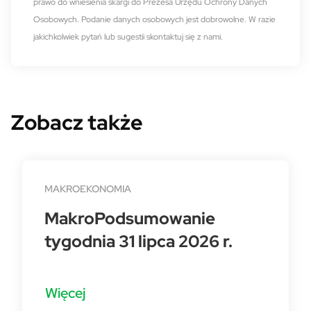
prawo do wniesienia skargi do Prezesa Urzędu Ochrony Danych
Osobowych. Podanie danych osobowych jest dobrowolne. W razie
jakichkolwiek pytań lub sugestii skontaktuj się z nami.
Zobacz także
MAKROEKONOMIA
MakroPodsumowanie
tygodnia 31 lipca 2026 r.
Więcej