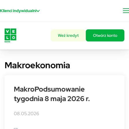
Przejdź do treści
Klienci indywidualni
Weź kredyt
Otwórz konto
Makroekonomia
MakroPodsumowanie
tygodnia 8 maja 2026 r.
08.05.2026