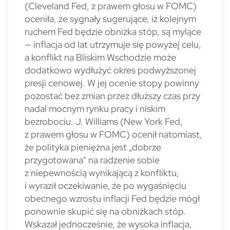
(Cleveland Fed, z prawem głosu w FOMC)
oceniła, że sygnały sugerujące, iż kolejnym
ruchem Fed będzie obniżka stóp, są mylące
— inflacja od lat utrzymuje się powyżej celu,
a konflikt na Bliskim Wschodzie może
dodatkowo wydłużyć okres podwyższonej
presji cenowej. W jej ocenie stopy powinny
pozostać bez zmian przez dłuższy czas przy
nadal mocnym rynku pracy i niskim
bezrobociu. J. Williams (New York Fed,
z prawem głosu w FOMC) ocenił natomiast,
że polityka pieniężna jest „dobrze
przygotowana" na radzenie sobie
z niepewnością wynikającą z konfliktu,
i wyraził oczekiwanie, że po wygaśnięciu
obecnego wzrostu inflacji Fed będzie mógł
ponownie skupić się na obniżkach stóp.
Wskazał jednocześnie, że wysoka inflacja,