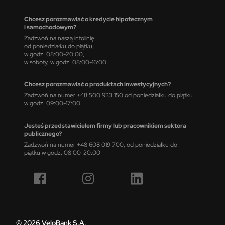
Chcesz porozmawiać o kredycie hipotecznym
i samochodowym?
Zadzwoń na naszą infolinię:
od poniedziałku do piątku,
w godz. 08:00-20:00,
w soboty, w godz. 08:00-16:00.
Chcesz porozmawiać o produktach inwestycyjnych?
Zadzwoń na numer +48 500 933 150 od poniedziałku do piątku
w godz. 09:00-17:00
Jesteś przedstawicielem firmy lub pracownikiem sektora
publicznego?
Zadzwoń na numer +48 608 019 700, od poniedziałku do
piątku w godz. 08:00-20.00
© 2026 VeloBank S.A.