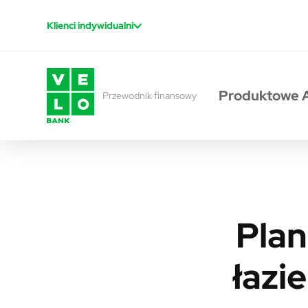
Przejdź do treści
Klienci indywidualni
Produktowe 
Przewodnik finansowy
Plan
łazi