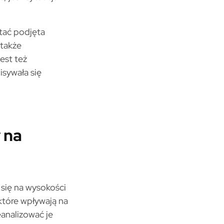
tać podjęta
 także
est też
isywała się
 na
 się na wysokości
które wpływają na
analizować je