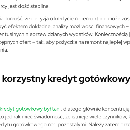
cy jest dość stabilna.
iadomość, że decyzja o kredycie na remont nie może zos
yć efektem dokładnej analizy możliwości finansowych –
ntualnych nieprzewidzianych wydatków. Koniecznością j
ępnych ofert – tak, aby pożyczka na remont najlepiej wp
nia.
 korzystny kredyt gotówkowy
kredyt gotówkowy był tani
, dlatego głównie koncentrują
 jednak mieć świadomość, że istnieje wiele czynników, 
dytu gotówkowego nad pozostałymi. Należy zatem prze