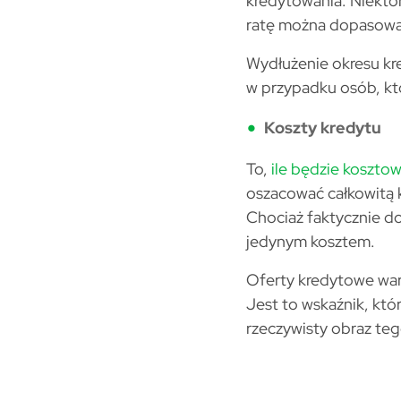
kredytowania. Niektór
ratę można dopasowa
Wydłużenie okresu kr
w przypadku osób, kt
Koszty kredytu
To,
ile będzie koszto
oszacować całkowitą 
Chociaż faktycznie do
jedynym kosztem.
Oferty kredytowe war
Jest to wskaźnik, któ
rzeczywisty obraz teg