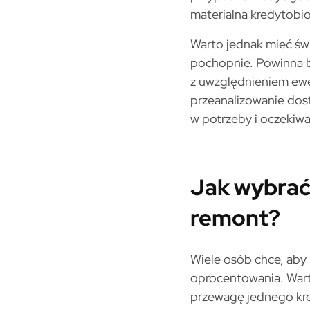
materialna kredytobior
Warto jednak mieć św
pochopnie. Powinna b
z uwzględnieniem ewe
przeanalizowanie dost
w potrzeby i oczekiwa
Jak wybrać
remont?
Wiele osób chce, aby
oprocentowania. Warto
przewagę jednego kre