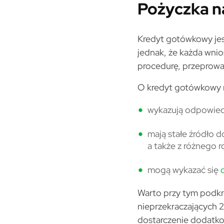
Pożyczka na
Kredyt gotówkowy jes
jednak, że każda wnio
procedurę, przeprowa
O kredyt gotówkowy m
wykazują odpowied
mają stałe źródło 
a także z różnego 
mogą wykazać się
Warto przy tym podkr
nieprzekraczających 
dostarczenie dodatk