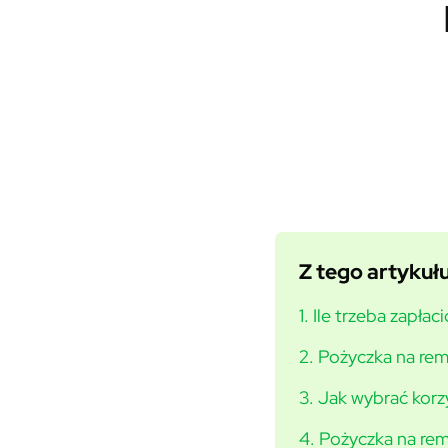
Z tego artykułu
1. Ile trzeba zapła
2. Pożyczka na re
3. Jak wybrać kor
4. Pożyczka na rem