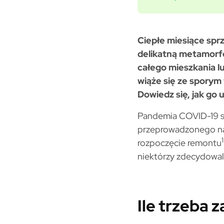
Ciepłe miesiące spr
delikatną metamorf
całego mieszkania l
wiąże się ze spory
Dowiedz się, jak go 
Pandemia COVID-19 s
przeprowadzonego na 
1
rozpoczęcie remontu
niektórzy zdecydowal
Ile trzeba 