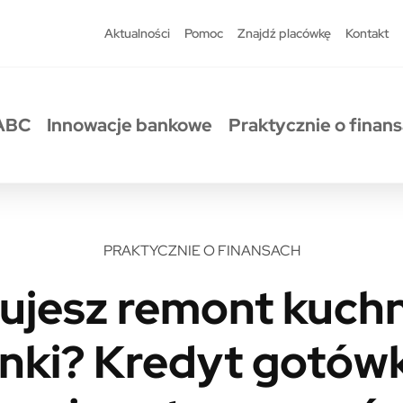
Aktualności
Pomoc
Znajdź placówkę
Kontakt
ABC
Innowacje bankowe
Praktycznie o finan
PRAKTYCZNIE O FINANSACH
ujesz remont kuchn
enki? Kredyt gotó