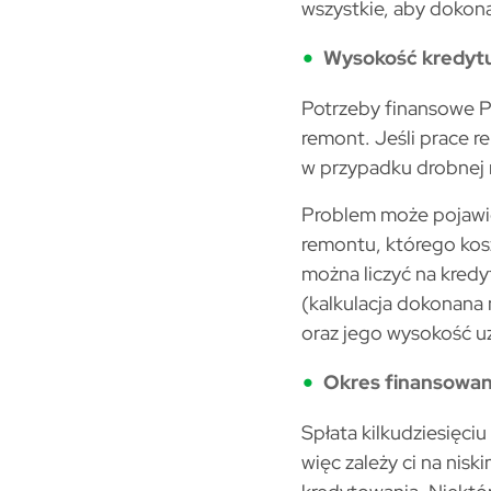
wszystkie, aby dokon
Wysokość kredyt
Potrzeby finansowe P
remont. Jeśli prace r
w przypadku drobnej 
Problem może pojawić
remontu, którego kos
można liczyć na kred
(kalkulacja dokonana 
oraz jego wysokość uz
Okres finansowan
Spłata kilkudziesięci
więc zależy ci na nis