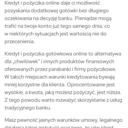
Kredyt i pożyczka online daje ci możliwość
pozyskania dodatkowej gotówki bez długiego
oczekiwania na decyzję banku. Pieniądze mogą
trafić na twoje konto już tego samego dnia, co
w niektórych sytuacjach jest wartością nie do
przecenienia.
Kredyt i pożyczka gotówkowa online to alternatywa
dla „chwilówek” i innych produktów finansowych
oferowanych przez parabanki i firmy pożyczkowe.
W takich miejscach warunki kredytowania bywają
mniej korzystne dla klienta. Oprocentowanie jest
wysokie, a kwota, jaką możesz pożyczyć, jest niższa.
Z tego powodu warto rozważyć skorzystanie z usług
tradycyjnego banku.
Masz pewność jasnych warunków umowy, legalnego
działania takiej instytucji oraz tego, że jako klient