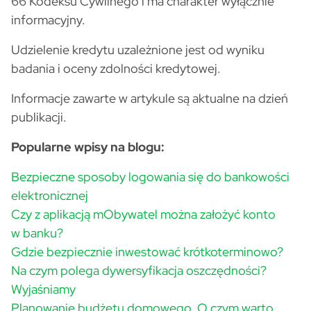
66 Kodeksu Cywilnego i ma charakter wyłącznie
informacyjny.
Udzielenie kredytu uzależnione jest od wyniku
badania i oceny zdolności kredytowej.
Informacje zawarte w artykule są aktualne na dzień
publikacji.
Popularne wpisy na blogu:
Bezpieczne sposoby logowania się do bankowości
elektronicznej
Czy z aplikacją mObywatel można założyć konto
w banku?
Gdzie bezpiecznie inwestować krótkoterminowo?
Na czym polega dywersyfikacja oszczędności?
Wyjaśniamy
Planowanie budżetu domowego. O czym warto