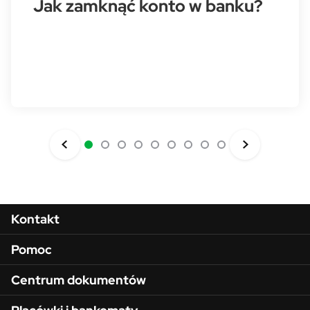
Jak zamknąć konto w banku?
Menu w stopce
Kontakt
Pomoc
Centrum dokumentów