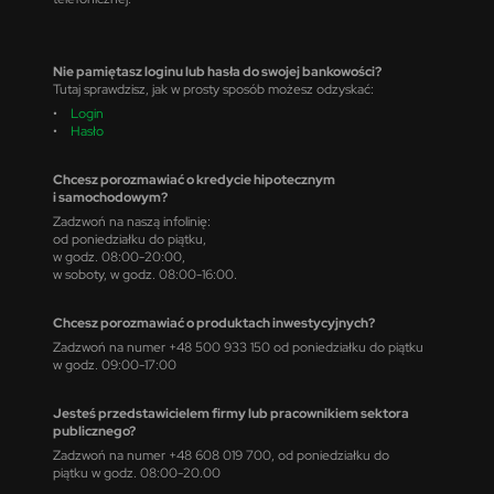
Nie pamiętasz loginu lub hasła do swojej bankowości?
Tutaj sprawdzisz, jak w prosty sposób możesz odzyskać:
•
Login
•
Hasło
Chcesz porozmawiać o kredycie hipotecznym
i samochodowym?
Zadzwoń na naszą infolinię:
od poniedziałku do piątku,
w godz. 08:00-20:00,
w soboty, w godz. 08:00-16:00.
Chcesz porozmawiać o produktach inwestycyjnych?
Zadzwoń na numer +48 500 933 150 od poniedziałku do piątku
w godz. 09:00-17:00
Jesteś przedstawicielem firmy lub pracownikiem sektora
publicznego?
Zadzwoń na numer +48 608 019 700, od poniedziałku do
piątku w godz. 08:00-20.00