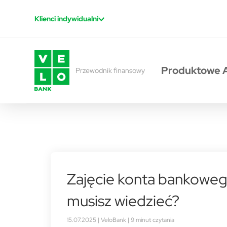
Przejdź do treści
Klienci indywidualni
Produktowe 
Przewodnik finansowy
Zajęcie konta bankoweg
musisz wiedzieć?
15.07.2025 | VeloBank | 9 minut czytania