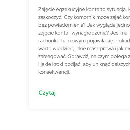
Zajęcie egzekucyjne konta to sytuacja,
zaskoczyć. Czy komornik może zająć ko
bez powiadomienia? Jak wygląda jedn
zajęcie konta i wynagrodzenia? Jeśli na
rachunku bankowym pojawiła się blokad
warto wiedzieć, jakie masz prawa i jak 
zareagować. Sprawdź, na czym polega z
i jakie kroki podjąć, aby uniknąć dalszyc
konsekwencji.
Czytaj