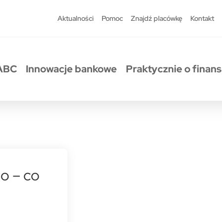
Aktualności
Pomoc
Znajdź placówkę
Kontakt
ABC
Innowacje bankowe
Praktycznie o finan
o – co