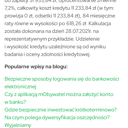
do zapłaty 51 933,84 zł, oprocentowanie zmienne
7,2%, całkowity koszt kredytu 11 233,84 zł (w tym:
prowizja 0 zł, odsetki 11 233,84 zł), 84 miesięczne
raty równe w wysokości po 618,26 zł. Kalkulacja
została dokonana na dzień 28.07.2021r. na
reprezentatywnym przykładzie. Udzielenie
i wysokość kredytu uzależnione są od wyniku
badania i oceny zdolności kredytowej.
Popularne wpisy na blogu:
Bezpieczne sposoby logowania się do bankowości
elektronicznej
Czy z aplikacją mObywatel można założyć konto
w banku?
Gdzie bezpiecznie inwestować krótkoterminowo?
Na czym polega dywersyfikacja oszczędności?
Wyjaśniamy