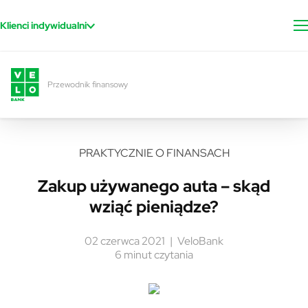
Przejdź do treści
Klienci indywidualni
Przewodnik finansowy
PRAKTYCZNIE O FINANSACH
Zakup używanego auta – skąd
wziąć pieniądze?
02 czerwca 2021
VeloBank
6 minut czytania