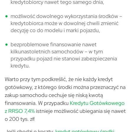
kredytobiorcy nawet tego samego dnia,
możliwość dowolnego wykorzystania środków –
kredytobiorca może w dowolnej chwili zmienić
decyzję co do modelu i marki pojazdu,
bezproblemowe finansowanie nawet
kilkunastoletnich samochodów – w tym
przypadku pojazd nie stanowi zabezpieczenia
kredytu.
Warto przy tym podkreślić, że nie każdy kredyt
gotówkowy, z którego środki można przeznaczyć na
zakup samochodu cechuje się niską kwotą
finansowania. W przypadku
Kredytu Gotówkowego
z RRSO 7,4%
istnieje możliwość ubiegania się nawet
o 200 tys. zł!
Jeśli chodzi o koszty,
kredyt gotówkowy środki