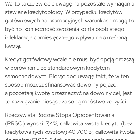
Warto także zwrócić uwagę na pozostałe wymagania
stawiane kredytobiorcy. W przypadku kredytów
gotówkowych na promocyjnych warunkach mogą to
być np. konieczność założenia konta osobistego
i deklaracja comiesięcznego wpływu na określoną
kwotę.
Kredyt gotówkowy wcale nie musi być opcją droższą
w porównaniu ze standardowym kredytem
samochodowym. Biorąc pod uwagę fakt, że w ten
sposób możesz sfinansować dowolny pojazd,
a pozostałą kwotę przeznaczyć na dowolny cel, jest
to rozwiązanie niosące za sobą mnóstwo korzyści.
Rzeczywista Roczna Stopa Oprocentowania
(RRSO) wynosi 7,4%, całkowita kwota kredytu (bez
kredytowanych kosztów) 40 700 zł, całkowita kwota