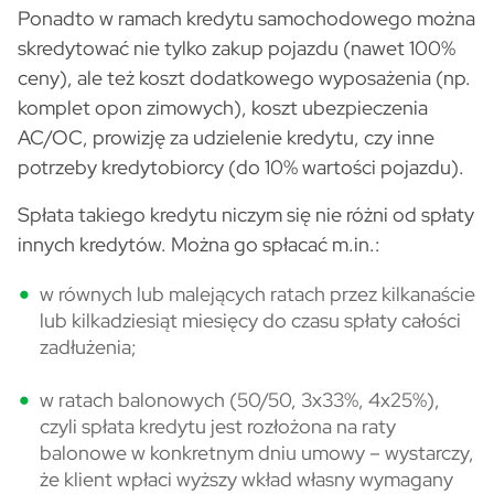
Ponadto w ramach kredytu samochodowego można
skredytować nie tylko zakup pojazdu (nawet 100%
ceny), ale też koszt dodatkowego wyposażenia (np.
komplet opon zimowych), koszt ubezpieczenia
AC/OC, prowizję za udzielenie kredytu, czy inne
potrzeby kredytobiorcy (do 10% wartości pojazdu).
Spłata takiego kredytu niczym się nie różni od spłaty
innych kredytów. Można go spłacać m.in.:
w równych lub malejących ratach przez kilkanaście
lub kilkadziesiąt miesięcy do czasu spłaty całości
zadłużenia;
w ratach balonowych (50/50, 3x33%, 4x25%),
czyli spłata kredytu jest rozłożona na raty
balonowe w konkretnym dniu umowy – wystarczy,
że klient wpłaci wyższy wkład własny wymagany