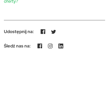
oferty?
Udostępnij na:
Śledź nas na: