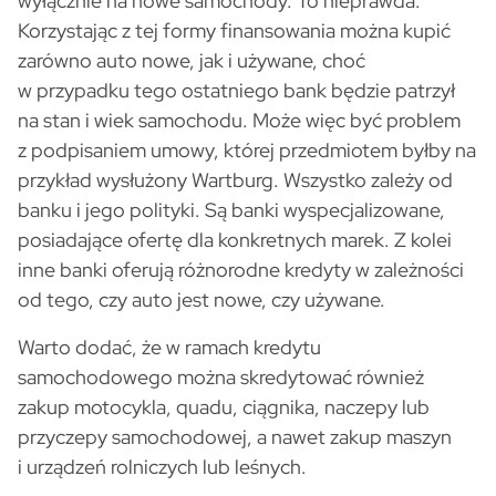
wyłącznie na nowe samochody. To nieprawda.
Korzystając z tej formy finansowania można kupić
zarówno auto nowe, jak i używane, choć
w przypadku tego ostatniego bank będzie patrzył
na stan i wiek samochodu. Może więc być problem
z podpisaniem umowy, której przedmiotem byłby na
przykład wysłużony Wartburg. Wszystko zależy od
banku i jego polityki. Są banki wyspecjalizowane,
posiadające ofertę dla konkretnych marek. Z kolei
inne banki oferują różnorodne kredyty w zależności
od tego, czy auto jest nowe, czy używane.
Warto dodać, że w ramach kredytu
samochodowego można skredytować również
zakup motocykla, quadu, ciągnika, naczepy lub
przyczepy samochodowej, a nawet zakup maszyn
i urządzeń rolniczych lub leśnych.