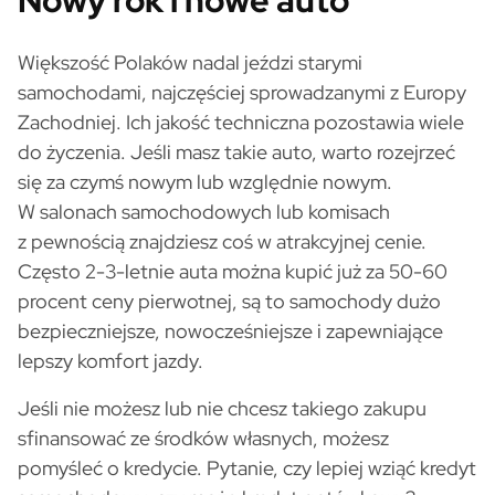
Nowy rok i nowe auto
Większość Polaków nadal jeździ starymi
samochodami, najczęściej sprowadzanymi z Europy
Zachodniej. Ich jakość techniczna pozostawia wiele
do życzenia. Jeśli masz takie auto, warto rozejrzeć
się za czymś nowym lub względnie nowym.
W salonach samochodowych lub komisach
z pewnością znajdziesz coś w atrakcyjnej cenie.
Często 2-3-letnie auta można kupić już za 50-60
procent ceny pierwotnej, są to samochody dużo
bezpieczniejsze, nowocześniejsze i zapewniające
lepszy komfort jazdy.
Jeśli nie możesz lub nie chcesz takiego zakupu
sfinansować ze środków własnych, możesz
pomyśleć o kredycie. Pytanie, czy lepiej wziąć kredyt