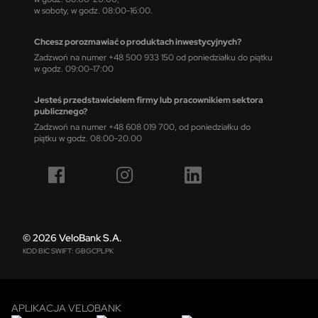
w soboty, w godz. 08:00-16:00.
Chcesz porozmawiać o produktach inwestycyjnych?
Zadzwoń na numer +48 500 933 150 od poniedziałku do piątku
w godz. 09:00-17:00
Jesteś przedstawicielem firmy lub pracownikiem sektora
publicznego?
Zadzwoń na numer +48 608 019 700, od poniedziałku do
piątku w godz. 08:00-20.00
© 2026 VeloBank S.A.
KOD BIC SWIFT: GBGCPLPK
APLIKACJA VELOBANK