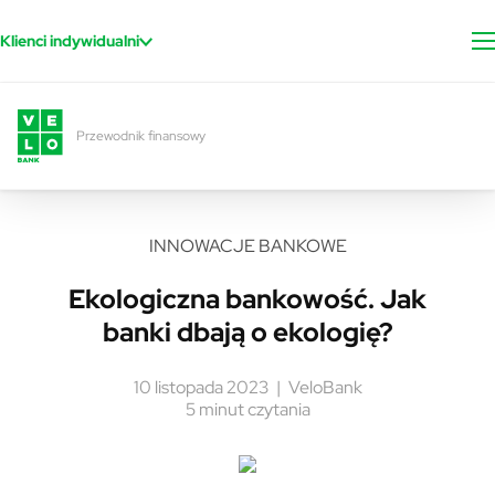
Przejdź do treści
Klienci indywidualni
Przewodnik finansowy
INNOWACJE BANKOWE
Ekologiczna bankowość. Jak
banki dbają o ekologię?
10 listopada 2023
VeloBank
5 minut czytania