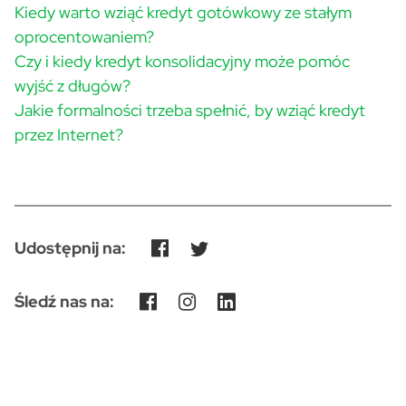
Kiedy warto wziąć kredyt gotówkowy ze stałym
oprocentowaniem?
Czy i kiedy kredyt konsolidacyjny może pomóc
wyjść z długów?
Jakie formalności trzeba spełnić, by wziąć kredyt
przez Internet?
Udostępnij na:
Śledź nas na: