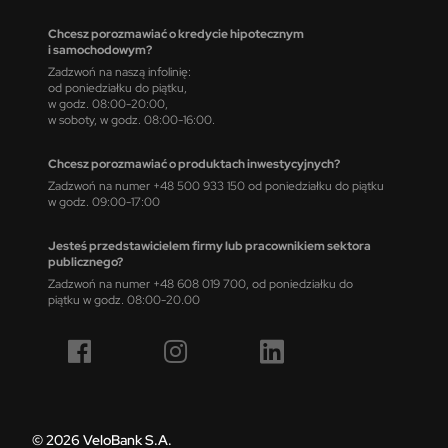
Chcesz porozmawiać o kredycie hipotecznym
i samochodowym?
Zadzwoń na naszą infolinię:
od poniedziałku do piątku,
w godz. 08:00-20:00,
w soboty, w godz. 08:00-16:00.
Chcesz porozmawiać o produktach inwestycyjnych?
Zadzwoń na numer +48 500 933 150 od poniedziałku do piątku
w godz. 09:00-17:00
Jesteś przedstawicielem firmy lub pracownikiem sektora
publicznego?
Zadzwoń na numer +48 608 019 700, od poniedziałku do
piątku w godz. 08:00-20.00
© 2026 VeloBank S.A.