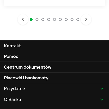
Menu w stopce
Kontakt
Pomoc
Centrum dokumentów
Placówki i bankomaty
Przydatne
O Banku