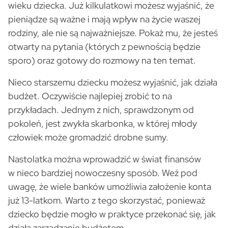
wieku dziecka. Już kilkulatkowi możesz wyjaśnić, że
pieniądze są ważne i mają wpływ na życie waszej
rodziny, ale nie są najważniejsze. Pokaż mu, że jesteś
otwarty na pytania (których z pewnością będzie
sporo) oraz gotowy do rozmowy na ten temat.
Nieco starszemu dziecku możesz wyjaśnić, jak działa
budżet. Oczywiście najlepiej zrobić to na
przykładach. Jednym z nich, sprawdzonym od
pokoleń, jest zwykła skarbonka, w której młody
człowiek może gromadzić drobne sumy.
Nastolatka można wprowadzić w świat finansów
w nieco bardziej nowoczesny sposób. Weź pod
uwagę, że wiele banków umożliwia założenie konta
już 13-latkom. Warto z tego skorzystać, ponieważ
dziecko będzie mogło w praktyce przekonać się, jak
działa zarządzanie budżetem.