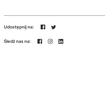
Udostępnij na:
Śledź nas na: