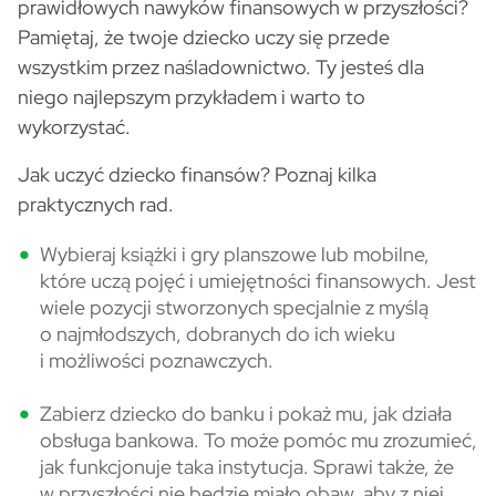
prawidłowych nawyków finansowych w przyszłości?
Pamiętaj, że twoje dziecko uczy się przede
wszystkim przez naśladownictwo. Ty jesteś dla
niego najlepszym przykładem i warto to
wykorzystać.
Jak uczyć dziecko finansów? Poznaj kilka
praktycznych rad.
Wybieraj książki i gry planszowe lub mobilne,
które uczą pojęć i umiejętności finansowych. Jest
wiele pozycji stworzonych specjalnie z myślą
o najmłodszych, dobranych do ich wieku
i możliwości poznawczych.
Zabierz dziecko do banku i pokaż mu, jak działa
obsługa bankowa. To może pomóc mu zrozumieć,
jak funkcjonuje taka instytucja. Sprawi także, że
w przyszłości nie będzie miało obaw, aby z niej