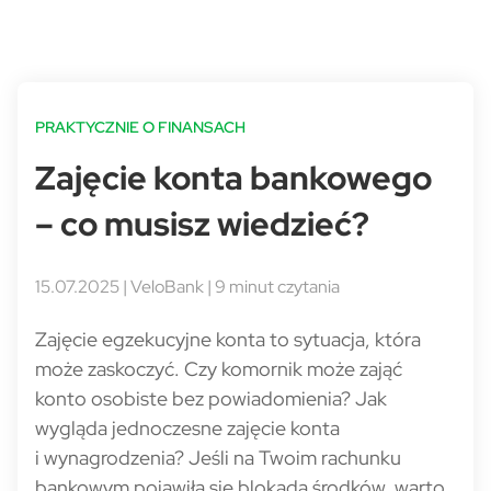
PRAKTYCZNIE O FINANSACH
Zajęcie konta bankowego
– co musisz wiedzieć?
15.07.2025 | VeloBank | 9 minut czytania
Zajęcie egzekucyjne konta to sytuacja, która
może zaskoczyć. Czy komornik może zająć
konto osobiste bez powiadomienia? Jak
wygląda jednoczesne zajęcie konta
i wynagrodzenia? Jeśli na Twoim rachunku
bankowym pojawiła się blokada środków, warto