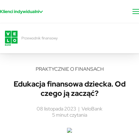
Przejdź do treści
Klienci indywidualni
Przewodnik finansowy
PRAKTYCZNIE O FINANSACH
Edukacja finansowa dziecka. Od
czego ją zacząć?
08 listopada 2023
VeloBank
5 minut czytania