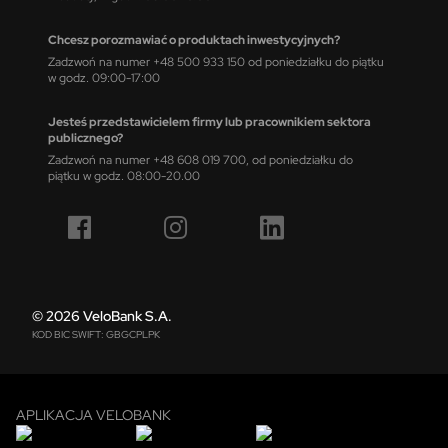
Chcesz porozmawiać o produktach inwestycyjnych?
Zadzwoń na numer +48 500 933 150 od poniedziałku do piątku
w godz. 09:00-17:00
Jesteś przedstawicielem firmy lub pracownikiem sektora
publicznego?
Zadzwoń na numer +48 608 019 700, od poniedziałku do
piątku w godz. 08:00-20.00
© 2026 VeloBank S.A.
KOD BIC SWIFT: GBGCPLPK
APLIKACJA VELOBANK