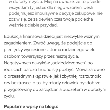
w dorosłym życiu. Miej na uwadze, że to przede
wszystkim ty jesteś dla niego wzorem. Jeśli
podejmujesz impulsywne decyzje zakupowe, nie
zdziw się, że za pewien czas twoja pociecha
weźmie z ciebie przykład.
Edukacja finansowa dzieci jest niezwykle ważnym
zagadnieniem. Zwróć uwagę, że podejście do
pieniędzy wyniesione z domu rodzinnego wielu
osobom towarzyszy przez resztę życia.
Negatywnych nawyków „odziedziczonych” po
rodzicach bardzo trudno się pozbyć. Mowa zarówno
o przesadnym skąpstwie, jak i zbytniej rozrzutności
czy beztrosce. o to, by młody człowiek był dobrze
przygotowany do zarządzania budżetem w dorosłym
życiu.
Popularne wpisy na blogu: