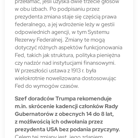
przełamać, jeśli uzyska dwie trzecie głosów
w obu izbach. Po podpisaniu przez
prezydenta zmiana staje się częścią prawa
federalnego, a jej wdrożenie leży w gestii
odpowiednich agencji, w tym Systemu
Rezerwy Federalnej. Zmiany te mogą
dotyczyć różnych aspektów funkcjonowania
Fed, takich jak struktura, polityka pieniężna
czy nadzór nad instytucjami finansowymi.
W przeszłości ustawa z 1913 r. była
wielokrotnie nowelizowana dostosowując
Fed do wymogów czasów.
Szef doradców Trumpa rekomenduje
m.in. skrócenie kadencji członków Rady
Gubernatorów z obecnych 14 do 8 lat,
z możliwością ich odwołania przez
prezydenta USA bez podania przyczyny.
Celem tej zmiany jest, jego zdaniem,