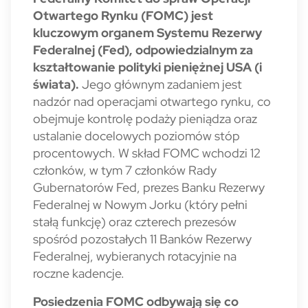
Otwartego Rynku (FOMC) jest
kluczowym organem Systemu Rezerwy
Federalnej (Fed), odpowiedzialnym za
kształtowanie polityki pieniężnej USA (i
świata).
Jego głównym zadaniem jest
nadzór nad operacjami otwartego rynku, co
obejmuje kontrolę podaży pieniądza oraz
ustalanie docelowych poziomów stóp
procentowych. W skład FOMC wchodzi 12
członków, w tym 7 członków Rady
Gubernatorów Fed, prezes Banku Rezerwy
Federalnej w Nowym Jorku (który pełni
stałą funkcję) oraz czterech prezesów
spośród pozostałych 11 Banków Rezerwy
Federalnej, wybieranych rotacyjnie na
roczne kadencje.
Posiedzenia FOMC odbywają się co