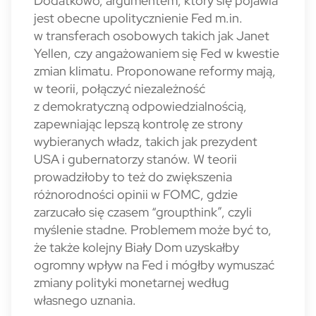
Dodatkowo, argumentem, który się pojawia
jest obecne upolitycznienie Fed m.in.
w transferach osobowych takich jak Janet
Yellen, czy angażowaniem się Fed w kwestie
zmian klimatu. Proponowane reformy mają,
w teorii, połączyć niezależność
z demokratyczną odpowiedzialnością,
zapewniając lepszą kontrolę ze strony
wybieranych władz, takich jak prezydent
USA i gubernatorzy stanów. W teorii
prowadziłoby to też do zwiększenia
różnorodności opinii w FOMC, gdzie
zarzucało się czasem “groupthink”, czyli
myślenie stadne. Problemem może być to,
że także kolejny Biały Dom uzyskałby
ogromny wpływ na Fed i mógłby wymuszać
zmiany polityki monetarnej według
własnego uznania.