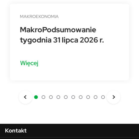
MAKROEKONOMIA
MakroPodsumowanie
tygodnia 31 lipca 2026 r.
Więcej
Menu w stopce
Kontakt