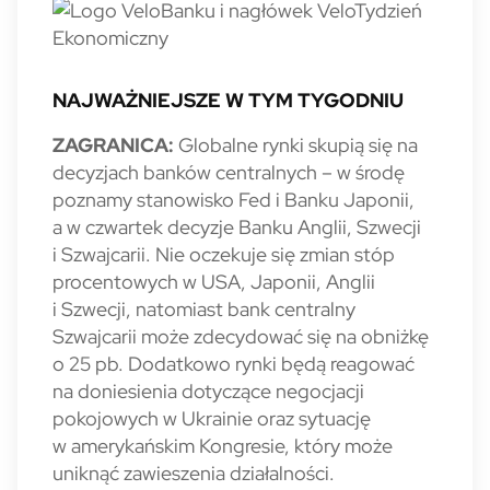
NAJWAŻNIEJSZE W TYM TYGODNIU
ZAGRANICA:
Globalne rynki skupią się na
decyzjach banków centralnych – w środę
poznamy stanowisko Fed i Banku Japonii,
a w czwartek decyzje Banku Anglii, Szwecji
i Szwajcarii. Nie oczekuje się zmian stóp
procentowych w USA, Japonii, Anglii
i Szwecji, natomiast bank centralny
Szwajcarii może zdecydować się na obniżkę
o 25 pb. Dodatkowo rynki będą reagować
na doniesienia dotyczące negocjacji
pokojowych w Ukrainie oraz sytuację
w amerykańskim Kongresie, który może
uniknąć zawieszenia działalności.