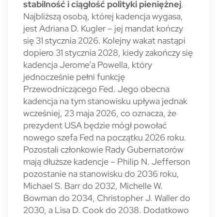
stabilność i ciągłość polityki pieniężnej
.
Najbliższą osobą, której kadencja wygasa,
jest Adriana D. Kugler – jej mandat kończy
się 31 stycznia 2026. Kolejny wakat nastąpi
dopiero 31 stycznia 2028, kiedy zakończy się
kadencja Jerome’a Powella, który
jednocześnie pełni funkcję
Przewodniczącego Fed. Jego obecna
kadencja na tym stanowisku upływa jednak
wcześniej, 23 maja 2026, co oznacza, że
prezydent USA będzie mógł powołać
nowego szefa Fed na początku 2026 roku.
Pozostali członkowie Rady Gubernatorów
mają dłuższe kadencje – Philip N. Jefferson
pozostanie na stanowisku do 2036 roku,
Michael S. Barr do 2032, Michelle W.
Bowman do 2034, Christopher J. Waller do
2030, a Lisa D. Cook do 2038. Dodatkowo