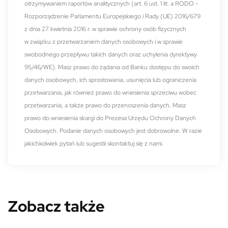
otrzymywaniem raportów analitycznych (art. 6 ust. 1 lit. a RODO -
Rozporządzenie Parlamentu Europejskiego i Rady (UE) 2016/679
z dnia 27 kwietnia 2016 r. w sprawie ochrony osób fizycznych
w związku z przetwarzaniem danych osobowych i w sprawie
swobodnego przepływu takich danych oraz uchylenia dyrektywy
95/46/WE). Masz prawo do żądania od Banku dostępu do swoich
danych osobowych, ich sprostowania, usunięcia lub ograniczenia
przetwarzania, jak również prawo do wniesienia sprzeciwu wobec
przetwarzania, a także prawo do przenoszenia danych. Masz
prawo do wniesienia skargi do Prezesa Urzędu Ochrony Danych
Osobowych. Podanie danych osobowych jest dobrowolne. W razie
jakichkolwiek pytań lub sugestii skontaktuj się z nami.
Zobacz także