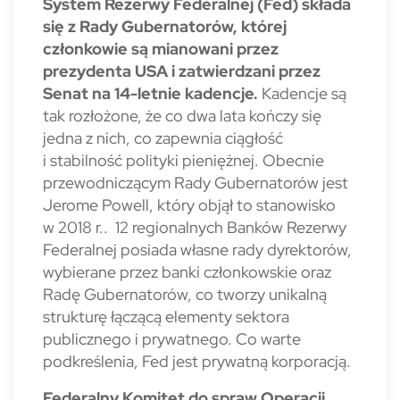
System Rezerwy Federalnej (Fed) składa
się z Rady Gubernatorów, której
członkowie są mianowani przez
prezydenta USA i zatwierdzani przez
Senat na 14-letnie kadencje.
Kadencje są
tak rozłożone, że co dwa lata kończy się
jedna z nich, co zapewnia ciągłość
i stabilność polityki pieniężnej. Obecnie
przewodniczącym Rady Gubernatorów jest
Jerome Powell, który objął to stanowisko
w 2018 r.. 12 regionalnych Banków Rezerwy
Federalnej posiada własne rady dyrektorów,
wybierane przez banki członkowskie oraz
Radę Gubernatorów, co tworzy unikalną
strukturę łączącą elementy sektora
publicznego i prywatnego. Co warte
podkreślenia, Fed jest prywatną korporacją.
Federalny Komitet do spraw Operacji