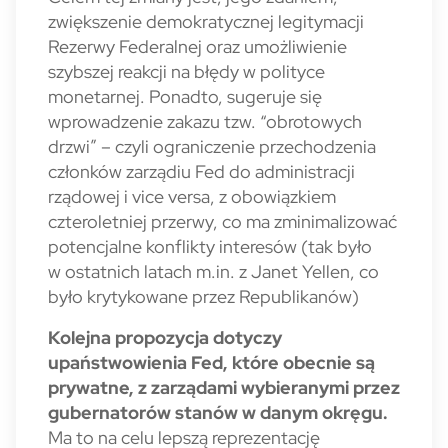
zwiększenie demokratycznej legitymacji
Rezerwy Federalnej oraz umożliwienie
szybszej reakcji na błędy w polityce
monetarnej. Ponadto, sugeruje się
wprowadzenie zakazu tzw. “obrotowych
drzwi” – czyli ograniczenie przechodzenia
członków zarządiu Fed do administracji
rządowej i vice versa, z obowiązkiem
czteroletniej przerwy, co ma zminimalizować
potencjalne konflikty interesów (tak było
w ostatnich latach m.in. z Janet Yellen, co
było krytykowane przez Republikanów)
Kolejna propozycja dotyczy
upaństwowienia Fed, które obecnie są
prywatne, z zarządami wybieranymi przez
gubernatorów stanów w danym okręgu.
Ma to na celu lepszą reprezentację