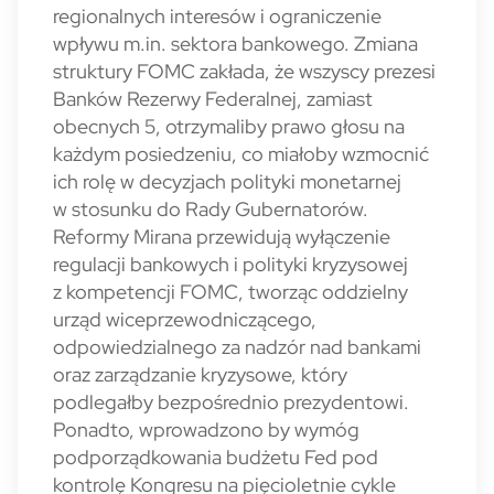
regionalnych interesów i ograniczenie
wpływu m.in. sektora bankowego. Zmiana
struktury FOMC zakłada, że wszyscy prezesi
Banków Rezerwy Federalnej, zamiast
obecnych 5, otrzymaliby prawo głosu na
każdym posiedzeniu, co miałoby wzmocnić
ich rolę w decyzjach polityki monetarnej
w stosunku do Rady Gubernatorów.
Reformy Mirana przewidują wyłączenie
regulacji bankowych i polityki kryzysowej
z kompetencji FOMC, tworząc oddzielny
urząd wiceprzewodniczącego,
odpowiedzialnego za nadzór nad bankami
oraz zarządzanie kryzysowe, który
podlegałby bezpośrednio prezydentowi.
Ponadto, wprowadzono by wymóg
podporządkowania budżetu Fed pod
kontrolę Kongresu na pięcioletnie cykle