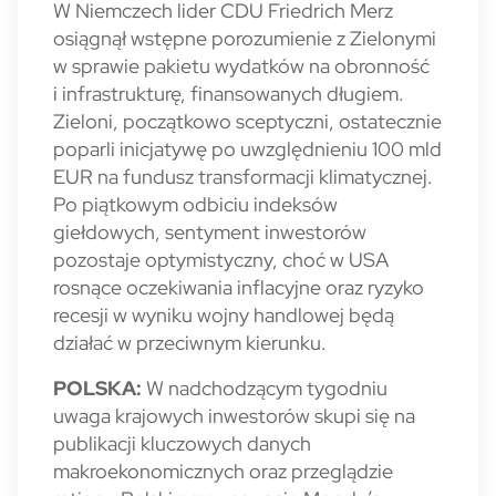
W Niemczech lider CDU Friedrich Merz
osiągnął wstępne porozumienie z Zielonymi
w sprawie pakietu wydatków na obronność
i infrastrukturę, finansowanych długiem.
Zieloni, początkowo sceptyczni, ostatecznie
poparli inicjatywę po uwzględnieniu 100 mld
EUR na fundusz transformacji klimatycznej.
Po piątkowym odbiciu indeksów
giełdowych, sentyment inwestorów
pozostaje optymistyczny, choć w USA
rosnące oczekiwania inflacyjne oraz ryzyko
recesji w wyniku wojny handlowej będą
działać w przeciwnym kierunku.
POLSKA:
W nadchodzącym tygodniu
uwaga krajowych inwestorów skupi się na
publikacji kluczowych danych
makroekonomicznych oraz przeglądzie