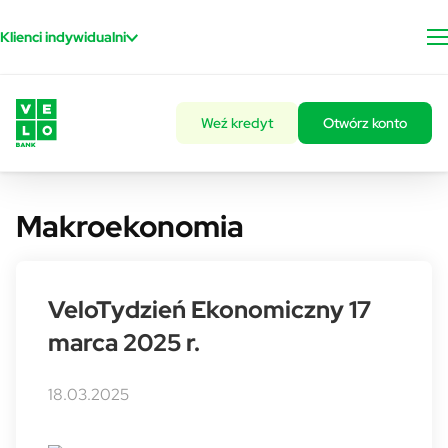
Przejdź do treści
Klienci indywidualni
Weź kredyt
Otwórz konto
Makroekonomia
VeloTydzień Ekonomiczny 17
marca 2025 r.
18.03.2025