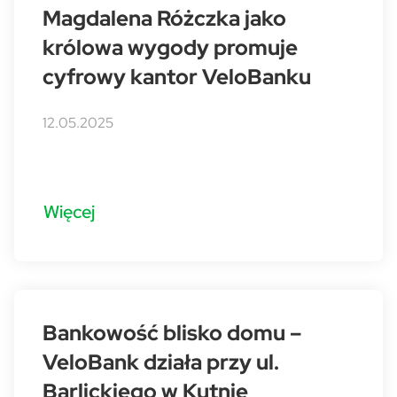
Magdalena Różczka jako
królowa wygody promuje
cyfrowy kantor VeloBanku
12.05.2025
Więcej
Bankowość blisko domu –
VeloBank działa przy ul.
Barlickiego w Kutnie