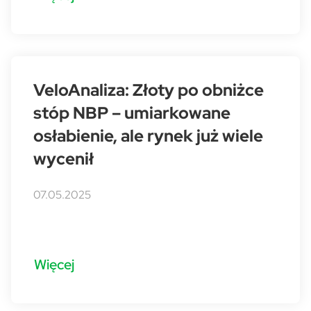
VeloAnaliza: Złoty po obniżce
stóp NBP – umiarkowane
osłabienie, ale rynek już wiele
wycenił
07.05.2025
Więcej