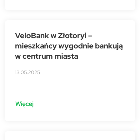
VeloBank w Złotoryi –
mieszkańcy wygodnie bankują
w centrum miasta
13.05.2025
Więcej