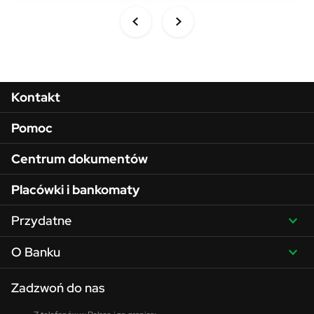
Menu w stopce
Kontakt
Pomoc
Centrum dokumentów
Placówki i bankomaty
Przydatne
O Banku
Zadzwoń do nas