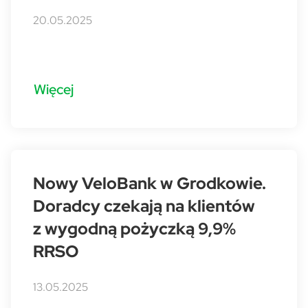
20.05.2025
Więcej
Nowy VeloBank w Grodkowie.
Doradcy czekają na klientów
z wygodną pożyczką 9,9%
RRSO
13.05.2025