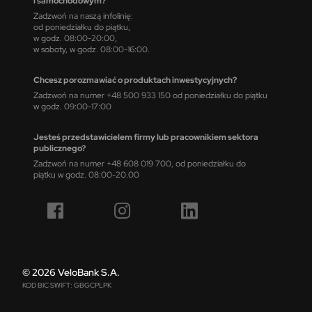
i samochodowym?
Zadzwoń na naszą infolinię:
od poniedziałku do piątku,
w godz. 08:00-20:00,
w soboty, w godz. 08:00-16:00.
Chcesz porozmawiać o produktach inwestycyjnych?
Zadzwoń na numer +48 500 933 150 od poniedziałku do piątku
w godz. 09:00-17:00
Jesteś przedstawicielem firmy lub pracownikiem sektora
publicznego?
Zadzwoń na numer +48 608 019 700, od poniedziałku do
piątku w godz. 08:00-20.00
© 2026 VeloBank S.A.
KOD BIC SWIFT: GBGCPLPK