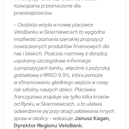
rozwiązania przeznaczone dla
przedsiębiorców.
- Osobista wizyta w nowej placówce
VeloBanku w Skierniewicach to wygodna
możliwość poznania szerokiej propozycji
nowoczesnych produktów finansowych dla
nas i bliskich. Podczas rozmowy z doradcą
uzyskamy szczegółowe informacje
o propozycjach banku, włącznie z pożyczką
gotówkową z RRSO 9,9%, która pomoże
w sfinansowaniu gładkiego wejścia w nowy
rok szkolny naszych dzieci. Placówka
franczyzowa znajduje się tylko kilka kroków
od Rynku w Skierniewicach, a to ułatwia
odwiedzenie jej przy okazji załatwiania innych
spraw w okolicy
- wskazuje
Janusz Kagan,
Dyrektor Regionu VeloBank.