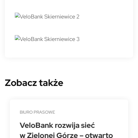
Zobacz także
BIURO PRASOWE
VeloBank rozwija sieć
w Zielonej Górze – otwarto