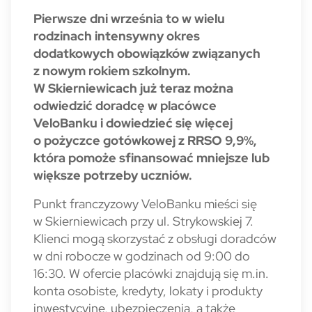
Pierwsze dni września to w wielu
rodzinach intensywny okres
dodatkowych obowiązków związanych
z nowym rokiem szkolnym.
W Skierniewicach już teraz można
odwiedzić doradcę w placówce
VeloBanku i dowiedzieć się więcej
o pożyczce gotówkowej z RRSO 9,9%,
która pomoże sfinansować mniejsze lub
większe potrzeby uczniów.
Punkt franczyzowy VeloBanku mieści się
w Skierniewicach przy ul. Strykowskiej 7.
Klienci mogą skorzystać z obsługi doradców
w dni robocze w godzinach od 9:00 do
16:30. W ofercie placówki znajdują się m.in.
konta osobiste, kredyty, lokaty i produkty
inwestycyjne, ubezpieczenia, a także