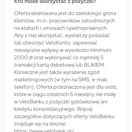
Kto może skorzystać z pożyczki?
Oferta skierowana jest do szerokiego grona
klientów, m.in. pracowników zatrudnionych
na etatach i umowach cywilnoprawnych.
Aby z niej skorzystać, wystarczy posiadać
lub otworzyć VeloKonto, zapewniać
miesięczne wpływy w wysokości minimum
2000 zł oraz wykonywać co najmniej 5
transakcji kartą debetową lub BLIKIEM.
Konieczne jest także wyrażenie zgód
marketingowych (w tym na SMS, e-mail,
telefon). Oferta przeznaczona jest dla osób,
które w ciągu ostatnich 6 miesięcy nie miały
w VeloBanku z pożyczki gotówkowej ani
kredytu konsolidacyjnego. Więcej
szczegółów dotyczących oferty VeloBanku
znajduje się na stronie:
https://www.velobank.pl/.