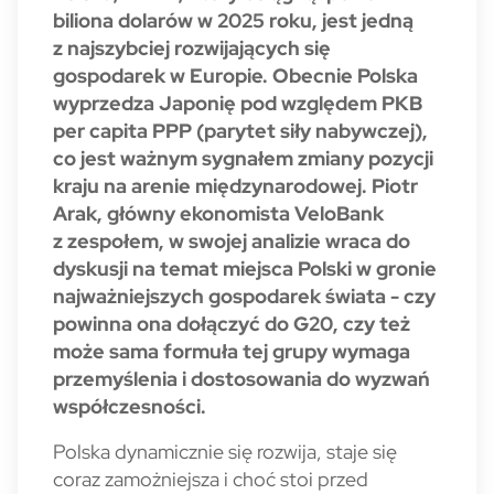
biliona dolarów w 2025 roku, jest jedną
z najszybciej rozwijających się
gospodarek w Europie. Obecnie Polska
wyprzedza Japonię pod względem PKB
per capita PPP (parytet siły nabywczej),
co jest ważnym sygnałem zmiany pozycji
kraju na arenie międzynarodowej. Piotr
Arak, główny ekonomista VeloBank
z zespołem, w swojej analizie wraca do
dyskusji na temat miejsca Polski w gronie
najważniejszych gospodarek świata - czy
powinna ona dołączyć do G20, czy też
może sama formuła tej grupy wymaga
przemyślenia i dostosowania do wyzwań
współczesności.
Polska dynamicznie się rozwija, staje się
coraz zamożniejsza i choć stoi przed