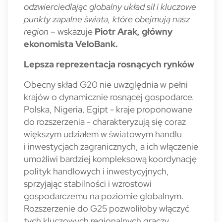
odzwierciedlając globalny układ sił i kluczowe
punkty zapalne świata, które obejmują nasz
region
– wskazuje
Piotr Arak, główny
ekonomista VeloBank.
Lepsza reprezentacja rosnących rynków
Obecny skład G20 nie uwzględnia w pełni
krajów o dynamicznie rosnącej gospodarce.
Polska, Nigeria, Egipt - kraje proponowane
do rozszerzenia - charakteryzują się coraz
większym udziałem w światowym handlu
i inwestycjach zagranicznych, a ich włączenie
umożliwi bardziej kompleksową koordynację
polityk handlowych i inwestycyjnych,
sprzyjając stabilności i wzrostowi
gospodarczemu na poziomie globalnym.
Rozszerzenie do G25 pozwoliłoby włączyć
tych kluczowych regionalnych graczy,