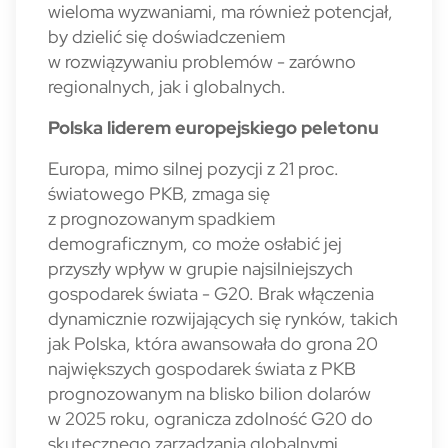
wieloma wyzwaniami, ma również potencjał,
by dzielić się doświadczeniem
w rozwiązywaniu problemów - zarówno
regionalnych, jak i globalnych.
Polska liderem europejskiego peletonu
Europa, mimo silnej pozycji z 21 proc.
światowego PKB, zmaga się
z prognozowanym spadkiem
demograficznym, co może osłabić jej
przyszły wpływ w grupie najsilniejszych
gospodarek świata - G20. Brak włączenia
dynamicznie rozwijających się rynków, takich
jak Polska, która awansowała do grona 20
największych gospodarek świata z PKB
prognozowanym na blisko bilion dolarów
w 2025 roku, ogranicza zdolność G20 do
skutecznego zarządzania globalnymi