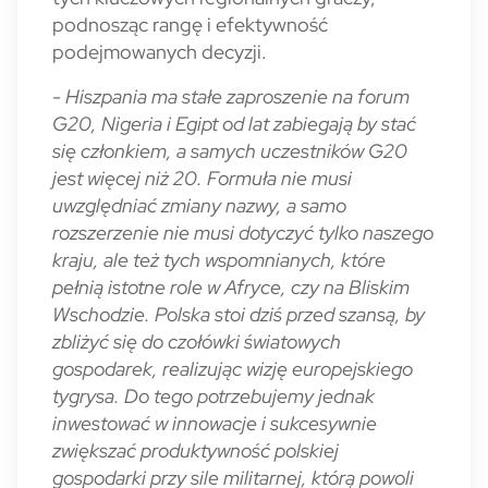
podnosząc rangę i efektywność
podejmowanych decyzji.
- Hiszpania ma stałe zaproszenie na forum
G20, Nigeria i Egipt od lat zabiegają by stać
się członkiem, a samych uczestników G20
jest więcej niż 20. Formuła nie musi
uwzględniać zmiany nazwy, a samo
rozszerzenie nie musi dotyczyć tylko naszego
kraju, ale też tych wspomnianych, które
pełnią istotne role w Afryce, czy na Bliskim
Wschodzie. Polska stoi dziś przed szansą, by
zbliżyć się do czołówki światowych
gospodarek, realizując wizję europejskiego
tygrysa. Do tego potrzebujemy jednak
inwestować w innowacje i sukcesywnie
zwiększać produktywność polskiej
gospodarki przy sile militarnej, którą powoli