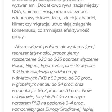
wyzwaniami. Dodatkowo rywalizacja między
USA, Chinami i Rosją oraz rozbieżności
w kluczowych kwestiach, takich jak handel,
klimat czy migracja, utrudniają osiąganie
konsensusu, co zmniejsza efektywność
grupy.
- Aby rozwiązać problem niewystarczającej
reprezentatywności, proponujemy
rozszerzenie G20 do G25 poprzez włączenie
Polski, Nigerii, Egiptu, Hiszpanii i Szwajcarii.
Taki krok zwiększyłby udział grupy
w światowym PKB z 80 proc. do 90 proc.,
w globalnym handlu do 84 proc. oraz
w populacji z 66,7 proc. do 70 proc. Nowi
członkowie, tacy jak Polska z rocznym
wzrostem PKB na poziomie 3-4 proc.,
wzmocniliby głos Europy Środkowej, lepiej