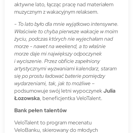
aktywne lato, łącząc pracę nad materiałem
muzycznym z wakacyjnym relaksem.
- To lato było dla mnie wyjątkowo intensywne.
Właściwie to chyba pierwsze wakacje w moim
życiu, podczas których nie wyjechałam nad
morze - nawet na weekend, a to właśnie
morze daje mi największy odpoczynek
i wyciszenie. Przez obficie zapełniony
artystycznymi wyzwaniami kalendarz, staram
się po prostu ładować baterie pomiędzy
wydarzeniami, tak, jak to możliwe
–
podsumowuje swój letni wypoczynek
Julia
Łozowska
, beneficjentka VeloTalent.
Bank pełen talentów
VeloTalent to program mecenatu
VeloBanku, skierowany do młodych