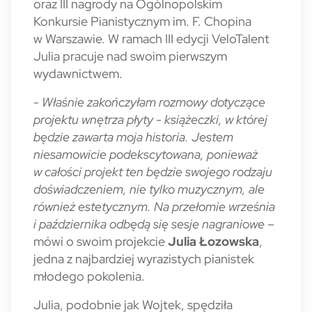
oraz III nagrody na Ogólnopolskim
Konkursie Pianistycznym im. F. Chopina
w Warszawie. W ramach III edycji VeloTalent
Julia pracuje nad swoim pierwszym
wydawnictwem.
- Właśnie zakończyłam rozmowy dotyczące
projektu wnętrza płyty - książeczki, w której
będzie zawarta moja historia. Jestem
niesamowicie podekscytowana, ponieważ
w całości projekt ten będzie swojego rodzaju
doświadczeniem, nie tylko muzycznym, ale
również estetycznym. Na przełomie września
i października odbędą się sesje nagraniowe
–
mówi o swoim projekcie
Julia Łozowska
,
jedna z najbardziej wyrazistych pianistek
młodego pokolenia.
Julia, podobnie jak Wojtek, spędziła