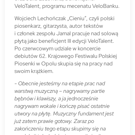
VeloTalent, programu mecenatu VeloBanku.
Wojciech Lechończak „Cieniu”, czyli polski
piosenkarz, gitarzysta, autor tekstów
i członek zespołu Jamal pracuje nad solową
płytą jako beneficjent III edycji VeloTalent.
Po czerwcowym udziale w koncercie
debiutów 62. Krajowego Festiwalu Polskiej
Piosenki w Opolu skupia się na pracy nad
swoim krążkiem.
- Obecnie jesteśmy na etapie prac nad
warstwą muzyczną – nagrywamy partie
bębnów i klawiszy, a ja jednocześnie
nagrywam wokale i kończę pisać ostatnie
utwory na płytę. Muzyczny fundament jest
już zatem prawie gotowy. Zaraz po
zakończeniu tego etapu skupimy się na