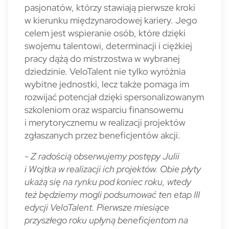
pasjonatów, którzy stawiają pierwsze kroki
w kierunku międzynarodowej kariery. Jego
celem jest wspieranie osób, które dzięki
swojemu talentowi, determinacji i ciężkiej
pracy dążą do mistrzostwa w wybranej
dziedzinie. VeloTalent nie tylko wyróżnia
wybitne jednostki, lecz także pomaga im
rozwijać potencjał dzięki spersonalizowanym
szkoleniom oraz wsparciu finansowemu
i merytorycznemu w realizacji projektów
zgłaszanych przez beneficjentów akcji.
- Z radością obserwujemy postępy Julii
i Wojtka w realizacji ich projektów. Obie płyty
ukażą się na rynku pod koniec roku, wtedy
też będziemy mogli podsumować ten etap III
edycji VeloTalent. Pierwsze miesiące
przyszłego roku upłyną beneficjentom na