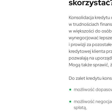
skorzystać
Konsolidacja kredytu 
w trudnościach finans
w większości do osób 
wynegocjować lepsze 
i prowizji za pozosta
kredytowej klienta p
pozwalają na uporzą
Mogą także sprawić, ż
Do zalet kredytu kons
możliwość dopasowa
możliwość negocjacj
spłatą,