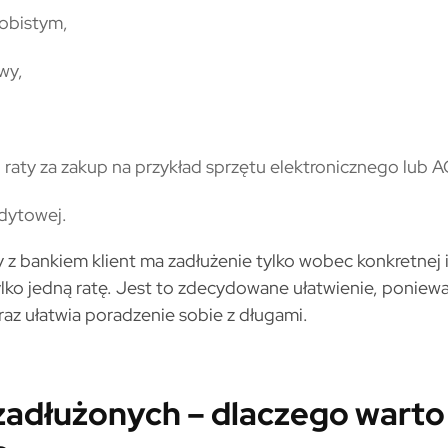
sobistym,
wy,
li raty za zakup na przykład sprzętu elektronicznego lub 
edytowej.
 bankiem klient ma zadłużenie tylko wobec konkretnej i
tylko jedną ratę. Jest to zdecydowane ułatwienie, poniew
az ułatwia poradzenie sobie z długami.
 zadłużonych – dlaczego warto