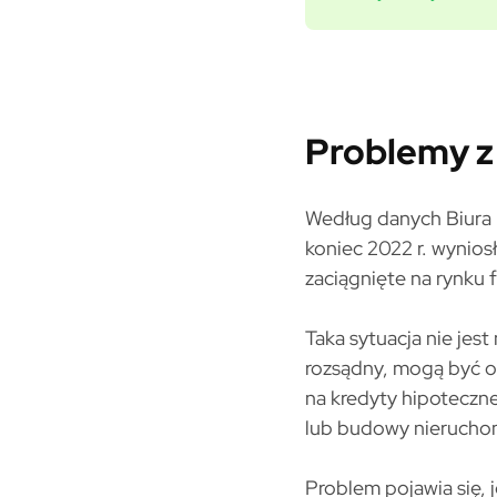
Problemy z
Według danych Biura 
koniec 2022 r. wynios
zaciągnięte na rynku 
Taka sytuacja nie jes
rozsądny, mogą być o
na kredyty hipoteczn
lub budowy nierucho
Problem pojawia się, 