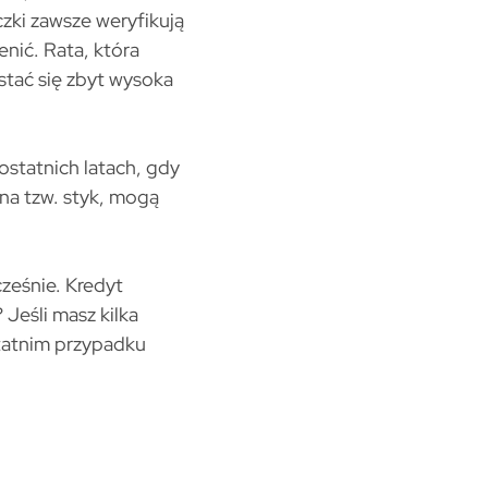
zki zawsze weryfikują
nić. Rata, która
tać się zbyt wysoka
statnich latach, gdy
 na tzw. styk, mogą
ześnie. Kredyt
Jeśli masz kilka
statnim przypadku