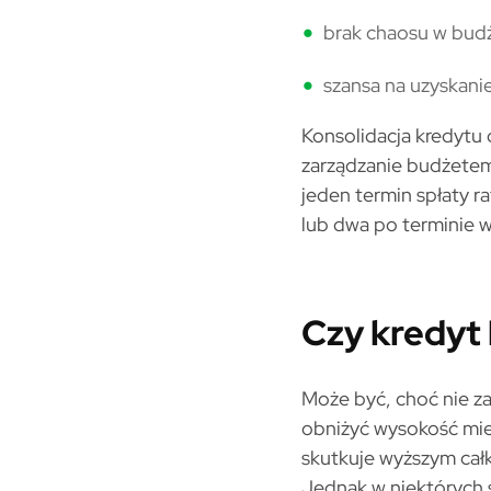
brak chaosu w budże
szansa na uzyskanie
Konsolidacja kredytu
zarządzanie budżetem 
jeden termin spłaty r
lub dwa po terminie 
Czy kredyt 
Może być, choć nie za
obniżyć wysokość mie
skutkuje wyższym ca
Jednak w niektórych s