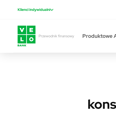
Przejdź do treści
Klienci indywidualni
Produktowe 
Przewodnik finansowy
kons