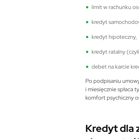
limit w rachunku o
kredyt samochodo
kredyt hipoteczny,
kredyt ratalny (czy
debet na karcie kr
Po podpisaniu umowy z
i miesięcznie spłaca 
komfort psychiczny or
Kredyt dla