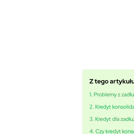
Z tego artykułu
1. Problemy z zadł
2. Kredyt konsolida
3. Kredyt dla zadł
4. Czy kredyt kons