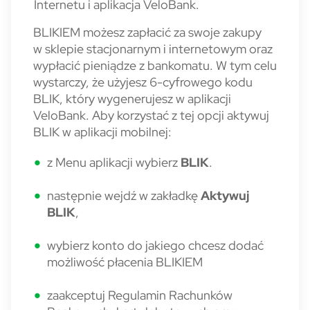
Internetu i aplikacja VeloBank.
BLIKIEM możesz zapłacić za swoje zakupy
w sklepie stacjonarnym i internetowym oraz
wypłacić pieniądze z bankomatu. W tym celu
wystarczy, że użyjesz 6-cyfrowego kodu
BLIK, który wygenerujesz w aplikacji
VeloBank. Aby korzystać z tej opcji aktywuj
BLIK w aplikacji mobilnej:
z
Menu
aplikacji wybierz
BLIK
.
następnie wejdź w zakładkę
Aktywuj
BLIK
,
wybierz konto do jakiego chcesz dodać
możliwość płacenia BLIKIEM
zaakceptuj Regulamin Rachunków