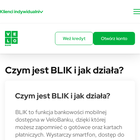
Przejdź do treści
Klienci indywidualni
Weź kredyt
Otwórz konto
Czym jest BLIK i jak działa?
Czym jest BLIK i jak działa?
BLIK to funkcja bankowości mobilnej
dostępna w VeloBanku, dzięki której
możesz zapomnieć o gotówce oraz kartach
płatniczych. Wystarczy smartfon, dostęp do