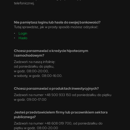
telefonicznej.
Nie pamiętasz loginu lub hasła do swojej bankowości?
Tutaj sprawdzisz, jak w prosty sposób możesz odzyskać:
•
Login
•
Hasło
Chcesz porozmawiać o kredycie hipotecznym
i samochodowym?
Zadzwoń na naszą infolinię:
od poniedziałku do piątku,
w godz. 08:00-20:00,
w soboty, w godz. 08:00-16:00.
Chcesz porozmawiać o produktach inwestycyjnych?
Zadzwoń na numer +48 500 933 150 od poniedziałku do piątku
w godz. 09:00-17:00
Jesteś przedstawicielem firmy lub pracownikiem sektora
publicznego?
Zadzwoń na numer +48 608 019 700, od poniedziałku do
piątku w godz. 08:00-20.00