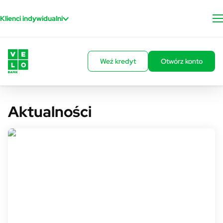
Przejdź do treści
Klienci indywidualni
Weź kredyt
Otwórz konto
Aktualności