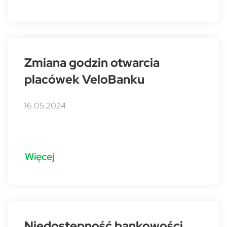
Zmiana godzin otwarcia
placówek VeloBanku
16.05.2024
Więcej
Niedostępność bankowości