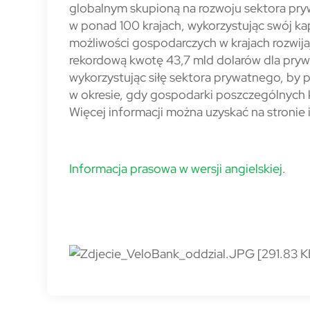
globalnym skupioną na rozwoju sektora pry
w ponad 100 krajach, wykorzystując swój kap
możliwości gospodarczych w krajach rozwij
rekordową kwotę 43,7 mld dolarów dla prywat
wykorzystując siłę sektora prywatnego, by 
w okresie, gdy gospodarki poszczególnych 
Więcej informacji można uzyskać na stronie
Informacja prasowa w wersji angielskiej.