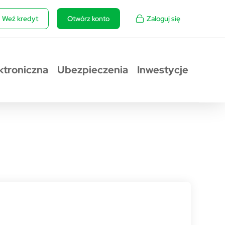
Weź kredyt
Otwórz konto
Zaloguj się
ktroniczna
Ubezpieczenia
Inwestycje