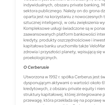
indywidualnych, obszaru private banking, MŚP
sektora publicznego. Należy on do grona dz
oparta jest na korzystaniu z nowoczesnych 
sztucznej inteligencji, w celu zwiększenia 
Kompleksowe usługi świadczone są w ponad 
zaawansowanych platform bankowości intern
kredyty, produkty oszczędnościowe i inwest
kapitałowa banku uruchomiła także VeloMar
zdrowia i przyszłości planety, wpisującą się 
proekologicznych.
O Cerberusie
Utworzona w 1992 r. spółka Cerberus jest ś
dysponującym aktywami o wartości około 65
kredytowych, z obszaru private equity i ni
struktury kapitałowej, której zintegrowane 
przewagę, która przekłada się na poprawę w