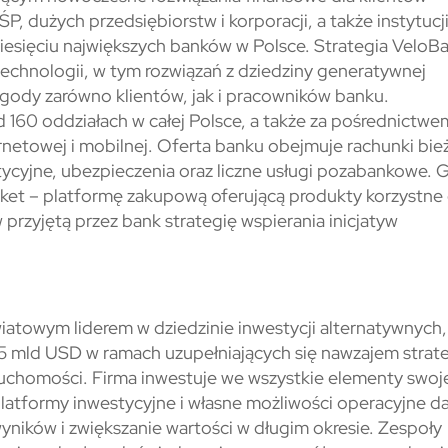
, dużych przedsiębiorstw i korporacji, a także instytucj
iesięciu największych banków w Polsce. Strategia VeloB
technologii, w tym rozwiązań z dziedziny generatywnej
wygody zarówno klientów, jak i pracowników banku.
160 oddziałach w całej Polsce, a także za pośrednictwe
etowej i mobilnej. Oferta banku obejmuje rachunki bie
ycyjne, ubezpieczenia oraz liczne usługi pozabankowe. 
ket – platformę zakupową oferującą produkty korzystne 
w przyjętą przez bank strategię wspierania inicjatyw
wiatowym liderem w dziedzinie inwestycji alternatywnych,
 mld USD w ramach uzupełniających się nawzajem strate
eruchomości. Firma inwestuje we wszystkie elementy swoj
platformy inwestycyjne i własne możliwości operacyjne daj
yników i zwiększanie wartości w długim okresie. Zespoły