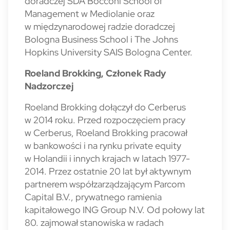
doradczej SDA Bocconi School of
Management w Mediolanie oraz
w międzynarodowej radzie doradczej
Bologna Business School i The Johns
Hopkins University SAIS Bologna Center.
Roeland Brokking, Członek Rady
Nadzorczej
Roeland Brokking dołączył do Cerberus
w 2014 roku. Przed rozpoczęciem pracy
w Cerberus, Roeland Brokking pracował
w bankowości i na rynku private equity
w Holandii i innych krajach w latach 1977-
2014. Przez ostatnie 20 lat był aktywnym
partnerem współzarządzającym Parcom
Capital B.V., prywatnego ramienia
kapitałowego ING Group N.V. Od połowy lat
80. zajmował stanowiska w radach