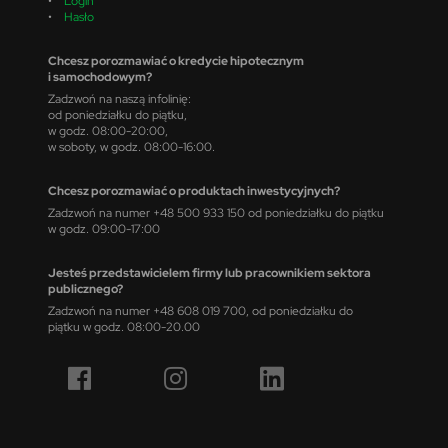
•
Login
•
Hasło
Chcesz porozmawiać o kredycie hipotecznym
i samochodowym?
Zadzwoń na naszą infolinię:
od poniedziałku do piątku,
w godz. 08:00-20:00,
w soboty, w godz. 08:00-16:00.
Chcesz porozmawiać o produktach inwestycyjnych?
Zadzwoń na numer +48 500 933 150 od poniedziałku do piątku
w godz. 09:00-17:00
Jesteś przedstawicielem firmy lub pracownikiem sektora
publicznego?
Zadzwoń na numer +48 608 019 700, od poniedziałku do
piątku w godz. 08:00-20.00