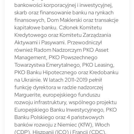
bankowości korporacyjnej i inwestycyjnej,
skarb oraz finansowanie banku na rynkach
finansowych, Dom Maklerski oraz transakcje
kapitałowe banku. Członek Komitetu
Kredytowego oraz Komitetu Zarządzania
Aktywami i Pasywami. Przewodniczył
również Radom Nadzorczym PKO Asset
Management, PKO Powszechnego
Towarzystwa Emerytalnego, PKO Leasing,
PKO Banku Hipotecznego oraz Kredobanku
na Ukrainie. W latach 2011-2019 pełnił
funkcję dyrektora w radzie nadzorczej
Marguerite, europejskiego funduszu
rozwoju infrastruktury, wspólnego projektu
Europejskiego Banku Inwestycyjnego, PKO
Banku Polskiego oraz 4 państwowych
banków rozwoju z Niemiec (KfW), Włoch
(CDP), Hiszpanii (ICO) i Francji (CDC).