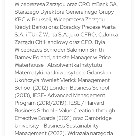
Wiceprezesa Zarządu oraz CRO mBank SA,
Starszego Dyrektora Generalnego Grupy
KBC w Brukseli, Wiceprezesa Zarządu
Kredyt Banku oraz Doradcy Prezesa Warta
S.A. i TUnŻ Warta S.A. jako CFRO, Członka
Zarządu CitiHandlowy oraz CFO. Była
Wiceprezes Schroder Salomon Smith
Barney Poland, a także Manager w Price
Waterhouse. Absolwentka Instytutu
Matematyki na Uniwersytecie Gdańskim.
Ukończyła również Vlerick Management
School (2012) London Business School
(2013), IESE- Advanced Management
Program (2018/2019), IESE / Harvard
Business School - Value Creation through
Effective Boards (2021) oraz Cambridge
University - Business Sustainability
Management (2022). Wdrażała narzędzia