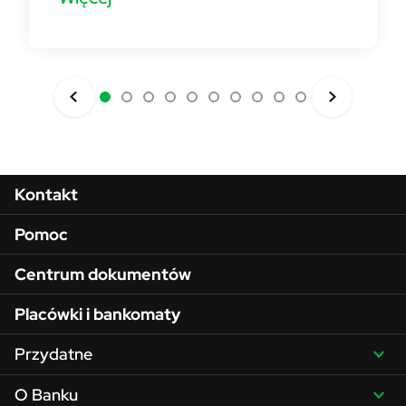
Menu w stopce
Kontakt
Pomoc
Centrum dokumentów
Placówki i bankomaty
Przydatne
O Banku