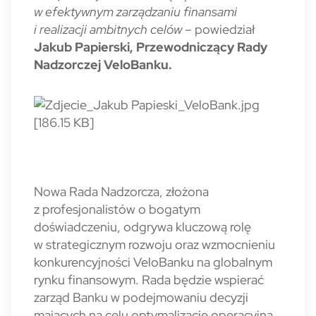
w efektywnym zarządzaniu finansami
i realizacji ambitnych celów
– powiedział
Jakub Papierski, Przewodniczący Rady
Nadzorczej VeloBanku.
Nowa Rada Nadzorcza, złożona
z profesjonalistów o bogatym
doświadczeniu, odgrywa kluczową rolę
w strategicznym rozwoju oraz wzmocnieniu
konkurencyjności VeloBanku na globalnym
rynku finansowym. Rada będzie wspierać
zarząd Banku w podejmowaniu decyzji
mających na celu optymalizację operacyjną,