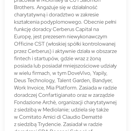
Brothers. Angażuje się w działalność
charytatywną i doradztwo w zakresie
kształcenia podyplomowego. Obecnie pełni
funkcję doradcy Cerberus Capital na
Europę, jest prezesem niewykonawczym
Officine CST (włoskiej spółki kontrolowanej
przez Cerberus) i aktywnie działa w obszarze
fintech i startupów, gdzie wraz z żoną
posiada lub posiadał mniejszościowe udziały
w wielu firmach, w tym DoveVivo, Yapily,
Deus Technology, Talent Garden, Bandyer,
Work Invoice, Mia Platform. Zasiada w radzie
doradczej Confartigianato oraz w zarządzie
Fondazione Archè, organizacji charytatywnej
z siedzibą w Mediolanie; udziela się także
w Comitato Amici di Claudio Dematté
z siedzibą Trydencie. Zasiadał w radzie