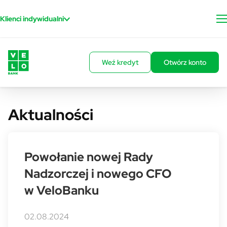
Przejdź do treści
Klienci indywidualni
Weź kredyt
Otwórz konto
Aktualności
Powołanie nowej Rady
Nadzorczej i nowego CFO
w VeloBanku
02.08.2024