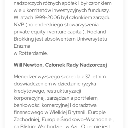
nadzorczych różnych spółek i był członkiem
wielu komitetów inwestycyjnych funduszy.
W latach 1999-2006 był członkiem zarządu
NVP (holenderskiego stowarzyszenia
private equity i venture capital). Roeland
Brokking jest absolwentem Uniwersytetu
Erazma
w Rotterdamie.
Will Newton, Członek Rady Nadzorczej
Menedżer wyższego szczebla z 37 letnim
doświadczeniem w dziedzinie ryzyka
kredytowego, restrukturyzacji
korporacyjnej, zarządzania portfelem,
bankowości komercyjnej i doradztwa
finansowego w Wielkiej Brytanii, Europie
Zachodniej, Europie Środkowo-Wschodniej,
na Bliskim Wschodzie i w Azji. Obecnie jest