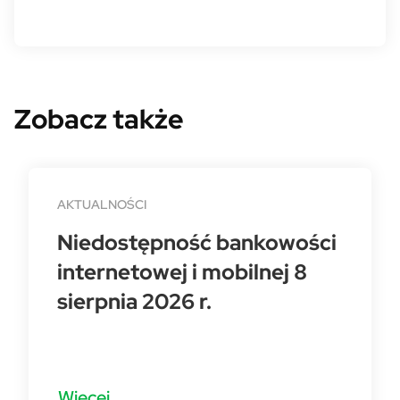
Zobacz także
AKTUALNOŚCI
Niedostępność bankowości
internetowej i mobilnej 8
sierpnia 2026 r.
Więcej