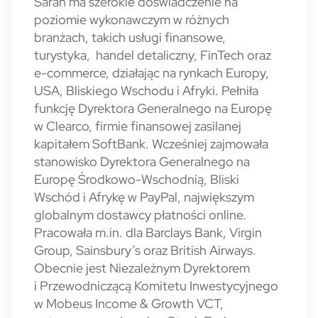
Sarah ma szerokie doświadczenie na
poziomie wykonawczym w różnych
branżach, takich usługi finansowe,
turystyka, handel detaliczny, FinTech oraz
e-commerce, działając na rynkach Europy,
USA, Bliskiego Wschodu i Afryki. Pełniła
funkcję Dyrektora Generalnego na Europę
w Clearco, firmie finansowej zasilanej
kapitałem SoftBank. Wcześniej zajmowała
stanowisko Dyrektora Generalnego na
Europę Środkowo-Wschodnią, Bliski
Wschód i Afrykę w PayPal, największym
globalnym dostawcy płatności online.
Pracowała m.in. dla Barclays Bank, Virgin
Group, Sainsbury’s oraz British Airways.
Obecnie jest Niezależnym Dyrektorem
i Przewodniczącą Komitetu Inwestycyjnego
w Mobeus Income & Growth VCT,