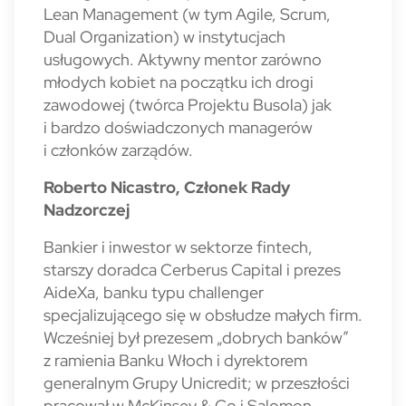
Lean Management (w tym Agile, Scrum,
Dual Organization) w instytucjach
usługowych. Aktywny mentor zarówno
młodych kobiet na początku ich drogi
zawodowej (twórca Projektu Busola) jak
i bardzo doświadczonych managerów
i członków zarządów.
Roberto Nicastro, Członek Rady
Nadzorczej
Bankier i inwestor w sektorze fintech,
starszy doradca Cerberus Capital i prezes
AideXa, banku typu challenger
specjalizującego się w obsłudze małych firm.
Wcześniej był prezesem „dobrych banków”
z ramienia Banku Włoch i dyrektorem
generalnym Grupy Unicredit; w przeszłości
pracował w McKinsey & Co i Salomon