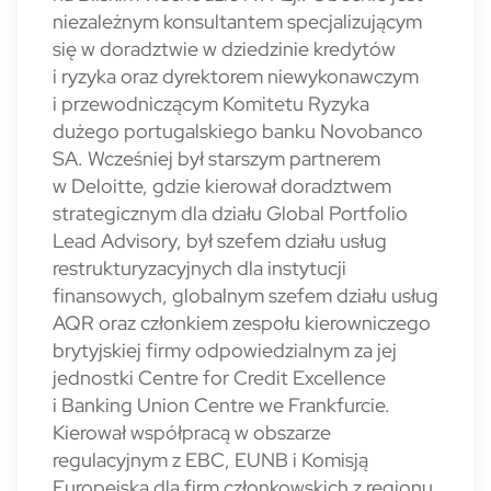
niezależnym konsultantem specjalizującym
się w doradztwie w dziedzinie kredytów
i ryzyka oraz dyrektorem niewykonawczym
i przewodniczącym Komitetu Ryzyka
dużego portugalskiego banku Novobanco
SA. Wcześniej był starszym partnerem
w Deloitte, gdzie kierował doradztwem
strategicznym dla działu Global Portfolio
Lead Advisory, był szefem działu usług
restrukturyzacyjnych dla instytucji
finansowych, globalnym szefem działu usług
AQR oraz członkiem zespołu kierowniczego
brytyjskiej firmy odpowiedzialnym za jej
jednostki Centre for Credit Excellence
i Banking Union Centre we Frankfurcie.
Kierował współpracą w obszarze
regulacyjnym z EBC, EUNB i Komisją
Europejską dla firm członkowskich z regionu