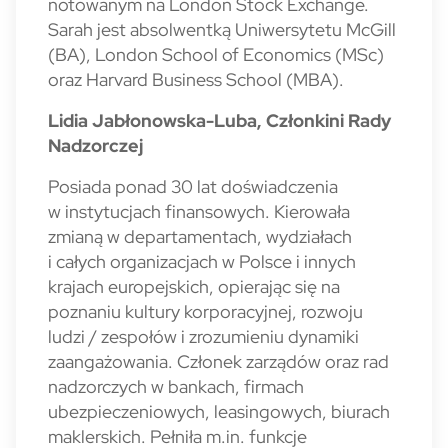
notowanym na London Stock Exchange.
Sarah jest absolwentką Uniwersytetu McGill
(BA), London School of Economics (MSc)
oraz Harvard Business School (MBA).
Lidia Jabłonowska-Luba
, Członkini Rady
Nadzorczej
Posiada ponad 30 lat doświadczenia
w instytucjach finansowych. Kierowała
zmianą w departamentach, wydziałach
i całych organizacjach w Polsce i innych
krajach europejskich, opierając się na
poznaniu kultury korporacyjnej, rozwoju
ludzi / zespołów i zrozumieniu dynamiki
zaangażowania. Członek zarządów oraz rad
nadzorczych w bankach, firmach
ubezpieczeniowych, leasingowych, biurach
maklerskich. Pełniła m.in. funkcje