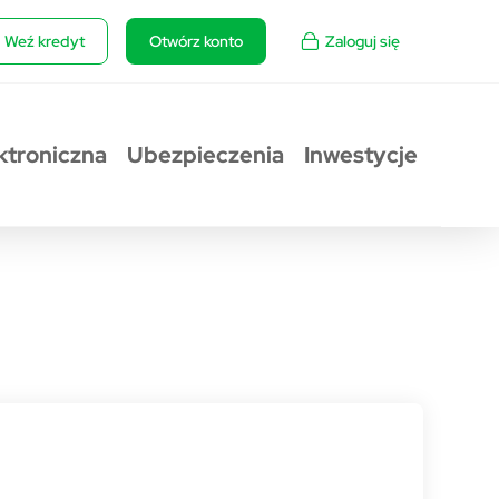
Weź kredyt
Otwórz konto
Zaloguj się
ktroniczna
Ubezpieczenia
Inwestycje