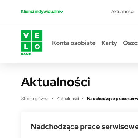
Przejdź do treści
Aktualności
Klienci indywidualni
Konta osobiste
Karty
Oszc
Aktualności
Strona główna
Aktualności
Nadchodzące prace ser
Nadchodzące prace serwisow