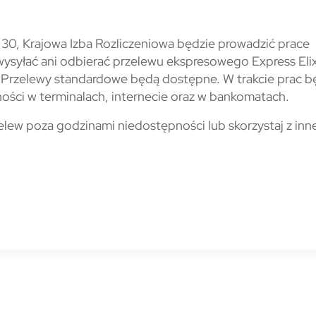
30, Krajowa Izba Rozliczeniowa będzie prowadzić prace
ysyłać ani odbierać przelewu ekspresowego Express Elix
. Przelewy standardowe będą dostępne. W trakcie prac b
ści w terminalach, internecie oraz w bankomatach.
elew poza godzinami niedostępności lub skorzystaj z inne