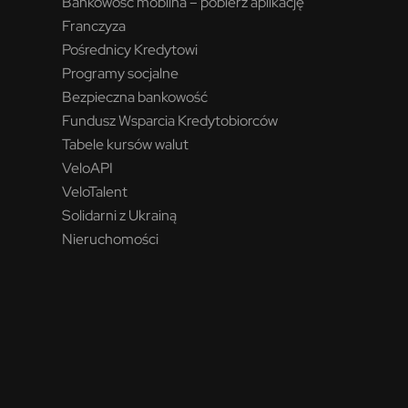
Bankowość mobilna – pobierz aplikację
Franczyza
Pośrednicy Kredytowi
Programy socjalne
Bezpieczna bankowość
Fundusz Wsparcia Kredytobiorców
Tabele kursów walut
VeloAPI
VeloTalent
Solidarni z Ukrainą
Nieruchomości