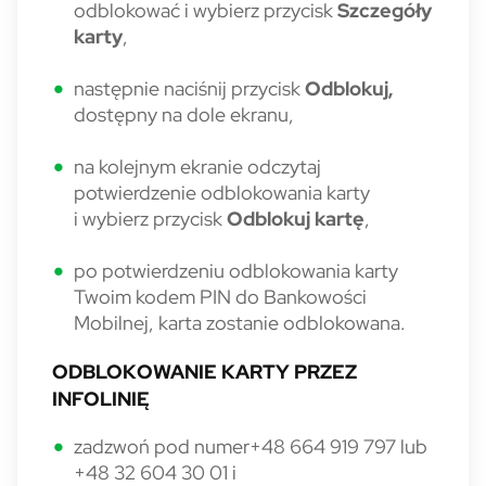
odblokować i wybierz przycisk
Szczegóły
karty
,
następnie naciśnij przycisk
Odblokuj,
dostępny na dole ekranu,
na kolejnym ekranie odczytaj
potwierdzenie odblokowania karty
i wybierz przycisk
Odblokuj kartę
,
po potwierdzeniu odblokowania karty
Twoim kodem PIN do Bankowości
Mobilnej, karta zostanie odblokowana.
ODBLOKOWANIE KARTY PRZEZ
INFOLINIĘ
zadzwoń pod numer+48 664 919 797 lub
+48 32 604 30 01 i