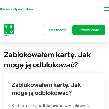
Przejdź do treści
Klienci indywidualni
Weź kredyt
Otwórz konto
Zablokowałem kartę. Jak
mogę ją odblokować?
Zablokowałem kartę. Jak
mogę ją odblokować?
Kartę możesz
odblokować
w Bankowości