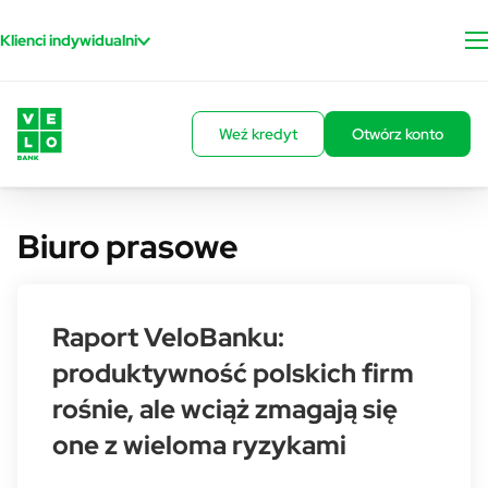
Przejdź do treści
Klienci indywidualni
Weź kredyt
Otwórz konto
Biuro prasowe
Raport VeloBanku:
produktywność polskich firm
rośnie, ale wciąż zmagają się
one z wieloma ryzykami