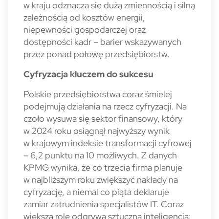
w kraju odznacza się dużą zmiennością i silną
zależnością od kosztów energii,
niepewności gospodarczej oraz
dostępności kadr – barier wskazy­wanych
przez ponad połowę przedsiębiorstw.
Cyfryzacja kluczem do sukcesu
Polskie przedsiębiorstwa coraz śmielej
podejmują działania na rzecz cyfryzacji. Na
czoło wysuwa się sektor finansowy, który
w 2024 roku osiągnął najwyższy wynik
w krajowym indeksie transfor­macji cyfrowej
– 6,2 punktu na 10 możliwych. Z danych
KPMG wynika, że co trzecia firma planuje
w najbliższym roku zwiększyć nakłady na
cyfryzację, a niemal co piąta deklaruje
zamiar zatrudnienia specjalistów IT. Coraz
większą rolę odgrywa sztuczna inteligencja: