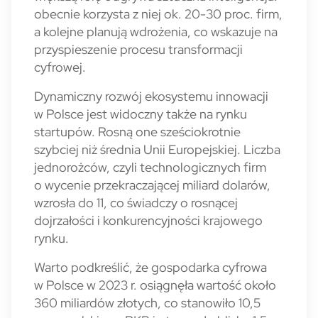
obecnie ko­rzysta z niej ok. 20-30 proc. firm,
a kolejne planują wdrożenia, co wskazuje na
przyspieszenie procesu transformacji
cyfrowej.
Dynamiczny rozwój ekosystemu innowacji
w Polsce jest wi­doczny także na rynku
startupów. Rosną one sześciokrotnie
szybciej niż średnia Unii Europejskiej. Liczba
jednorożców, czyli technologicznych firm
o wycenie przekraczającej miliard dola­rów,
wzrosła do 11, co świadczy o rosnącej
dojrzałości i konku­rencyjności krajowego
rynku.
Warto podkreślić, że gospodarka cyfrowa
w Polsce w 2023 r. osiągnęła wartość około
360 miliardów złotych, co stanowiło 10,5