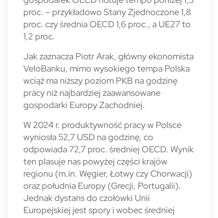
proc. – przykładowo Stany Zjednoczone 1,8
proc. czy średnia OECD 1,6 proc., a UE27 to
1,2 proc.
Jak zaznacza Piotr Arak, główny ekonomista
VeloBanku, mimo wysokiego tempa Polska
wciąż ma niższy poziom PKB na godzinę
pracy niż najbardziej zaawansowane
gospodarki Europy Zachodniej.
W 2024 r. produktywność pracy w Polsce
wyniosła 52,7 USD na godzinę, co
odpowiada 72,7 proc. średniej OECD. Wynik
ten plasuje nas powyżej części krajów
regionu (m.in. Węgier, Ło­twy czy Chorwacji)
oraz południa Europy (Grecji, Portugalii).
Jednak dystans do czołówki Unii
Europejskiej jest spory i wobec średniej