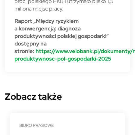
proc. polskiego PKB i utrzymało blisko 1,5
miliona miejsc pracy.
Raport „Między ryzykiem
a konwergencją: diagnoza
produktywności polskiej gospodarki”
dostępny na
stronie:
https://www.velobank.pl/dokumenty/r
produktywnosc-pol-gospodarki-2025
Zobacz także
BIURO PRASOWE