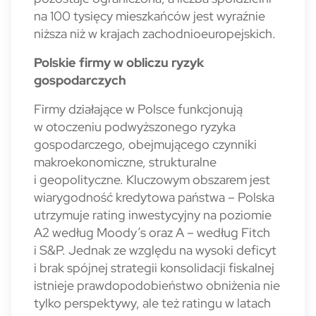
na 100 tysięcy mieszkańców jest wyraźnie
niższa niż w krajach zachodnioeuropejskich.
Polskie firmy w obliczu ryzyk
gospodarczych
Firmy działające w Polsce funkcjonują
w otoczeniu pod­wyższonego ryzyka
gospodarczego, obejmującego czyn­niki
makroekonomiczne, strukturalne
i geopolityczne. Kluczowym obszarem jest
wiarygodność kredytowa państwa – Polska
utrzymuje rating inwestycyjny na poziomie
A2 według Moody’s oraz A – według Fitch
i S&P. Jednak ze względu na wysoki deficyt
i brak spójnej strategii konsolidacji fiskalnej
istnieje prawdo­podobieństwo obniżenia nie
tylko perspektywy, ale też ratingu w latach