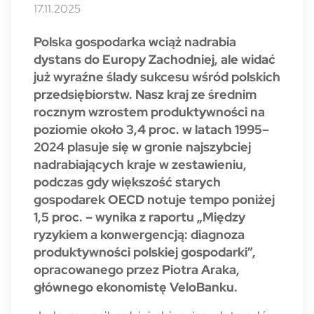
17.11.2025
Polska gospodarka wciąż nadrabia
dystans do Europy Zachodniej, ale widać
już wyraźne ślady sukcesu wśród polskich
przedsiębiorstw. Nasz kraj ze średnim
rocznym wzrostem produktywności na
poziomie około 3,4 proc. w latach 1995–
2024 plasuje się w gronie najszybciej
nadrabiających kraje w zestawieniu,
podczas gdy większość starych
gospodarek OECD notuje tempo poniżej
1,5 proc. – wynika z raportu „Między
ryzykiem a konwergencją: diagnoza
produktywności polskiej gospodarki”,
opracowanego przez Piotra Araka,
głównego ekonomistę VeloBanku.