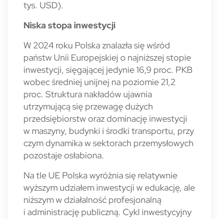
tys. USD).
Niska stopa inwestycji
W 2024 roku Polska znalazła się wśród
państw Unii Eu­ropejskiej o najniższej stopie
inwestycji, sięgającej je­dynie 16,9 proc. PKB
wobec średniej unijnej na poziomie 21,2
proc. Struktura nakładów ujawnia
utrzymującą się przewagę dużych
przedsiębiorstw oraz dominację inwestycji
w maszyny, budynki i środki transportu, przy
czym dynamika w sektorach przemysłowych
pozostaje osłabiona.
Na tle UE Polska wyróżnia się relatywnie
wyższym udziałem inwestycji w edukację, ale
niższym w dzia­łalność profesjonalną
i administrację publiczną. Cykl inwestycyjny