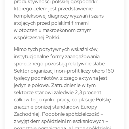
produktywności polskiej gospodarki”,
którego celem jest przedstawienie
kompleksowej diagnozy wyzwań i szans
stojących przed polskimi firmami
w otoczeniu makroekonomicznym
współczesnej Polski.
Mimo tych pozytywnych wskaźników,
instytucjonalne formy zaangażowania
społecznego pozostają relatywnie słabe.
Sektor organizacji non-profit liczy około 160
tysięcy podmiotów, z czego aktywna jest
jedynie połowa. Zatrudnienie w tym
sektorze stanowi zaledwie 2,3 procent
całkowitego rynku pracy, co plasuje Polskę
znacznie poniżej standardów Europy
Zachodniej. Podobnie spółdzielczość –
z wyjątkiem spółdzielni mieszkaniowych –
pozostaje ograniczona, a liczba spółdzielni