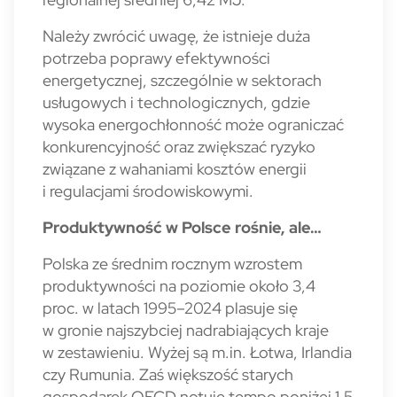
Należy zwrócić uwagę, że istnieje duża
potrzeba poprawy efektywno­ści
energetycznej, szczególnie w sektorach
usługowych i tech­nologicznych, gdzie
wysoka energochłonność może ograniczać
konkurencyjność oraz zwiększać ryzyko
związane z wahaniami kosztów energii
i regulacjami środowiskowymi.
Produktywność w Polsce rośnie, ale…
Polska ze średnim rocznym wzrostem
produktywności na poziomie około 3,4
proc. w latach 1995–2024 plasuje się
w gronie najszybciej nadrabiających kraje
w zestawieniu. Wyżej są m.in. Łotwa, Irlandia
czy Rumunia. Zaś większość starych
gospodarek OECD notuje tempo poniżej 1,5