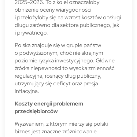
2025–2026. To z kolei oznaczałoby
obniżenie oceny wiarygodności
i przełożyłoby się na wzrost kosztów obsługi
długu zarówno dla sektora publicz­nego, jak
i prywatnego.
Polska znajduje się w grupie państw
o podwyższonym, choć nie skrajnym
poziomie ryzyka inwestycyjnego. Główne
źródła niepewności to wysoka zmienność
regulacyjna, rosnący dług publiczny,
utrzymujący się deficyt oraz presja
inflacyjna.
Koszty energii problemem
przedsiębiorców
Wyzwaniem, z którym mierzy się polski
biznes jest znaczne zróżnicowanie