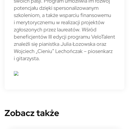
swoich pasji. Program umożliwia im rozwój
potencjału dzięki spersonalizowanym
szkoleniom, a także wsparciu finansowemu
i merytorycznemu w realizacji projektów
zgłoszonych przez laureatów. Wśród
beneficjentów III edycji programu VeloTalent
znaleźli się pianistka Julia Łozowska oraz
Wojciech „Cieniu” Lechończak – piosenkarz
i gitarzysta.
Zobacz także