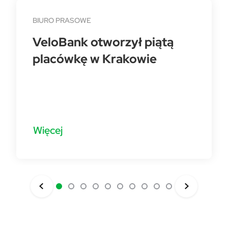
BIURO PRASOWE
VeloBank otworzył piątą
placówkę w Krakowie
Więcej