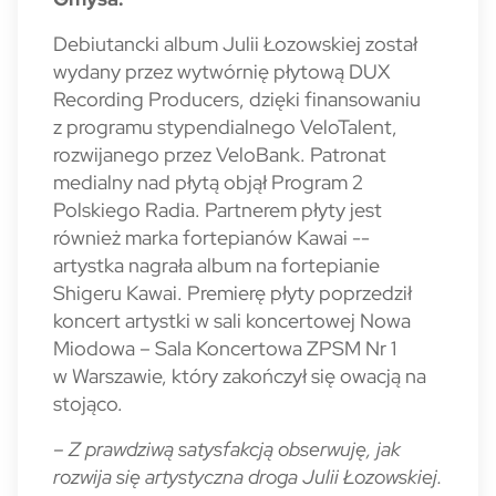
Debiutancki album Julii Łozowskiej został
wydany przez wytwórnię płytową DUX
Recording Producers, dzięki finansowaniu
z programu stypendialnego VeloTalent,
rozwijanego przez VeloBank. Patronat
medialny nad płytą objął Program 2
Polskiego Radia. Partnerem płyty jest
również marka fortepianów Kawai --
artystka nagrała album na fortepianie
Shigeru Kawai. Premierę płyty poprzedził
koncert artystki w sali koncertowej Nowa
Miodowa – Sala Koncertowa ZPSM Nr 1
w Warszawie, który zakończył się owacją na
stojąco.
– Z prawdziwą satysfakcją obserwuję, jak
rozwija się artystyczna droga Julii Łozowskiej.