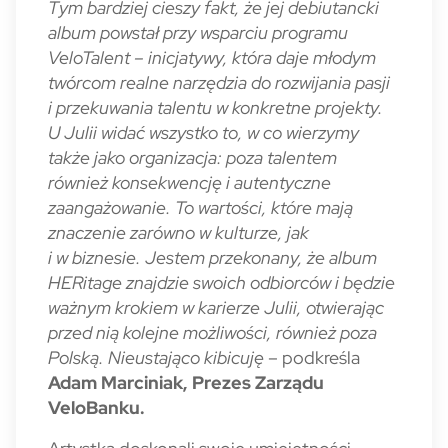
Tym bardziej cieszy fakt, że jej debiutancki
album powstał przy wsparciu programu
VeloTalent – inicjatywy, która daje młodym
twórcom realne narzędzia do rozwijania pasji
i przekuwania talentu w konkretne projekty.
U Julii widać wszystko to, w co wierzymy
także jako organizacja: poza talentem
również konsekwencję i autentyczne
zaangażowanie. To wartości, które mają
znaczenie zarówno w kulturze, jak
i w biznesie. Jestem przekonany, że album
HERitage znajdzie swoich odbiorców i będzie
ważnym krokiem w karierze Julii, otwierając
przed nią kolejne możliwości, również poza
Polską. Nieustająco kibicuję
– podkreśla
Adam Marciniak, Prezes Zarządu
VeloBanku.