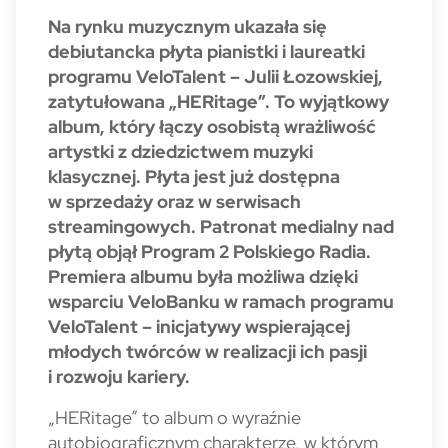
Na rynku muzycznym ukazała się
debiutancka płyta pianistki i laureatki
programu VeloTalent – Julii Łozowskiej,
zatytułowana „HERitage”. To wyjątkowy
album, który łączy osobistą wrażliwość
artystki z dziedzictwem muzyki
klasycznej. Płyta jest już dostępna
w sprzedaży oraz w serwisach
streamingowych. Patronat medialny nad
płytą objął Program 2 Polskiego Radia.
Premiera albumu była możliwa dzięki
wsparciu VeloBanku w ramach programu
VeloTalent – inicjatywy wspierającej
młodych twórców w realizacji ich pasji
i rozwoju kariery.
„HERitage” to album o wyraźnie
autobiograficznym charakterze, w którym