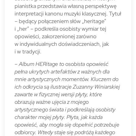
pianistka przedstawia własną perspektywę
interpretacji kanonu muzyki klasycznej. Tytuł
– będący połączeniem słów „heritage”
i „her” – podkreśla osobisty wymiar tej
opowieści, zakorzenionej zarówno
w indywidualnych doświadczeniach, jak
i w tradycji.
– Album HERitage to osobista opowieść
pełna ukrytych artefaktów z ważnych dla
mnie artystycznych momentów. Kluczem do
ich odkrycia są ilustracje Zuzanny Winiarskiej
zawarte w fizycznej wersji płyty, które
obrazują ważne ujęcia z mojego
artystycznego świata i podkreślają osobisty
charakter mojej płyty. Płyta, jak każda
opowieść, aby mogła się dopełnić potrzebuje
odbiorcy. Wtedy staje się podróżą każdego