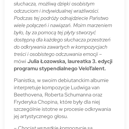
słuchacza, możliwą dzięki osobistym
odczuciom i indywidualnej wrażliwości.
Podczas tej podróży odnajdziecie Państwo
wiele połączeń i nawiązań. Moim marzeniem
było, by za pomocą tej płyty stworzyć
dostępną dla każdego słuchacza przestrzeń
do odkrywania zawartych w kompozycjach
treści i osobistego odczuwania emocji
–
mówi
Julia Łozowska, laureatka 3. edycji
programu stypendialnego VeloTalent.
Pianistka, w swoim debiutanckim albumie
interpretuje kompozycje Ludwiga van
Beethovena, Roberta Schumanna oraz
Fryderyka Chopina, które były dla niej
szczególnie istotne w procesie odkrywania
jej artystycznego głosu.
– Chociaż wszystkie kompozycje są