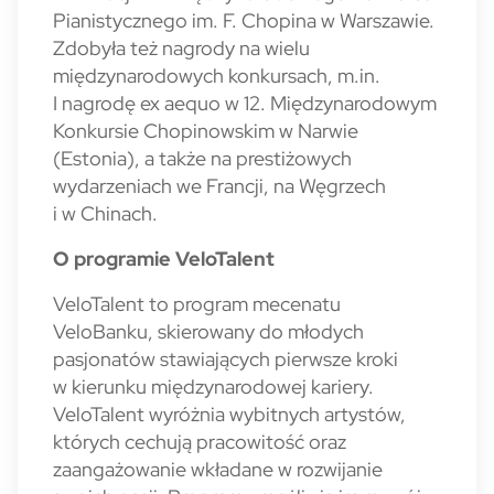
Pianistycznego im. F. Chopina w Warszawie.
Zdobyła też nagrody na wielu
międzynarodowych konkursach, m.in.
I nagrodę ex aequo w 12. Międzynarodowym
Konkursie Chopinowskim w Narwie
(Estonia), a także na prestiżowych
wydarzeniach we Francji, na Węgrzech
i w Chinach.
O programie VeloTalent
VeloTalent to program mecenatu
VeloBanku, skierowany do młodych
pasjonatów stawiających pierwsze kroki
w kierunku międzynarodowej kariery.
VeloTalent wyróżnia wybitnych artystów,
których cechują pracowitość oraz
zaangażowanie wkładane w rozwijanie