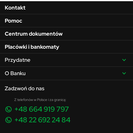
Menu w stopce
Kontakt
Pomoc
Centrum dokumentów
Placówki i bankomaty
Przydatne
O Banku
Zadzwoń do nas
Z telefonów w Polsce i za granicą:
+48 664 919 797
+48 22 692 24 84