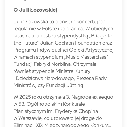
O Julii Łozowskiej
Julia Łozowska to pianistka koncertująca
regularnie w Polsce i za granicą. W ubiegłych
latach Julia została stypendystką „Bridge to
the Future” Julian Cochran Foundation oraz
Programu Indywidualnej Opieki Artystycznej
w ramach stypendium „Music Masterclass”
Fundacji Fabryki Norblina. Otrzymała
również stypendia Ministra Kultury
i Dziedzictwa Narodowego, Prezesa Rady
Ministrów, czy Fundacji Jütting.
W 2025 roku otrzymała 3. Nagrodę ex aequo
w 53. Ogólnopolskim Konkursie
Pianistycznym im. Fryderyka Chopina
w Warszawie, co utorowało jej drogę do
Eliminacji XIX Międzynarodowego Konkursu