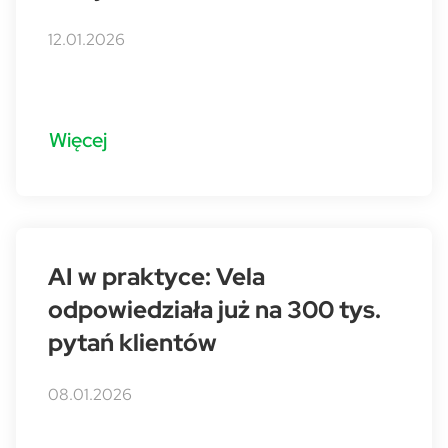
12.01.2026
Więcej
AI w praktyce: Vela
odpowiedziała już na 300 tys.
pytań klientów
08.01.2026