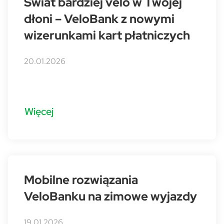
Świat bardziej velo w Twojej
dłoni – VeloBank z nowymi
wizerunkami kart płatniczych
20.01.2026
Więcej
Mobilne rozwiązania
VeloBanku na zimowe wyjazdy
19.01.2026