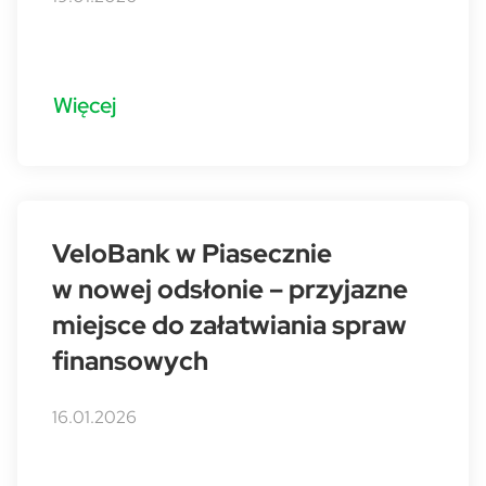
Więcej
VeloBank w Piasecznie
w nowej odsłonie – przyjazne
miejsce do załatwiania spraw
finansowych
16.01.2026