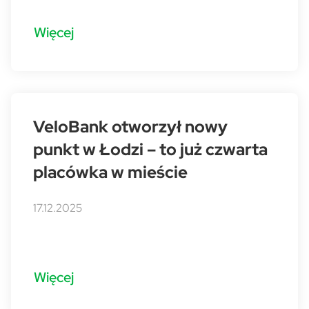
Więcej
VeloBank otworzył nowy
punkt w Łodzi – to już czwarta
placówka w mieście
17.12.2025
Więcej