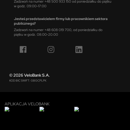
Zadzwoń na numer +48 500 933 150 od poniedziałku do piątku
w godz. 09:00-17:00
Jesteś przedstawicielem firmy lub pracownikiem sektora
publicznego?
Zadzwoń na numer +48 608 019 700, od poniedziałku do
piątku w godz. 08:00-20.00
© 2026 VeloBank S.A.
KOD BIC SWIFT: GBGCPLPK
APLIKACJA VELOBANK