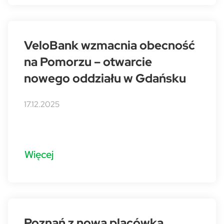
VeloBank wzmacnia obecność
na Pomorzu – otwarcie
nowego oddziału w Gdańsku
17.12.2025
Więcej
Poznań z nową placówką