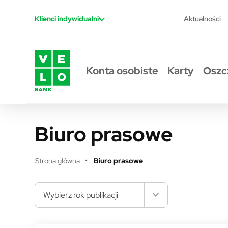
Przejdź do treści
Aktualności
Klienci indywidualni
Konta osobiste
Karty
Oszc
Biuro prasowe
Strona główna
Biuro prasowe
Wybierz rok publikacji