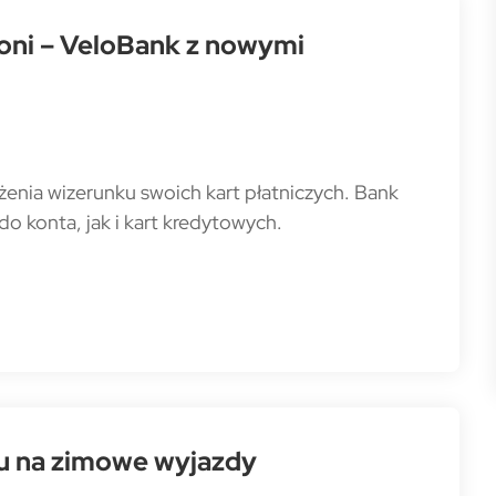
łoni – VeloBank z nowymi
żenia wizerunku swoich kart płatniczych. Bank
do konta, jak i kart kredytowych.
u na zimowe wyjazdy