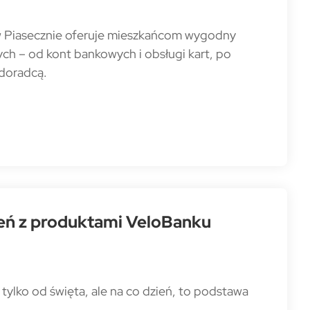
 w Piasecznie oferuje mieszkańcom wygodny
ch – od kont bankowych i obsługi kart, po
 doradcą.
ień z produktami VeloBanku
ylko od święta, ale na co dzień, to podstawa