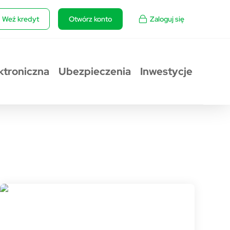
Weź kredyt
Otwórz konto
Zaloguj się
ktroniczna
Ubezpieczenia
Inwestycje
Rzecznik prasowy