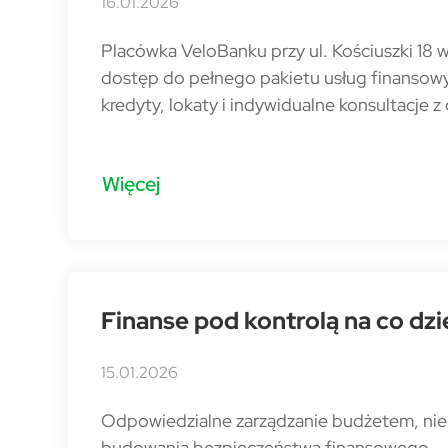
16.01.2026
Placówka VeloBanku przy ul. Kościuszki 18
dostęp do pełnego pakietu usług finansowy
kredyty, lokaty i indywidualne konsultacje z
Więcej
Finanse pod kontrolą na co dz
15.01.2026
Odpowiedzialne zarządzanie budżetem, nie t
budowania bezpieczeństwa finansowego.