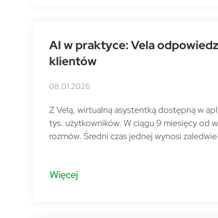
AI w praktyce: Vela odpowiedzi
klientów
08.01.2026
Z Velą, wirtualną asystentką dostępną w apl
tys. użytkowników. W ciągu 9 miesięcy od w
rozmów. Średni czas jednej wynosi zaledwie
Więcej