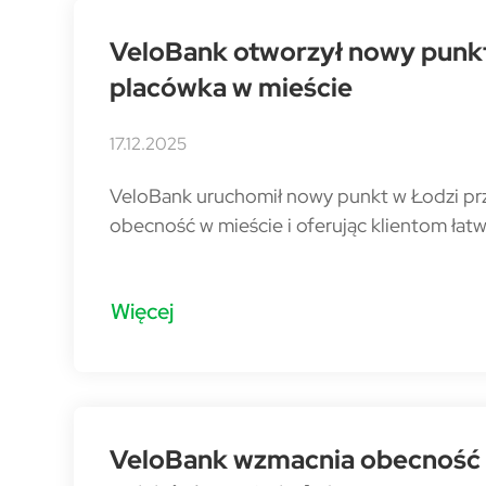
VeloBank otworzył nowy punkt 
placówka w mieście
17.12.2025
VeloBank uruchomił nowy punkt w Łodzi przy 
obecność w mieście i oferując klientom ł
Więcej
VeloBank wzmacnia obecność 