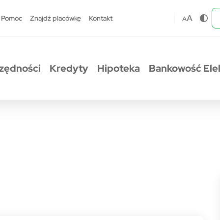
A
Pomoc
Znajdź placówkę
Kontakt
A
zędności
Kredyty
Hipoteka
Bankowość Ele