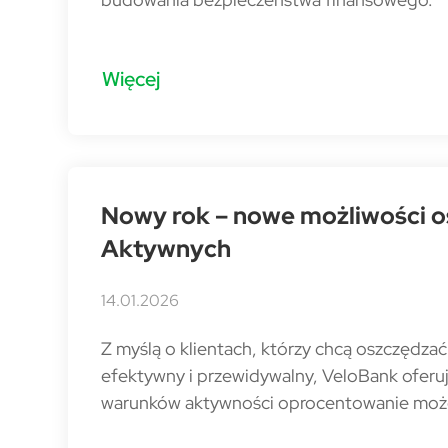
Więcej
Nowy rok – nowe możliwości o
Aktywnych
14.01.2026
Z myślą o klientach, którzy chcą oszczędza
efektywny i przewidywalny, VeloBank oferu
warunków aktywności oprocentowanie może 