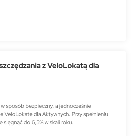
szczędzania z VeloLokatą dla
ć w sposób bezpieczny, a jednocześnie
je VeloLokatę dla Aktywnych. Przy spełnieniu
sięgnąć do 6,5% w skali roku.