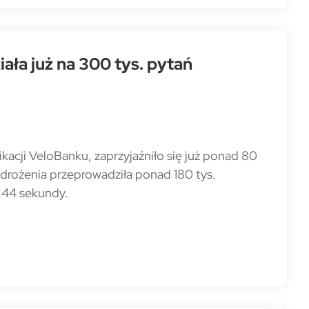
ała już na 300 tys. pytań
ikacji VeloBanku, zaprzyjaźniło się już ponad 80
drożenia przeprowadziła ponad 180 tys.
 44 sekundy.