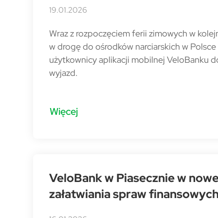
19.01.2026
Wraz z rozpoczęciem ferii zimowych w kole
w drogę do ośrodków narciarskich w Polsce i 
użytkownicy aplikacji mobilnej VeloBanku 
wyjazd.
Więcej
VeloBank w Piasecznie w nowej
załatwiania spraw finansowyc