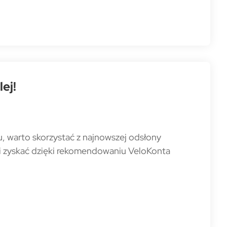
ej!
u, warto skorzystać z najnowszej odsłony
i zyskać dzięki rekomendowaniu VeloKonta