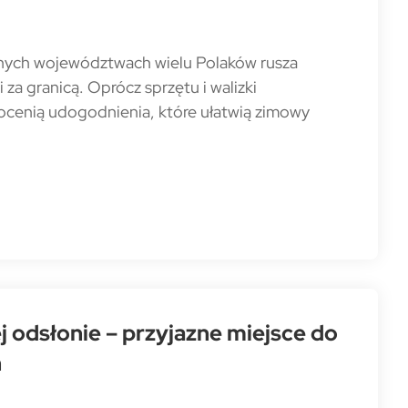
jnych województwach wielu Polaków rusza
za granicą. Oprócz sprzętu i walizki
docenią udogodnienia, które ułatwią zimowy
 odsłonie – przyjazne miejsce do
h