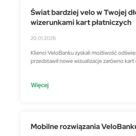
Świat bardziej velo w Twojej d
wizerunkami kart płatniczych
20.01.2026
Klienci VeloBanku zyskali możliwość odświe
przedstawił nowe wizualizacje zarówno kart 
Więcej
Mobilne rozwiązania VeloBank