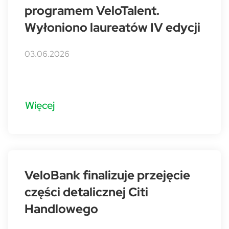
programem VeloTalent.
Wyłoniono laureatów IV edycji
03.06.2026
Więcej
VeloBank finalizuje przejęcie
części detalicznej Citi
Handlowego