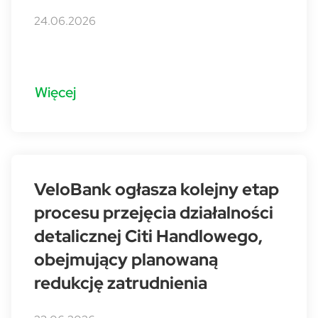
24.06.2026
Więcej
VeloBank ogłasza kolejny etap
procesu przejęcia działalności
detalicznej Citi Handlowego,
obejmujący planowaną
redukcję zatrudnienia