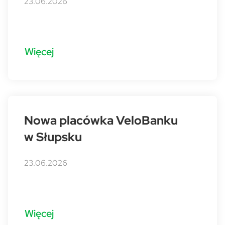
23.06.2026
Więcej
Nowa placówka VeloBanku
w Słupsku
23.06.2026
Więcej