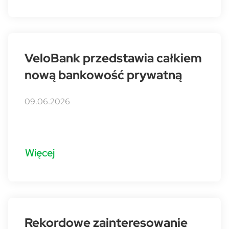
VeloBank przedstawia całkiem
nową bankowość prywatną
09.06.2026
Więcej
Rekordowe zainteresowanie