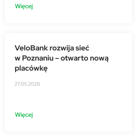
Więcej
VeloBank rozwija sieć
w Poznaniu – otwarto nową
placówkę
27.05.2026
Więcej