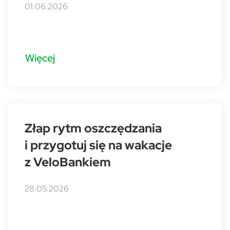
01.06.2026
Więcej
Złap rytm oszczędzania
i przygotuj się na wakacje
z VeloBankiem
28.05.2026