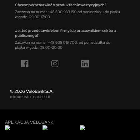
Chcesz porozmawiać o produktach inwestycyjnych?
Zadzwoń na numer +48 500 933 150 od poniedziałku do piątku
w godz. 09:00-17:00
Jesteś przedstawicielem firmy lub pracownikiem sektora
publicznego?
Zadzwoń na numer +48 608 019 700, od poniedziałku do
piątku w godz. 08:00-20.00
© 2026 VeloBank S.A.
KOD BIC SWIFT: GBGCPLPK
APLIKACJA VELOBANK