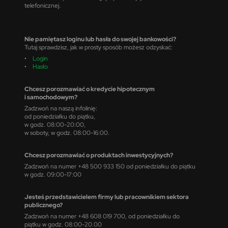
telefonicznej.
Nie pamiętasz loginu lub hasła do swojej bankowości?
Tutaj sprawdzisz, jak w prosty sposób możesz odzyskać:
•
Login
•
Hasło
Chcesz porozmawiać o kredycie hipotecznym
i samochodowym?
Zadzwoń na naszą infolinię:
od poniedziałku do piątku,
w godz. 08:00-20:00,
w soboty, w godz. 08:00-16:00.
Chcesz porozmawiać o produktach inwestycyjnych?
Zadzwoń na numer +48 500 933 150 od poniedziałku do piątku
w godz. 09:00-17:00
Jesteś przedstawicielem firmy lub pracownikiem sektora
publicznego?
Zadzwoń na numer +48 608 019 700, od poniedziałku do
piątku w godz. 08:00-20.00