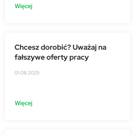
Więcej
Chcesz dorobić? Uważaj na
fałszywe oferty pracy
01.08.2025
Więcej