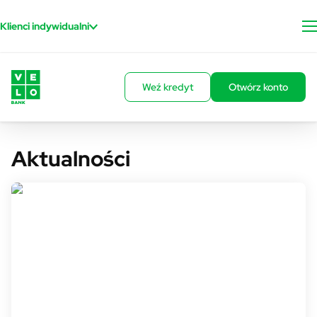
Przejdź do treści
Klienci indywidualni
Weź kredyt
Otwórz konto
Aktualności