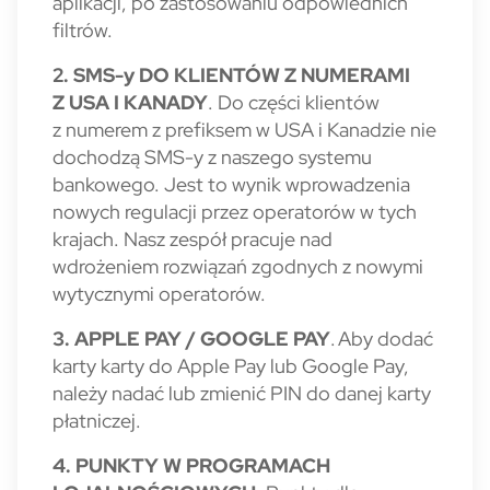
aplikacji, po zastosowaniu odpowiednich
filtrów.
2. SMS-y DO KLIENTÓW Z NUMERAMI
Z USA I KANADY
. Do części klientów
z numerem z prefiksem w USA i Kanadzie nie
dochodzą SMS-y z naszego systemu
bankowego. Jest to wynik wprowadzenia
nowych regulacji przez operatorów w tych
krajach. Nasz zespół pracuje nad
wdrożeniem rozwiązań zgodnych z nowymi
wytycznymi operatorów.
3. APPLE PAY / GOOGLE PAY
. Aby dodać
karty karty do Apple Pay lub Google Pay,
należy nadać lub zmienić PIN do danej karty
płatniczej.
4. PUNKTY W PROGRAMACH