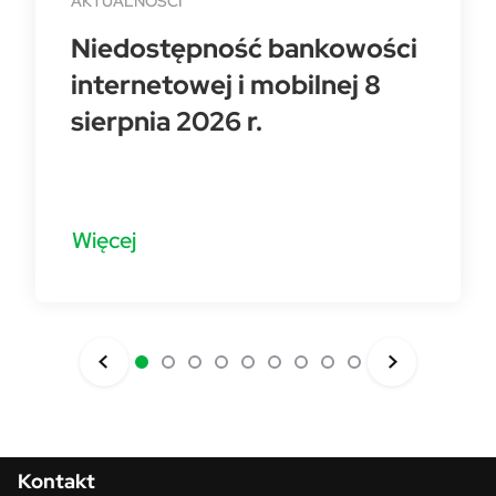
AKTUALNOŚCI
Niedostępność bankowości
internetowej i mobilnej 8
sierpnia 2026 r.
Więcej
Menu w stopce
Kontakt