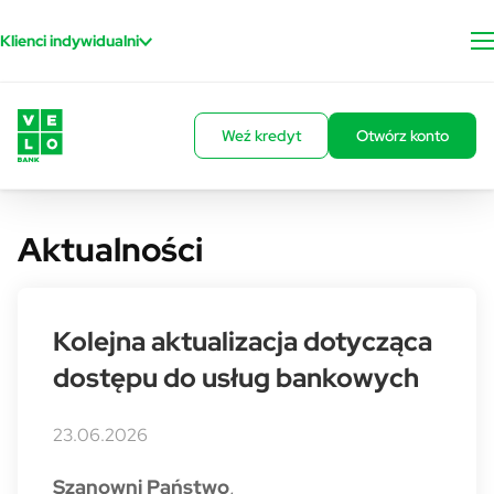
Przejdź do treści
Klienci indywidualni
Weź kredyt
Otwórz konto
Aktualności
Kolejna aktualizacja dotycząca
dostępu do usług bankowych
23.06.2026
Szanowni Państwo
,