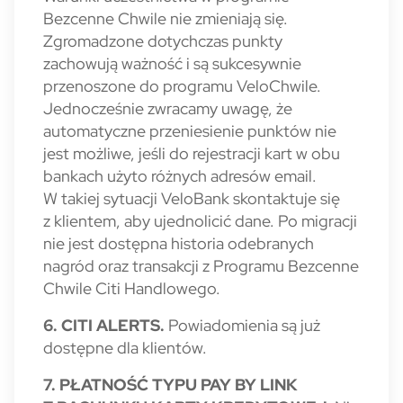
Bezcenne Chwile nie zmieniają się.
Zgromadzone dotychczas punkty
zachowują ważność i są sukcesywnie
przenoszone do programu VeloChwile.
Jednocześnie zwracamy uwagę, że
automatyczne przeniesienie punktów nie
jest możliwe, jeśli do rejestracji kart w obu
bankach użyto różnych adresów email.
W takiej sytuacji VeloBank skontaktuje się
z klientem, aby ujednolicić dane. Po migracji
nie jest dostępna historia odebranych
nagród oraz transakcji z Programu Bezcenne
Chwile Citi Handlowego
.
6. CITI ALERTS.
Powiadomienia są już
dostępne dla klientów.
7. PŁATNOŚĆ TYPU PAY BY LINK