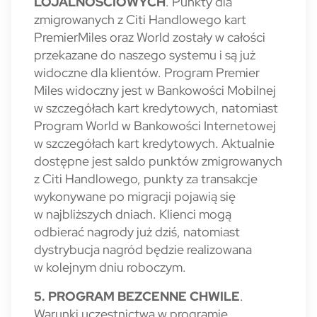
LOJALNOŚCIOWYCH
.
Punkty dla
zmigrowanych z Citi Handlowego kart
PremierMiles oraz World zostały w całości
przekazane do naszego systemu i są już
widoczne dla klientów. Program Premier
Miles widoczny jest w Bankowości Mobilnej
w szczegółach kart kredytowych, natomiast
Program World w Bankowości Internetowej
w szczegółach kart kredytowych. Aktualnie
dostępne jest saldo punktów zmigrowanych
z Citi Handlowego, punkty za transakcje
wykonywane po migracji pojawią się
w najbliższych dniach. Klienci mogą
odbierać nagrody już dziś, natomiast
dystrybucja nagród będzie realizowana
w kolejnym dniu roboczym.
5. PROGRAM BEZCENNE CHWILE
.
Warunki uczestnictwa w programie