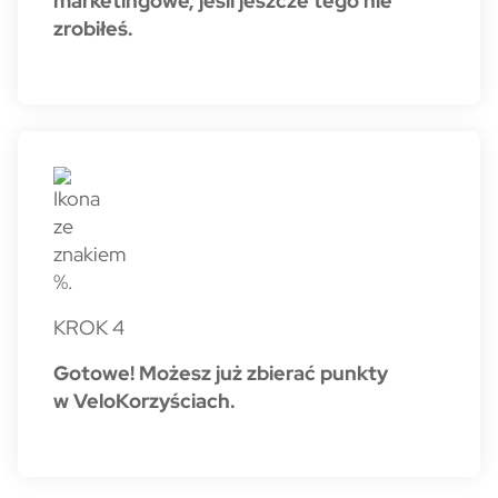
marketingowe, jeśli jeszcze tego nie
zrobiłeś.
KROK 4
Gotowe! Możesz już zbierać punkty
w VeloKorzyściach.