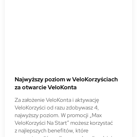
Najwyższy poziom w VeloKorzyściach
za otwarcie VeloKonta
Za założenie VeloKonta
i aktywację
VeloKorzyści od razu zdobywasz 4,
najwyższy poziom. W promocji „Max
VeloKorzyści Na Start” możesz korzystać
z najlepszych benefitów, które