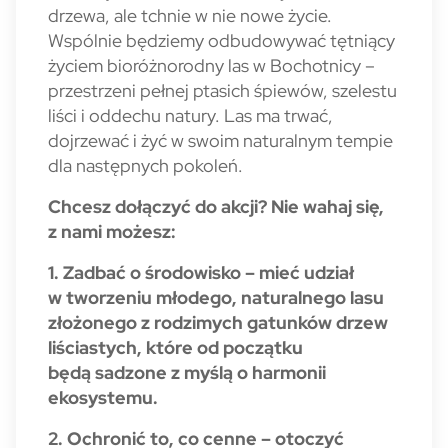
drzewa, ale tchnie w nie nowe życie.
Wspólnie będziemy odbudowywać tętniący
życiem bioróżnorodny las w Bochotnicy –
przestrzeni pełnej ptasich śpiewów, szelestu
liści i oddechu natury. Las ma trwać,
dojrzewać i żyć w swoim naturalnym tempie
dla następnych pokoleń.
Chcesz dołączyć do akcji? Nie wahaj się,
z nami możesz:
1. Zadbać o środowisko – mieć udział
w tworzeniu młodego, naturalnego lasu
złożonego z rodzimych gatunków drzew
liściastych, które od początku
będą sadzone z myślą o harmonii
ekosystemu.
2. Ochronić to, co cenne – otoczyć