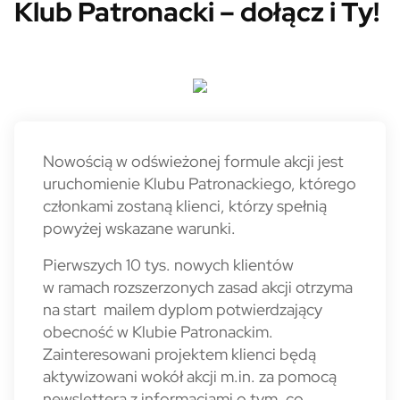
Klub Patronacki – dołącz i Ty!
Nowością w odświeżonej formule akcji jest
uruchomienie Klubu Patronackiego, którego
członkami zostaną klienci, którzy spełnią
powyżej wskazane warunki.
Pierwszych 10 tys. nowych klientów
w ramach rozszerzonych zasad akcji otrzyma
na start mailem dyplom potwierdzający
obecność w Klubie Patronackim.
Zainteresowani projektem klienci będą
aktywizowani wokół akcji m.in. za pomocą
newslettera z informacjami o tym, co