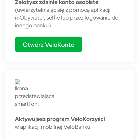
Założysz zdalnie konto osobiste
(uwierzytelniając się z pomocą aplikacji
mObywatel, selfie lub przez logowanie do
innego banku).
Otwórz VeloKonto
Aktywujesz program VeloKorzyści
w aplikacji mobilnej VeloBanku.