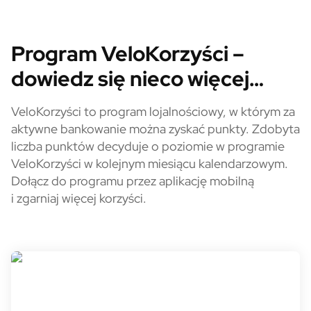
Program VeloKorzyści – dowiedz
Program VeloKorzyści –
dowiedz się nieco więcej…
VeloKorzyści to program lojalnościowy, w którym za
aktywne bankowanie można zyskać punkty. Zdobyta
liczba punktów decyduje o poziomie w programie
VeloKorzyści w kolejnym miesiącu kalendarzowym.
Dołącz do programu przez aplikację mobilną
i zgarniaj więcej korzyści.
Przystąp do VeloKorzyści i zdo