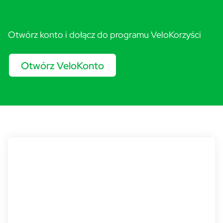
Otwórz konto i dołącz do programu VeloKorzyści
Otwórz VeloKonto
Sadzimy i chronimy razem #Vel