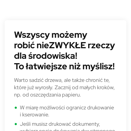
Wszyscy możemy robić nieZWYKŁE
Wszyscy możemy
robić nieZWYKŁE rzeczy
dla środowiska!
To łatwiejsze niż myślisz!
Warto sadzić drzewa, ale także chronić te,
które już wyrosły. Zacznij od małych kroków,
np. od oszczędzania papieru.
W miarę możliwości ogranicz drukowanie
i kserowanie.
Jeśli musisz drukować dokumenty,
wybierz opcję drukowania dwustronnego.