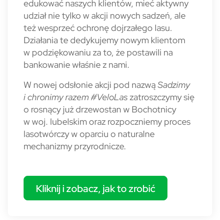
edukować naszych klientów, mieć aktywny
udział nie tylko w akcji nowych sadzeń, ale
też wesprzeć ochronę dojrzałego lasu.
Działania te dedykujemy nowym klientom
w podziękowaniu za to, że postawili na
bankowanie właśnie z nami.
W nowej odsłonie akcji pod nazwą
Sadzimy
i chronimy razem #VeloLas
zatroszczymy się
o rosnący już drzewostan w Bochotnicy
w woj. lubelskim oraz rozpoczniemy proces
lasotwórczy w oparciu o naturalne
mechanizmy przyrodnicze.
Kliknij i zobacz, jak to zrobić