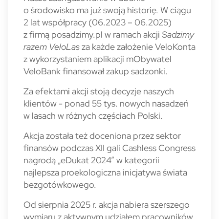
o środowisko ma już swoją historię. W ciągu
2 lat współpracy (06.2023 – 06.2025)
z firmą posadzimy.pl w ramach akcji
Sadzimy
razem VeloLas
za każde założenie VeloKonta
z wykorzystaniem aplikacji mObywatel
VeloBank finansował zakup sadzonki.
Za efektami akcji stoją decyzje naszych
klientów - ponad 55 tys. nowych nasadzeń
w lasach w różnych częściach Polski.
Akcja została też doceniona przez sektor
finansów podczas XII gali Cashless Congress
nagrodą „eDukat 2024” w kategorii
najlepsza proekologiczna inicjatywa świata
bezgotówkowego.
Od sierpnia 2025 r. akcja nabiera szerszego
wymiaru z aktywnym udziałem pracowników