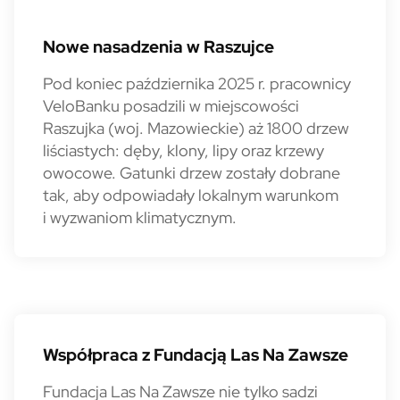
Nowe nasadzenia w Raszujce
Pod koniec października 2025 r. pracownicy
VeloBanku posadzili w miejscowości
Raszujka (woj. Mazowieckie) aż 1800 drzew
liściastych: dęby, klony, lipy oraz krzewy
owocowe. Gatunki drzew zostały dobrane
tak, aby odpowiadały lokalnym warunkom
i wyzwaniom klimatycznym.
Współpraca z Fundacją Las Na
Współpraca z Fundacją Las Na Zawsze
Fundacja Las Na Zawsze nie tylko sadzi