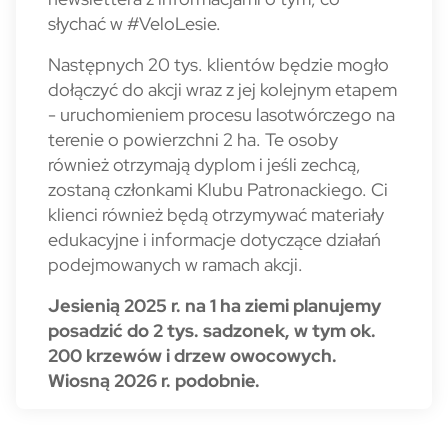
słychać w #VeloLesie.
Następnych 20 tys. klientów będzie mogło
dołączyć do akcji wraz z jej kolejnym etapem
- uruchomieniem procesu lasotwórczego na
terenie o powierzchni 2 ha. Te osoby
również otrzymają dyplom i jeśli zechcą,
zostaną członkami Klubu Patronackiego. Ci
klienci również będą otrzymywać materiały
edukacyjne i informacje dotyczące działań
podejmowanych w ramach akcji.
Jesienią 2025 r. na 1 ha ziemi planujemy
posadzić do 2 tys. sadzonek, w tym ok.
200 krzewów i drzew owocowych.
Wiosną 2026 r. podobnie.