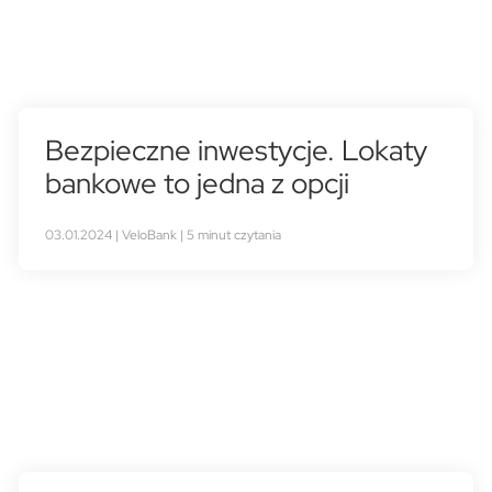
Bezpieczne inwestycje. Lokaty
bankowe to jedna z opcji
03.01.2024 | VeloBank | 5 minut czytania