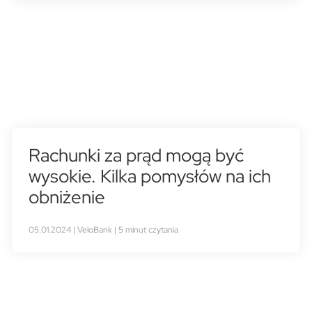
Rachunki za prąd mogą być
wysokie. Kilka pomysłów na ich
obniżenie
05.01.2024 | VeloBank | 5 minut czytania