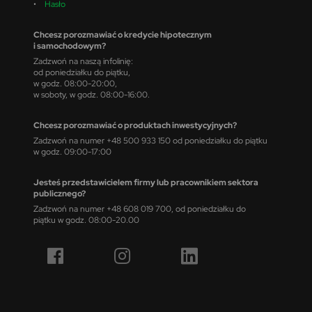
•
Hasło
Chcesz porozmawiać o kredycie hipotecznym
i samochodowym?
Zadzwoń na naszą infolinię:
od poniedziałku do piątku,
w godz. 08:00-20:00,
w soboty, w godz. 08:00-16:00.
Chcesz porozmawiać o produktach inwestycyjnych?
Zadzwoń na numer +48 500 933 150 od poniedziałku do piątku
w godz. 09:00-17:00
Jesteś przedstawicielem firmy lub pracownikiem sektora
publicznego?
Zadzwoń na numer +48 608 019 700, od poniedziałku do
piątku w godz. 08:00-20.00