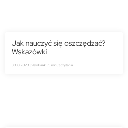
Jak nauczyć się oszczędzać?
Wskazówki
30.10.2023 | VeloBank | 5 minut czytania