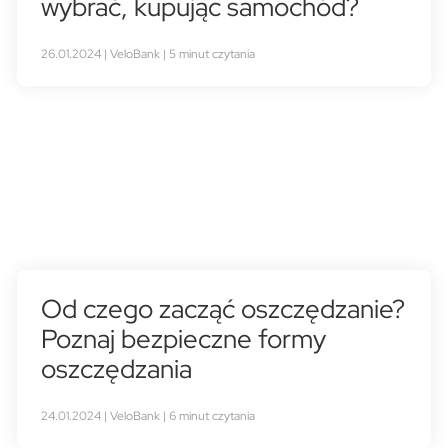
wybrać, kupując samochód?
26.01.2024 | VeloBank | 5 minut czytania
Od czego zacząć oszczędzanie?
Poznaj bezpieczne formy
oszczędzania
24.01.2024 | VeloBank | 6 minut czytania