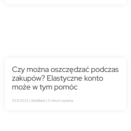
Czy można oszczędzać podczas
zakupów? Elastyczne konto
może w tym pomóc
03.11.2023 | VeloBank | 5 minut czytania