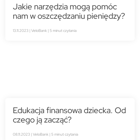
Jakie narzędzia mogą pomóc
nam w oszczędzaniu pieniędzy?
13.11.2023 | VeloBank | 5 minut czytania
Edukacja finansowa dziecka. Od
czego ją zacząć?
08.11.2023 | VeloBank | 5 minut czytania