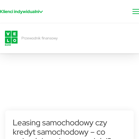
Przejdź do treści
Klienci indywidualni
Przewodnik finansowy
Leasing samochodowy czy
kredyt samochodowy – co