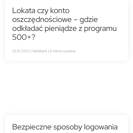
Lokata czy konto
oszczędnościowe – gdzie
odkładać pieniądze z programu
500+?
25.10.2023 | VeloBank | 6 minut czytania
Bezpieczne sposoby logowania