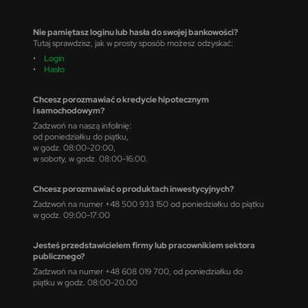
Nie pamiętasz loginu lub hasła do swojej bankowości?
Tutaj sprawdzisz, jak w prosty sposób możesz odzyskać:
•
Login
•
Hasło
Chcesz porozmawiać o kredycie hipotecznym
i samochodowym?
Zadzwoń na naszą infolinię:
od poniedziałku do piątku,
w godz. 08:00-20:00,
w soboty, w godz. 08:00-16:00.
Chcesz porozmawiać o produktach inwestycyjnych?
Zadzwoń na numer +48 500 933 150 od poniedziałku do piątku
w godz. 09:00-17:00
Jesteś przedstawicielem firmy lub pracownikiem sektora
publicznego?
Zadzwoń na numer +48 608 019 700, od poniedziałku do
piątku w godz. 08:00-20.00