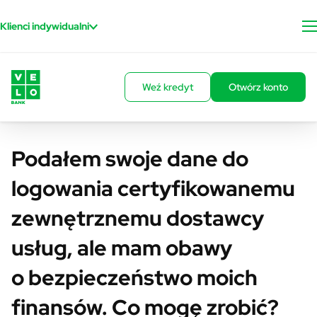
Przejdź do treści
Klienci indywidualni
Weź kredyt
Otwórz konto
Podałem swoje dane do
logowania certyfikowanemu
zewnętrznemu dostawcy
usług, ale mam obawy
o bezpieczeństwo moich
finansów. Co mogę zrobić?