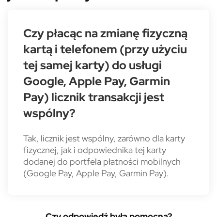
Czy płacąc na zmianę fizyczną
kartą i telefonem (przy użyciu
tej samej karty) do usługi
Google, Apple Pay, Garmin
Pay) licznik transakcji jest
wspólny?
Tak, licznik jest wspólny, zarówno dla karty
fizycznej, jak i odpowiednika tej karty
dodanej do portfela płatności mobilnych
(Google Pay, Apple Pay, Garmin Pay).
Czy odpowiedź była pomocna?