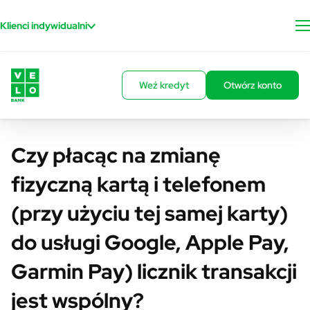
Przejdź do treści
Klienci indywidualni
Weź kredyt
Otwórz konto
Czy płacąc na zmianę
fizyczną kartą i telefonem
(przy użyciu tej samej karty)
do usługi Google, Apple Pay,
Garmin Pay) licznik transakcji
jest wspólny?