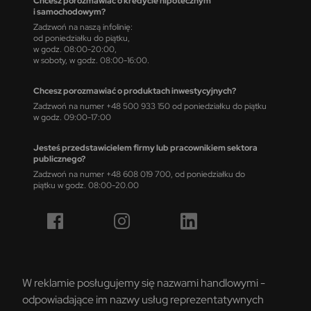
Chcesz porozmawiać o kredycie hipotecznym
i samochodowym?
Zadzwoń na naszą infolinię:
od poniedziałku do piątku,
w godz. 08:00-20:00,
w soboty, w godz. 08:00-16:00.
Chcesz porozmawiać o produktach inwestycyjnych?
Zadzwoń na numer +48 500 933 150 od poniedziałku do piątku
w godz. 09:00-17:00
Jesteś przedstawicielem firmy lub pracownikiem sektora
publicznego?
Zadzwoń na numer +48 608 019 700, od poniedziałku do
piątku w godz. 08:00-20.00
W reklamie posługujemy się nazwami handlowymi -
odpowiadające im nazwy usług reprezentatywnych