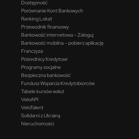
Dostępność
Porównanie Kont Bankowych
Ranking Lokat
Przewodnik finansowy
Bankowość internetowa – Zaloguj
Bankowość mobilna – pobierz aplikację
Franczyza
Pośrednicy Kredytowi
Programy socjalne
Bezpieczna bankowość
Fundusz Wsparcia Kredytobiorców
Tabele kursów walut
VeloAPI
VeloTalent
Solidarni z Ukrainą
Nieruchomości