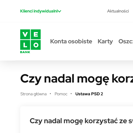
Przejdź do treści
Aktualności
Klienci indywidualni
Konta osobiste
Karty
Oszc
Czy nadal mogę kor
Strona główna
Pomoc
Ustawa PSD 2
Czy nadal mogę korzystać ze 