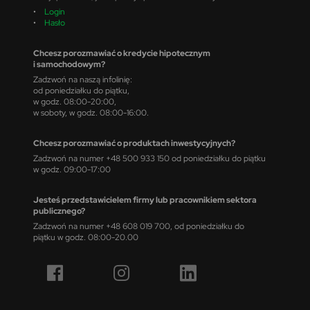
•
Login
•
Hasło
Chcesz porozmawiać o kredycie hipotecznym
i samochodowym?
Zadzwoń na naszą infolinię:
od poniedziałku do piątku,
w godz. 08:00-20:00,
w soboty, w godz. 08:00-16:00.
Chcesz porozmawiać o produktach inwestycyjnych?
Zadzwoń na numer +48 500 933 150 od poniedziałku do piątku
w godz. 09:00-17:00
Jesteś przedstawicielem firmy lub pracownikiem sektora
publicznego?
Zadzwoń na numer +48 608 019 700, od poniedziałku do
piątku w godz. 08:00-20.00