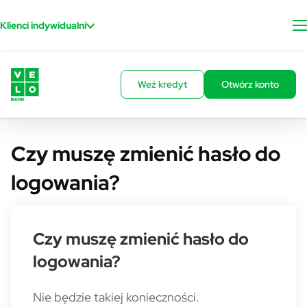
Przejdź do treści
Klienci indywidualni
Weź kredyt
Otwórz konto
Czy muszę zmienić hasło do
logowania?
Czy muszę zmienić hasło do
logowania?
Nie będzie takiej konieczności.