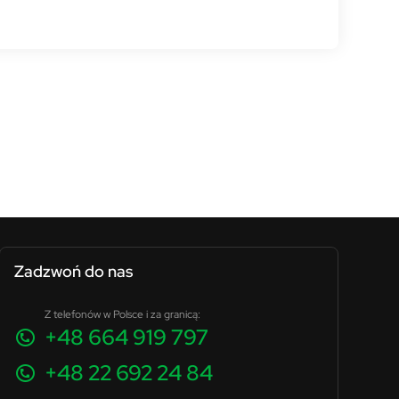
Zadzwoń do nas
Z telefonów w Polsce i za granicą:
+48 664 919 797
+48 22 692 24 84