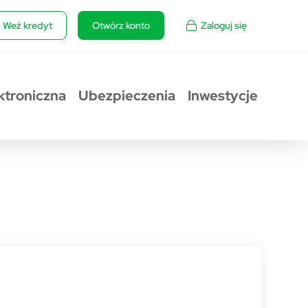
Weź kredyt
Otwórz konto
Zaloguj się
ktroniczna
Ubezpieczenia
Inwestycje