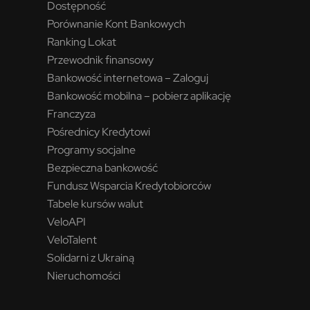
Dostępność
Porównanie Kont Bankowych
Ranking Lokat
Przewodnik finansowy
Bankowość internetowa – Zaloguj
Bankowość mobilna – pobierz aplikację
Franczyza
Pośrednicy Kredytowi
Programy socjalne
Bezpieczna bankowość
Fundusz Wsparcia Kredytobiorców
Tabele kursów walut
VeloAPI
VeloTalent
Solidarni z Ukrainą
Nieruchomości