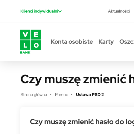
Przejdź do treści
Aktualności
Klienci indywidualni
Konta osobiste
Karty
Oszc
Czy muszę zmienić 
Strona główna
Pomoc
Ustawa PSD 2
Czy muszę zmienić hasło do l