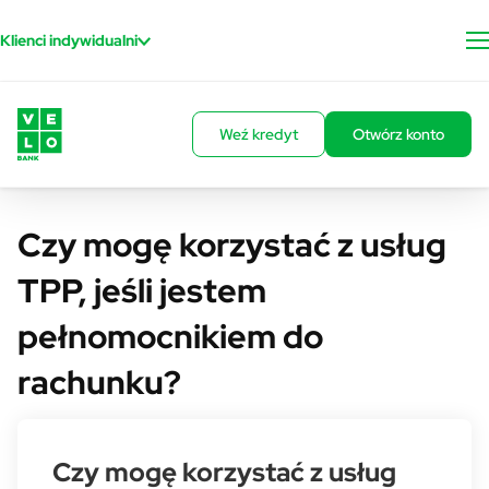
Przejdź do treści
Klienci indywidualni
Weź kredyt
Otwórz konto
Czy mogę korzystać z usług
TPP, jeśli jestem
pełnomocnikiem do
rachunku?
Czy mogę korzystać z usług