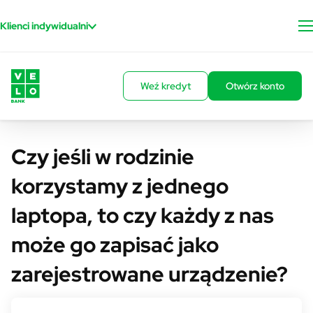
Przejdź do treści
Klienci indywidualni
Weź kredyt
Otwórz konto
Czy jeśli w rodzinie
korzystamy z jednego
laptopa, to czy każdy z nas
może go zapisać jako
zarejestrowane urządzenie?