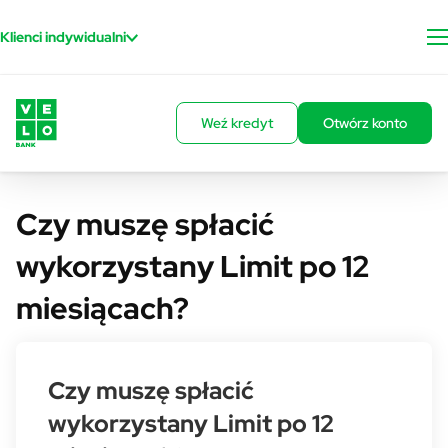
Przejdź do treści
Klienci indywidualni
Weź kredyt
Otwórz konto
Czy muszę spłacić
wykorzystany Limit po 12
miesiącach?
Czy muszę spłacić
wykorzystany Limit po 12