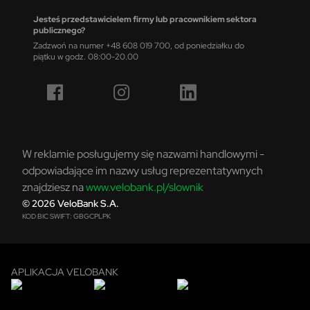
Jesteś przedstawicielem firmy lub pracownikiem sektora
publicznego?
Zadzwoń na numer +48 608 019 700, od poniedziałku do
piątku w godz. 08:00-20.00
W reklamie posługujemy się nazwami handlowymi -
odpowiadające im nazwy usług reprezentatywnych
znajdziesz na
www.velobank.pl/slownik
© 2026 VeloBank S.A.
KOD BIC SWIFT: GBGCPLPK
APLIKACJA VELOBANK